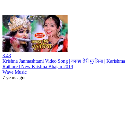
3:43
Krishna Janmashtami Video Song | कान्हा तेरी मुरलिया | Karishma
Rathore | New Krishna Bhajan 2019
Wave Music
7 years ago