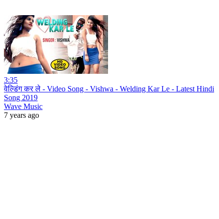
3:35
वेल्डिंग कर ले - Video Song - Vishwa - Welding Kar Le - Latest Hindi
Song 2019
Wave Music
7 years ago