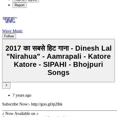
Report
Wave Music
Follow
2017 का सबसे हिट गाना - Dinesh Lal
"Nirahua" - Aamrapali - Katore
Katore - SIPAHI - Bhojpuri
Songs
7 years ago
Subscribe Now:- http://goo.gl/ip2lbk
_______________________________________________________
♪ Now Available on ♪