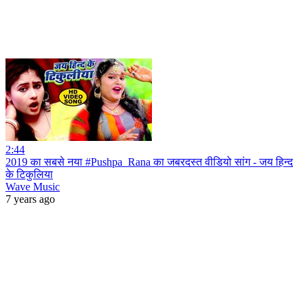
2:44
2019 का सबसे नया #Pushpa_Rana का जबरदस्त वीडियो सांग - जय हिन्द
के टिकुलिया
Wave Music
7 years ago