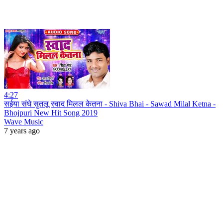
4:27
सईया संघे सुतलू स्वाद मिलल केतना - Shiva Bhai - Sawad Milal Ketna -
Bhojpuri New Hit Song 2019
Wave Music
7 years ago