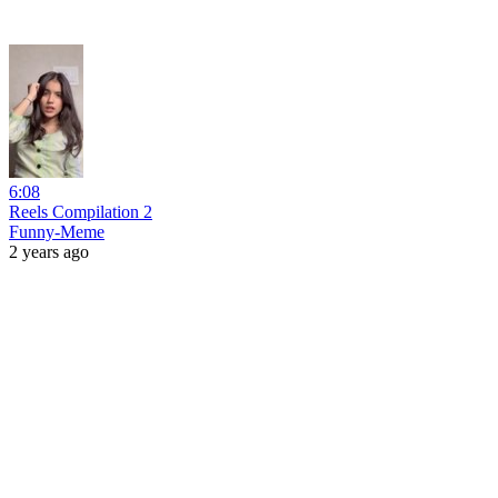
6:08
Reels Compilation 2
Funny-Meme
2 years ago