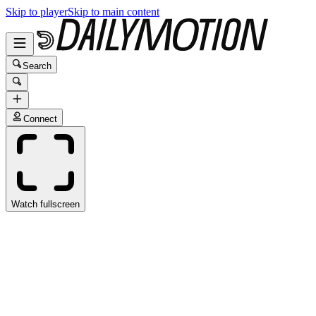
Skip to player
Skip to main content
Search
Connect
Watch fullscreen