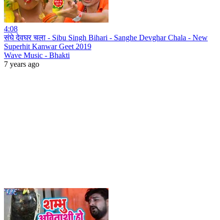
4:08
संघे देवघर चला - Sibu Singh Bihari - Sanghe Devghar Chala - New
Superhit Kanwar Geet 2019
Wave Music - Bhakti
7 years ago