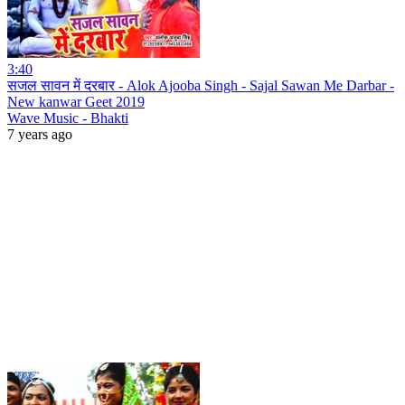
3:40
सजल सावन में दरबार - Alok Ajooba Singh - Sajal Sawan Me Darbar -
New kanwar Geet 2019
Wave Music - Bhakti
7 years ago