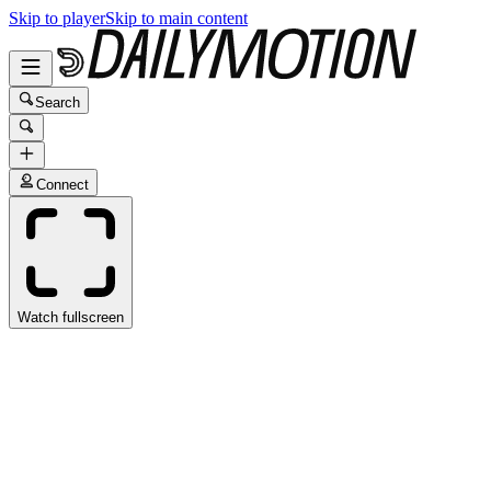
Skip to player
Skip to main content
Search
Connect
Watch fullscreen