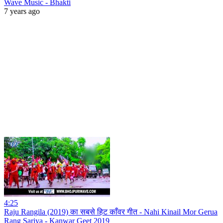
Wave Music - Bhakti
7 years ago
4:25
Raju Rangila (2019) का सबसे हिट काँवर गीत - Nahi Kinail Mor Gerua
Rang Sariya - Kanwar Geet 2019