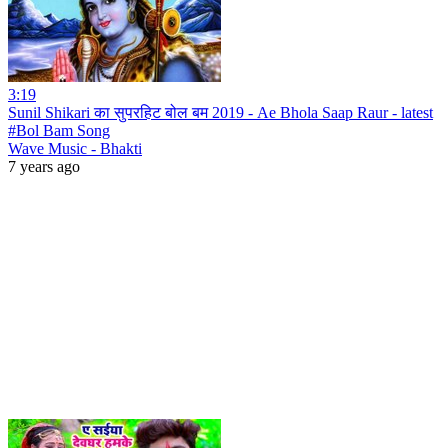
3:19
Sunil Shikari का सुपरहिट बोल बम 2019 - Ae Bhola Saap Raur - latest
#Bol Bam Song
Wave Music - Bhakti
7 years ago