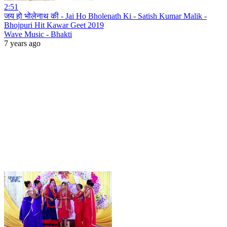
2:51
जय हो भोलेनाथ की - Jai Ho Bholenath Ki - Satish Kumar Malik -
Bhojpuri Hit Kawar Geet 2019
Wave Music - Bhakti
7 years ago