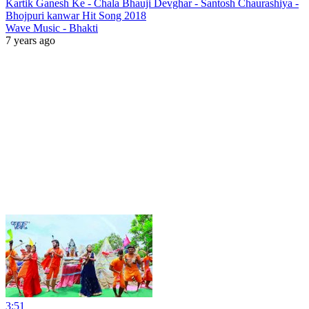
Kartik Ganesh Ke - Chala Bhauji Devghar - Santosh Chaurashiya -
Bhojpuri kanwar Hit Song 2018
Wave Music - Bhakti
7 years ago
3:51