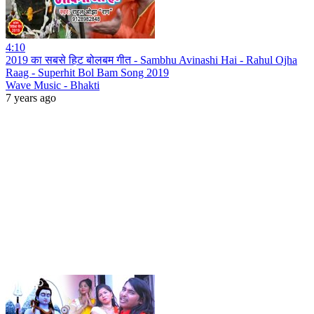
4:10
2019 का सबसे हिट बोलबम गीत - Sambhu Avinashi Hai - Rahul Ojha
Raag - Superhit Bol Bam Song 2019
Wave Music - Bhakti
7 years ago