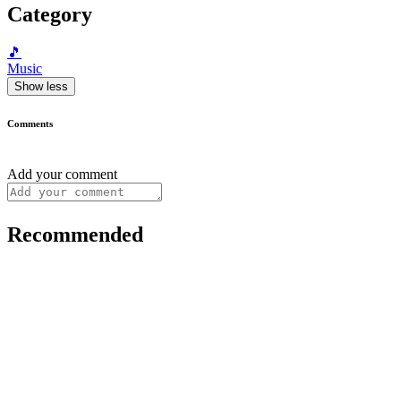
Category
🎵
Music
Show less
Comments
Add your comment
Recommended