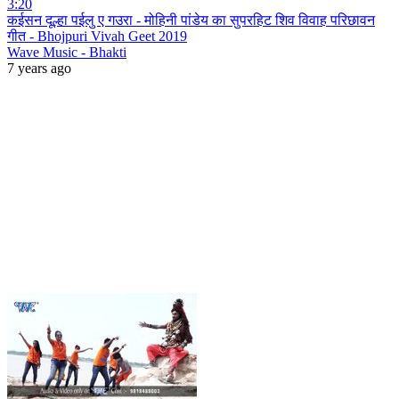
3:20
कईसन दूल्हा पईलु ए गउरा - मोहिनी पांडेय का सुपरहिट शिव विवाह परिछावन
गीत - Bhojpuri Vivah Geet 2019
Wave Music - Bhakti
7 years ago