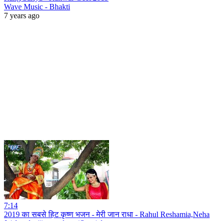
Wave Music - Bhakti
7 years ago
7:14
2019 का सबसे हिट कृष्ण भजन - मेरी जान राधा - Rahul Reshamia,Neha