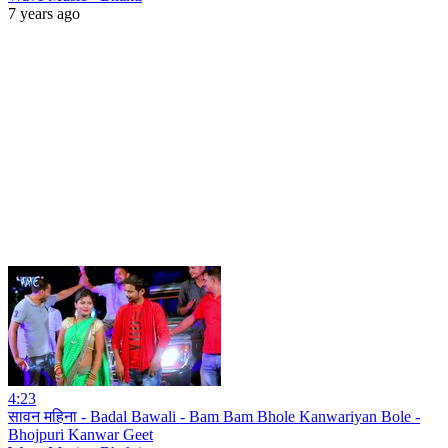
7 years ago
4:23
सावन महिना - Badal Bawali - Bam Bam Bhole Kanwariyan Bole -
Bhojpuri Kanwar Geet