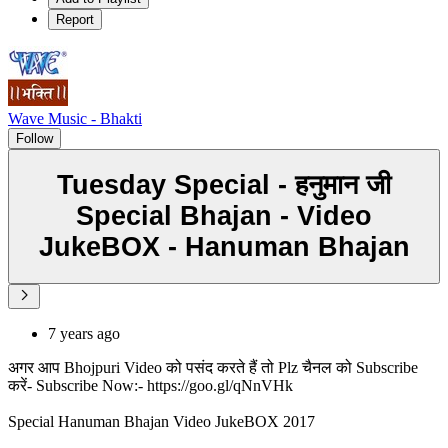
Report
Wave Music - Bhakti
Follow
Tuesday Special - हनुमान जी
Special Bhajan - Video
JukeBOX - Hanuman Bhajan
7 years ago
अगर आप Bhojpuri Video को पसंद करते हैं तो Plz चैनल को Subscribe
करें- Subscribe Now:- https://goo.gl/qNnVHk
Special Hanuman Bhajan Video JukeBOX 2017