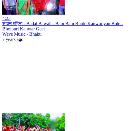
4:23
सावन महिना - Badal Bawali - Bam Bam Bhole Kanwariyan Bole -
Bhojpuri Kanwar Geet
Wave Music - Bhakti
7 years ago