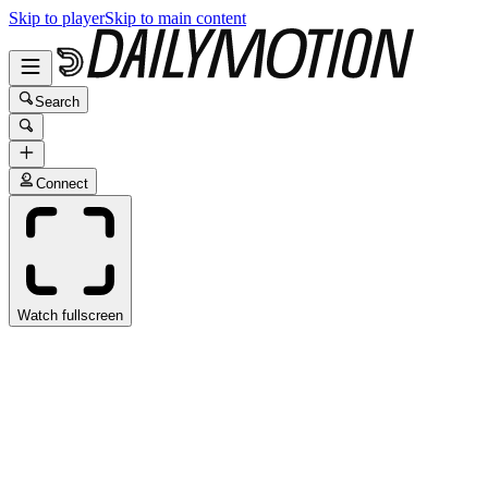
Skip to player
Skip to main content
Search
Connect
Watch fullscreen