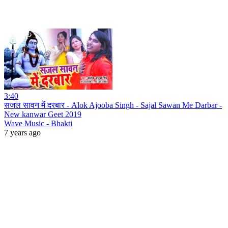
3:40
सजल सावन में दरबार - Alok Ajooba Singh - Sajal Sawan Me Darbar -
New kanwar Geet 2019
Wave Music - Bhakti
7 years ago