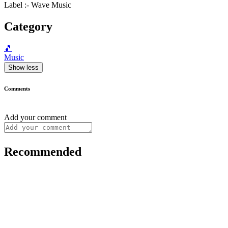
Label :- Wave Music
Category
🎵
Music
Show less
Comments
Add your comment
Recommended