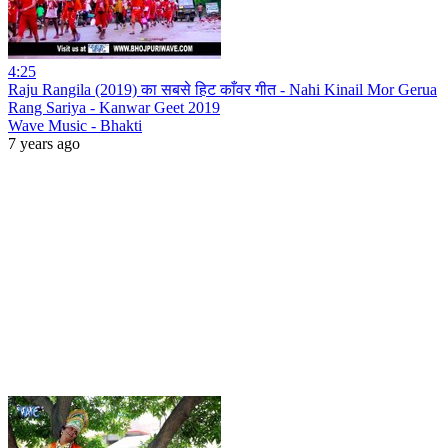
4:25
Raju Rangila (2019) का सबसे हिट काँवर गीत - Nahi Kinail Mor Gerua
Rang Sariya - Kanwar Geet 2019
Wave Music - Bhakti
7 years ago