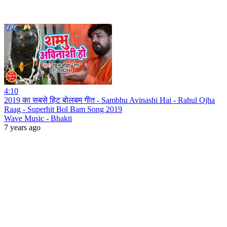
4:10
2019 का सबसे हिट बोलबम गीत - Sambhu Avinashi Hai - Rahul Ojha
Raag - Superhit Bol Bam Song 2019
Wave Music - Bhakti
7 years ago