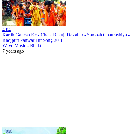
4:04
Kartik Ganesh Ke - Chala Bhauji Devghar - Santosh Chaurashiya -
Bhojpuri kanwar Hit Song 2018
Wave Music - Bhakti
7 years ago