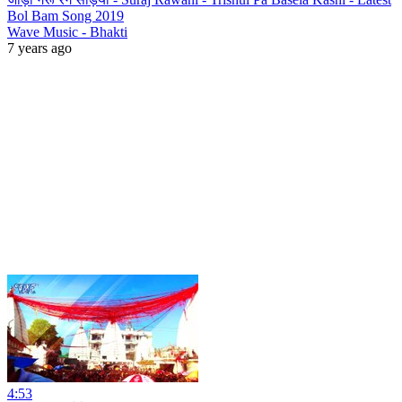
Bol Bam Song 2019
Wave Music - Bhakti
7 years ago
4:53