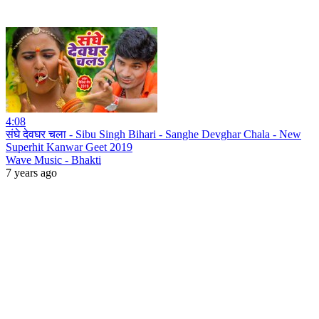
4:08
संघे देवघर चला - Sibu Singh Bihari - Sanghe Devghar Chala - New
Superhit Kanwar Geet 2019
Wave Music - Bhakti
7 years ago