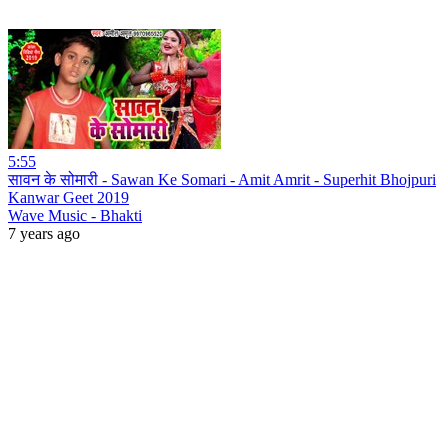
5:55
सावन के सोमारी - Sawan Ke Somari - Amit Amrit - Superhit Bhojpuri
Kanwar Geet 2019
Wave Music - Bhakti
7 years ago