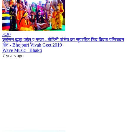
3:20
कईसन दूल्हा पईलु ए गउरा - मोहिनी पांडेय का सुपरहिट शिव विवाह परिछावन
गीत - Bhojpuri Vivah Geet 2019
Wave Music - Bhakti
7 years ago