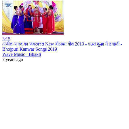
3:15
अजीत आनंद का जबरदस्त New बोलबम गीत 2019 - गउरा दुल्हा में ठगइनी -
Bhojpuri Kanwar Songs 2019
Wave Music - Bhakti
7 years ago