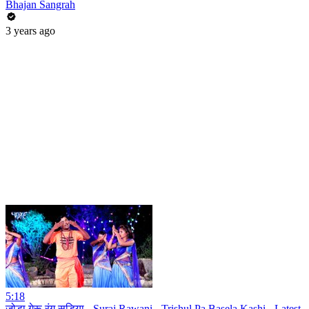
Bhajan Sangrah
3 years ago
5:18
जोड़ा गेरू रंग सड़िया - Suraj Rawani - Trishul Pa Basela Kashi - Latest