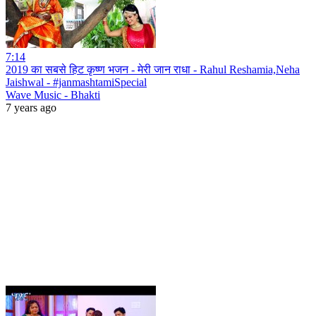
7:14
2019 का सबसे हिट कृष्ण भजन - मेरी जान राधा - Rahul Reshamia,Neha
Jaishwal - #janmashtamiSpecial
Wave Music - Bhakti
7 years ago