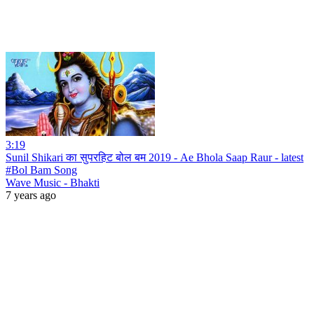
3:19
Sunil Shikari का सुपरहिट बोल बम 2019 - Ae Bhola Saap Raur - latest
#Bol Bam Song
Wave Music - Bhakti
7 years ago