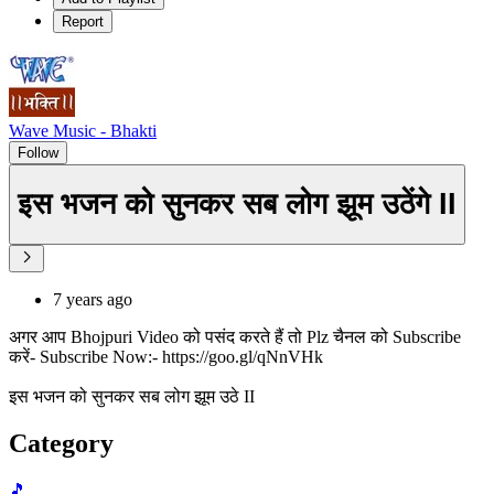
Report
Wave Music - Bhakti
Follow
इस भजन को सुनकर सब लोग झूम उठेंगे II
7 years ago
अगर आप Bhojpuri Video को पसंद करते हैं तो Plz चैनल को Subscribe
करें- Subscribe Now:- https://goo.gl/qNnVHk
इस भजन को सुनकर सब लोग झूम उठे II
Category
🎵