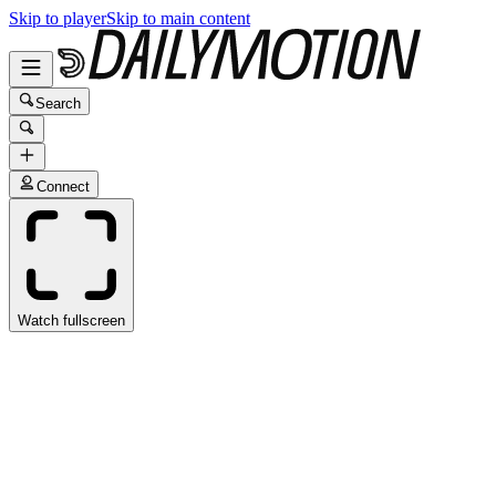
Skip to player
Skip to main content
Search
Connect
Watch fullscreen