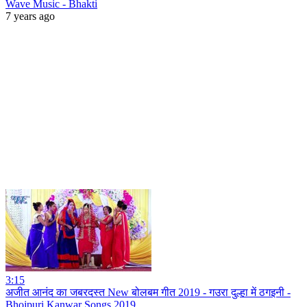
Wave Music - Bhakti
7 years ago
3:15
अजीत आनंद का जबरदस्त New बोलबम गीत 2019 - गउरा दुल्हा में ठगइनी -
Bhojpuri Kanwar Songs 2019