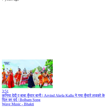
3:51
कनिया देदी ए बाबा कुँवार बानी | Arvind Akela Kallu ने गया कुँवारे लड़को के
दिल का दर्द | Bolbam Song
Wave Music - Bhakti