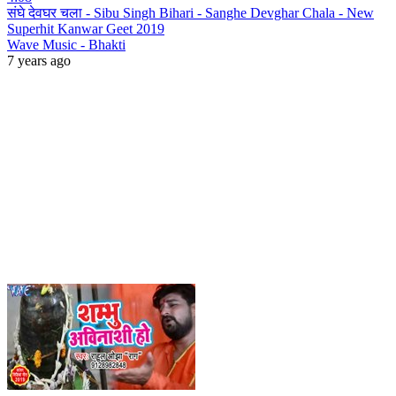
संघे देवघर चला - Sibu Singh Bihari - Sanghe Devghar Chala - New
Superhit Kanwar Geet 2019
Wave Music - Bhakti
7 years ago