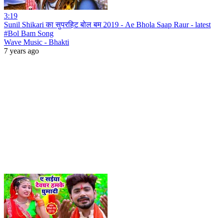
3:19
Sunil Shikari का सुपरहिट बोल बम 2019 - Ae Bhola Saap Raur - latest
#Bol Bam Song
Wave Music - Bhakti
7 years ago