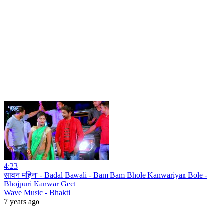
4:23
सावन महिना - Badal Bawali - Bam Bam Bhole Kanwariyan Bole -
Bhojpuri Kanwar Geet
Wave Music - Bhakti
7 years ago