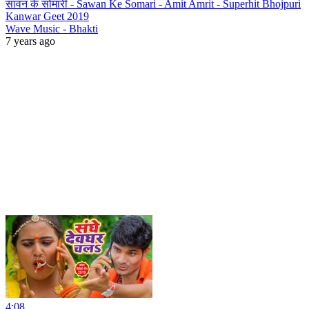
सावन के सोमारी - Sawan Ke Somari - Amit Amrit - Superhit Bhojpuri
Kanwar Geet 2019
Wave Music - Bhakti
7 years ago
4:08