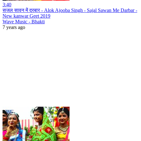
3:40
सजल सावन में दरबार - Alok Ajooba Singh - Sajal Sawan Me Darbar -
New kanwar Geet 2019
Wave Music - Bhakti
7 years ago