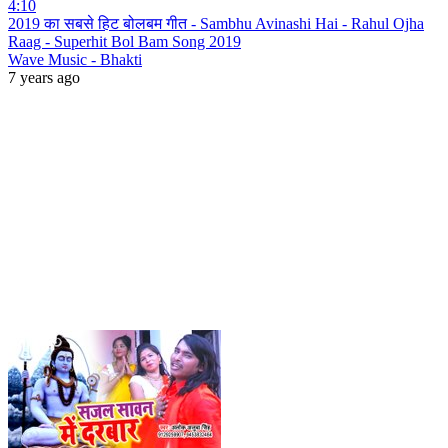
4:10
2019 का सबसे हिट बोलबम गीत - Sambhu Avinashi Hai - Rahul Ojha
Raag - Superhit Bol Bam Song 2019
Wave Music - Bhakti
7 years ago