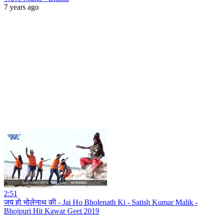
7 years ago
2:51
जय हो भोलेनाथ की - Jai Ho Bholenath Ki - Satish Kumar Malik -
Bhojpuri Hit Kawar Geet 2019