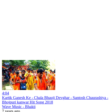
4:04
Kartik Ganesh Ke - Chala Bhauji Devghar - Santosh Chaurashiya -
Bhojpuri kanwar Hit Song 2018
Wave Music - Bhakti
7 years ago