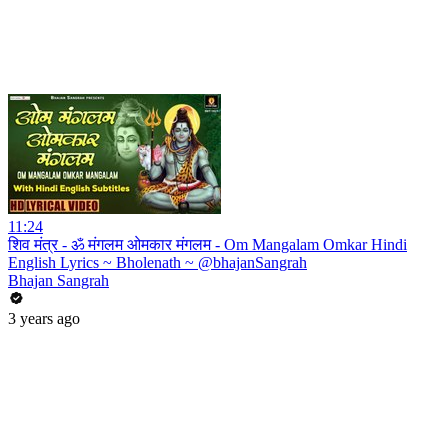
11:24
शिव मंत्र - ॐ मंगलम ओमकार मंगलम - Om Mangalam Omkar Hindi
English Lyrics ~ Bholenath ~ @bhajanSangrah
Bhajan Sangrah
3 years ago