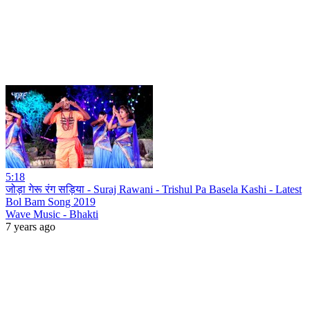
5:18
जोड़ा गेरू रंग सड़िया - Suraj Rawani - Trishul Pa Basela Kashi - Latest
Bol Bam Song 2019
Wave Music - Bhakti
7 years ago