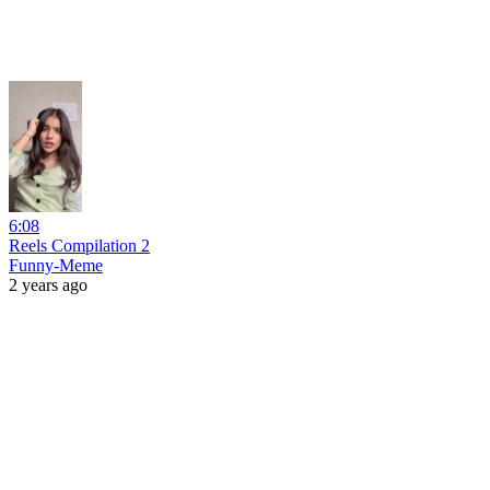
6:08
Reels Compilation 2
Funny-Meme
2 years ago