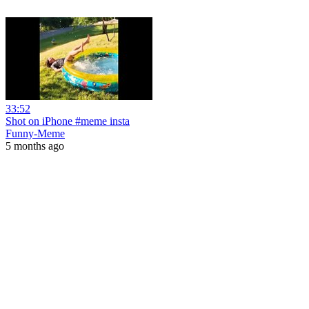
33:52
Shot on iPhone #meme insta
Funny-Meme
5 months ago