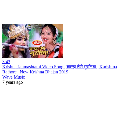
3:43
Krishna Janmashtami Video Song | कान्हा तेरी मुरलिया | Karishma
Rathore | New Krishna Bhajan 2019
Wave Music
7 years ago