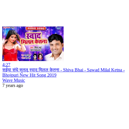
4:27
सईया संघे सुतलू स्वाद मिलल केतना - Shiva Bhai - Sawad Milal Ketna -
Bhojpuri New Hit Song 2019
Wave Music
7 years ago