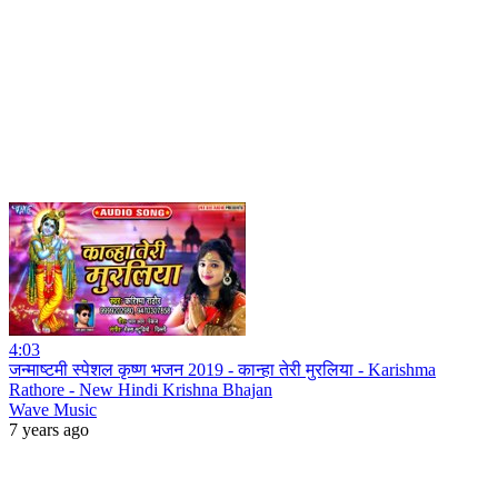
4:03
जन्माष्टमी स्पेशल कृष्ण भजन 2019 - कान्हा तेरी मुरलिया - Karishma
Rathore - New Hindi Krishna Bhajan
Wave Music
7 years ago