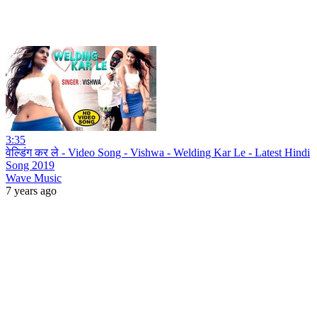
3:35
वेल्डिंग कर ले - Video Song - Vishwa - Welding Kar Le - Latest Hindi
Song 2019
Wave Music
7 years ago