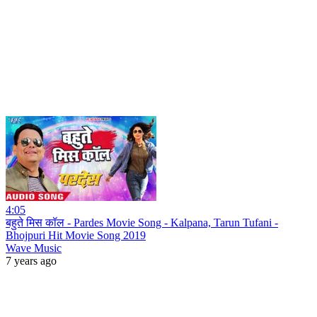
4:05
बहुते मिस कॉल - Pardes Movie Song - Kalpana, Tarun Tufani -
Bhojpuri Hit Movie Song 2019
Wave Music
7 years ago