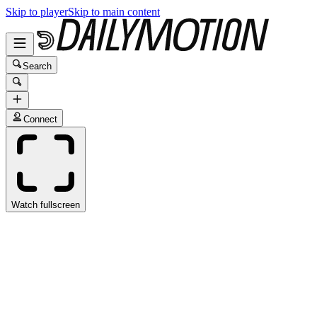
Skip to player
Skip to main content
Search
Connect
Watch fullscreen