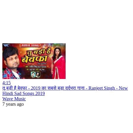
4:15
तू बड़ी है बेवफा - 2019 का सबसे बड़ा दर्दभरा गाना - Ranjeet Singh - New
Hindi Sad Songs 2019
Wave Music
7 years ago