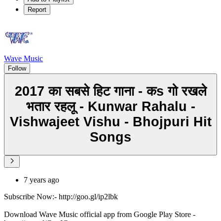
Report
Wave Music
Follow
2017 का सबसे हिट गाना - कs गो रखले
भतार रहलू - Kunwar Rahalu -
Vishwajeet Vishu - Bhojpuri Hit
Songs
7 years ago
Subscribe Now:- http://goo.gl/ip2lbk
Download Wave Music official app from Google Play Store -