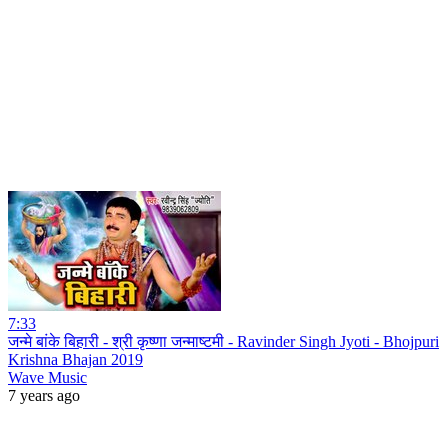
7:33
जन्मे बांके बिहारी - श्री कृष्णा जन्माष्टमी - Ravinder Singh Jyoti - Bhojpuri
Krishna Bhajan 2019
Wave Music
7 years ago