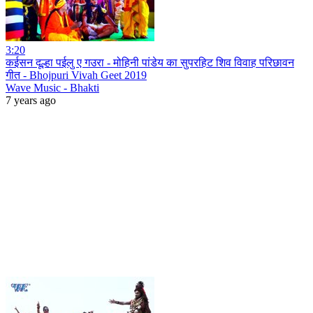
3:20
कईसन दूल्हा पईलु ए गउरा - मोहिनी पांडेय का सुपरहिट शिव विवाह परिछावन
गीत - Bhojpuri Vivah Geet 2019
Wave Music - Bhakti
7 years ago