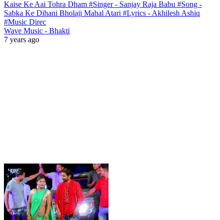
Kaise Ke Aai Tohra Dham #Singer - Sanjay Raja Babu #Song -
Sabka Ke Dihani Bholaji Mahal Atari #Lyrics - Akhilesh Ashiq
#Music Direc
Wave Music - Bhakti
7 years ago