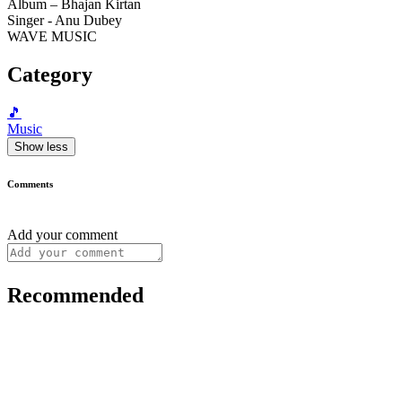
Album – Bhajan Kirtan
Singer - Anu Dubey
WAVE MUSIC
Category
🎵
Music
Show less
Comments
Add your comment
Recommended