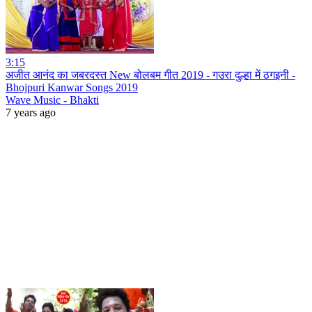
3:15
अजीत आनंद का जबरदस्त New बोलबम गीत 2019 - गउरा दुल्हा में ठगइनी -
Bhojpuri Kanwar Songs 2019
Wave Music - Bhakti
7 years ago