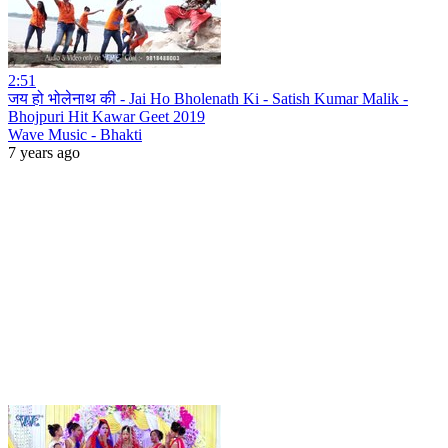
2:51
जय हो भोलेनाथ की - Jai Ho Bholenath Ki - Satish Kumar Malik -
Bhojpuri Hit Kawar Geet 2019
Wave Music - Bhakti
7 years ago