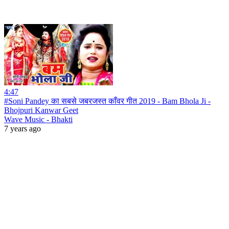
4:47
#Soni Pandey का सबसे जबरजस्त काँवर गीत 2019 - Bam Bhola Ji -
Bhojpuri Kanwar Geet
Wave Music - Bhakti
7 years ago