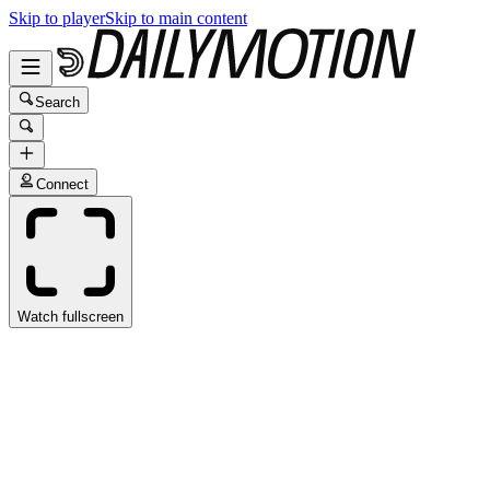
Skip to player
Skip to main content
Search
Connect
Watch fullscreen