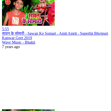
5:55
सावन के सोमारी - Sawan Ke Somari - Amit Amrit - Superhit Bhojpuri
Kanwar Geet 2019
Wave Music - Bhakti
7 years ago