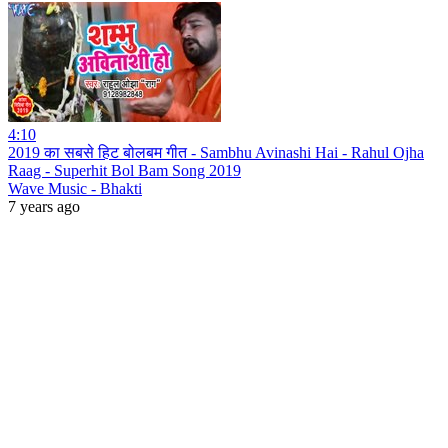
4:10
2019 का सबसे हिट बोलबम गीत - Sambhu Avinashi Hai - Rahul Ojha
Raag - Superhit Bol Bam Song 2019
Wave Music - Bhakti
7 years ago