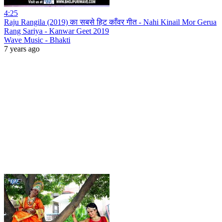
4:25
Raju Rangila (2019) का सबसे हिट काँवर गीत - Nahi Kinail Mor Gerua
Rang Sariya - Kanwar Geet 2019
Wave Music - Bhakti
7 years ago