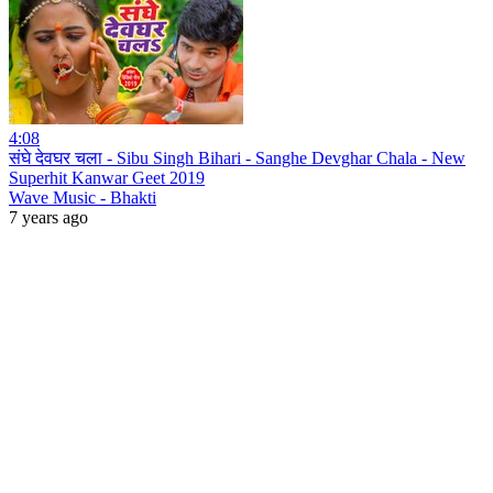
4:08
संघे देवघर चला - Sibu Singh Bihari - Sanghe Devghar Chala - New
Superhit Kanwar Geet 2019
Wave Music - Bhakti
7 years ago