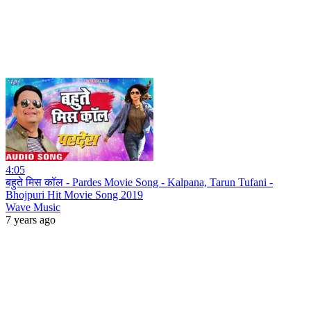
4:05
बहुते मिस कॉल - Pardes Movie Song - Kalpana, Tarun Tufani -
Bhojpuri Hit Movie Song 2019
Wave Music
7 years ago