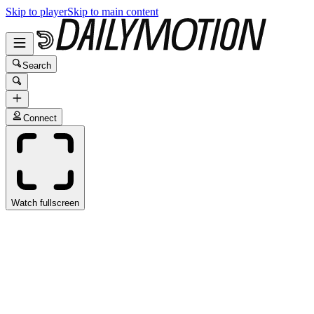
Skip to player
Skip to main content
Search
Connect
Watch fullscreen