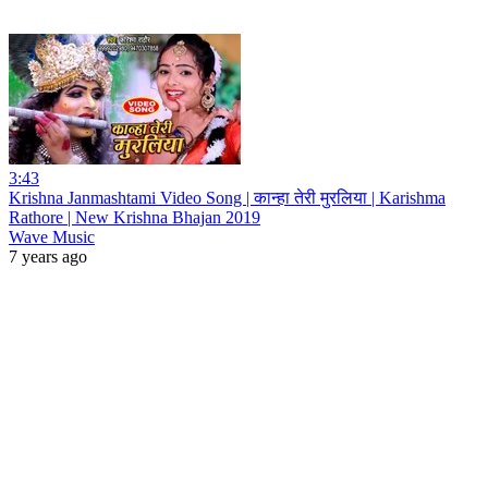
3:43
Krishna Janmashtami Video Song | कान्हा तेरी मुरलिया | Karishma
Rathore | New Krishna Bhajan 2019
Wave Music
7 years ago