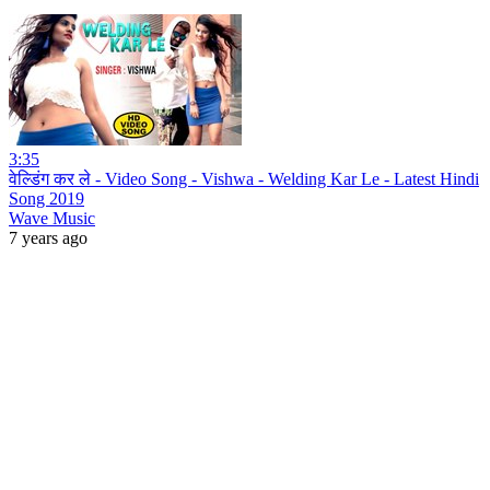
3:35
वेल्डिंग कर ले - Video Song - Vishwa - Welding Kar Le - Latest Hindi
Song 2019
Wave Music
7 years ago