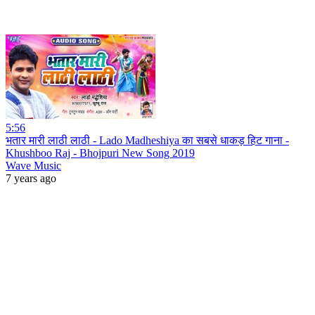
5:56
भतार मारी लाठी लाठी - Lado Madheshiya का सबसे धाकड़ हिट गाना -
Khushboo Raj - Bhojpuri New Song 2019
Wave Music
7 years ago