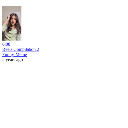
6:08
Reels Compilation 2
Funny-Meme
2 years ago