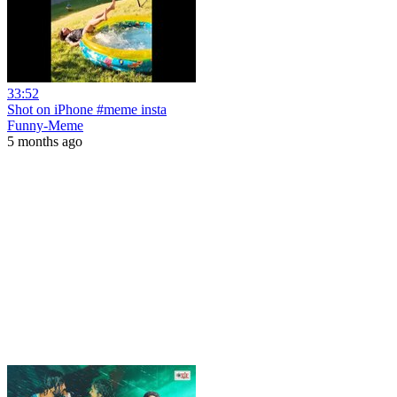
33:52
Shot on iPhone #meme insta
Funny-Meme
5 months ago