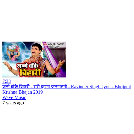
7:33
जन्मे बांके बिहारी - श्री कृष्णा जन्माष्टमी - Ravinder Singh Jyoti - Bhojpuri
Krishna Bhajan 2019
Wave Music
7 years ago