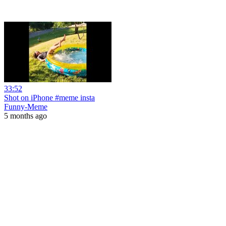
33:52
Shot on iPhone #meme insta
Funny-Meme
5 months ago