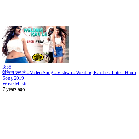
3:35
वेल्डिंग कर ले - Video Song - Vishwa - Welding Kar Le - Latest Hindi
Song 2019
Wave Music
7 years ago