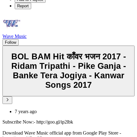
Report
Wave Music
Follow
BOL BAM Hit काँवर भजन 2017 -
Ridam Tripathi - Pike Ganja -
Banke Tera Jogiya - Kanwar
Songs 2017
7 years ago
Subscribe Now:- http://goo.gl/ip2lbk
Download Wave Music official app from Google Play Store -