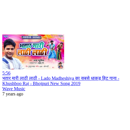
5:56
भतार मारी लाठी लाठी - Lado Madheshiya का सबसे धाकड़ हिट गाना -
Khushboo Raj - Bhojpuri New Song 2019
Wave Music
7 years ago