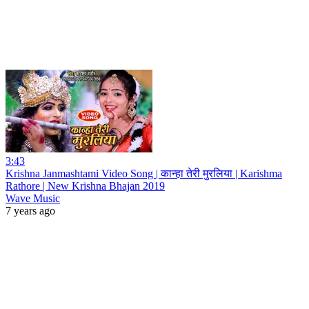
3:43
Krishna Janmashtami Video Song | कान्हा तेरी मुरलिया | Karishma
Rathore | New Krishna Bhajan 2019
Wave Music
7 years ago