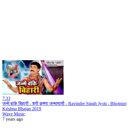
7:33
जन्मे बांके बिहारी - श्री कृष्णा जन्माष्टमी - Ravinder Singh Jyoti - Bhojpuri
Krishna Bhajan 2019
Wave Music
7 years ago