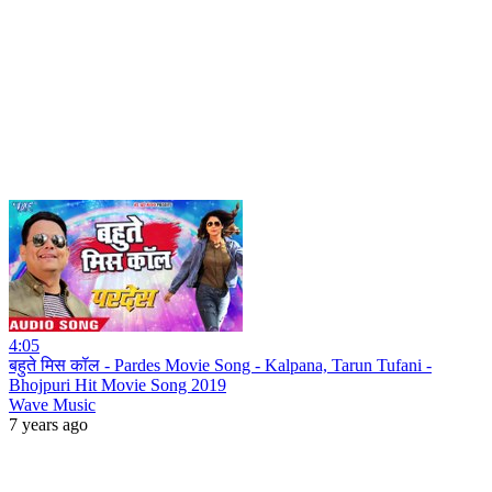
4:05
बहुते मिस कॉल - Pardes Movie Song - Kalpana, Tarun Tufani -
Bhojpuri Hit Movie Song 2019
Wave Music
7 years ago