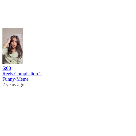
6:08
Reels Compilation 2
Funny-Meme
2 years ago