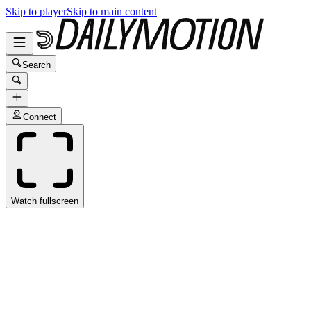
Skip to player
Skip to main content
Search
Connect
Watch fullscreen