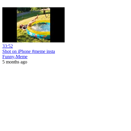
33:52
Shot on iPhone #meme insta
Funny-Meme
5 months ago