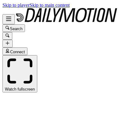
Skip to player
Skip to main content
Search
Connect
Watch fullscreen