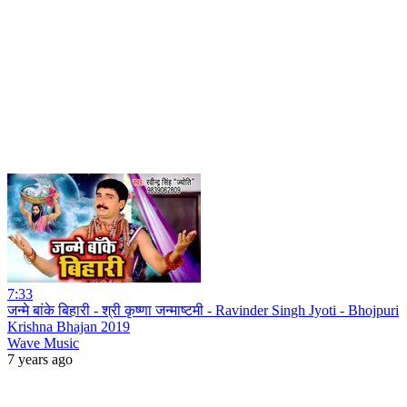
7:33
जन्मे बांके बिहारी - श्री कृष्णा जन्माष्टमी - Ravinder Singh Jyoti - Bhojpuri
Krishna Bhajan 2019
Wave Music
7 years ago