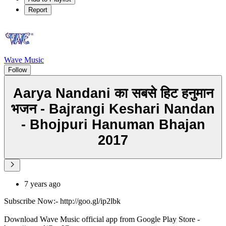
Report
Wave Music
Follow
Aarya Nandani का सबसे हिट हनुमान
भजन - Bajrangi Keshari Nandan
- Bhojpuri Hanuman Bhajan
2017
7 years ago
Subscribe Now:- http://goo.gl/ip2lbk
Download Wave Music official app from Google Play Store -