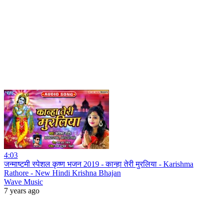
4:03
जन्माष्टमी स्पेशल कृष्ण भजन 2019 - कान्हा तेरी मुरलिया - Karishma
Rathore - New Hindi Krishna Bhajan
Wave Music
7 years ago