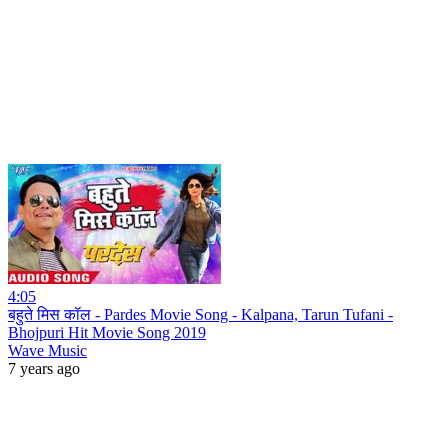
4:05
बहुते मिस कॉल - Pardes Movie Song - Kalpana, Tarun Tufani -
Bhojpuri Hit Movie Song 2019
Wave Music
7 years ago