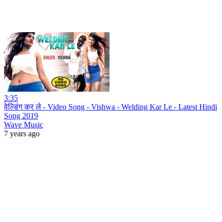
3:35
वेल्डिंग कर ले - Video Song - Vishwa - Welding Kar Le - Latest Hindi
Song 2019
Wave Music
7 years ago