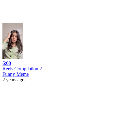
6:08
Reels Compilation 2
Funny-Meme
2 years ago