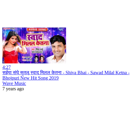
4:27
सईया संघे सुतलू स्वाद मिलल केतना - Shiva Bhai - Sawad Milal Ketna -
Bhojpuri New Hit Song 2019
Wave Music
7 years ago