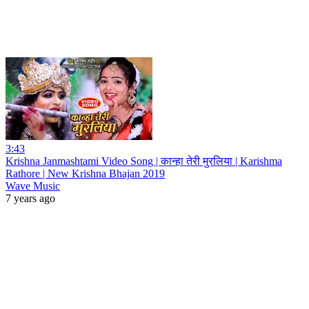
3:43
Krishna Janmashtami Video Song | कान्हा तेरी मुरलिया | Karishma
Rathore | New Krishna Bhajan 2019
Wave Music
7 years ago