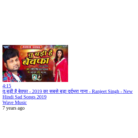
4:15
तू बड़ी है बेवफा - 2019 का सबसे बड़ा दर्दभरा गाना - Ranjeet Singh - New
Hindi Sad Songs 2019
Wave Music
7 years ago