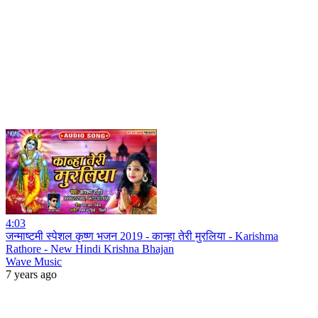
4:03
जन्माष्टमी स्पेशल कृष्ण भजन 2019 - कान्हा तेरी मुरलिया - Karishma
Rathore - New Hindi Krishna Bhajan
Wave Music
7 years ago