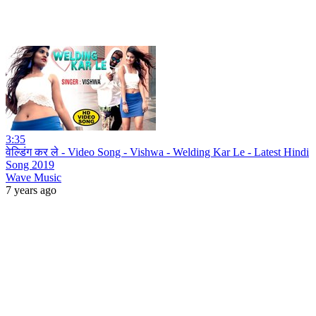
3:35
वेल्डिंग कर ले - Video Song - Vishwa - Welding Kar Le - Latest Hindi
Song 2019
Wave Music
7 years ago