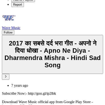
Report
Wave Music
Follow
2017 का सबसे दर्द भरा गीत - अपनो ने
दिया धोखा - Apno Ne Diya -
Dharmendra Mishra - Hindi Sad
Song
7 years ago
Subscribe Now:- http://goo.gl/ip2lbk
Download Wave Music official app from Google Play Store -