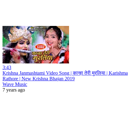
3:43
Krishna Janmashtami Video Song | कान्हा तेरी मुरलिया | Karishma
Rathore | New Krishna Bhajan 2019
Wave Music
7 years ago