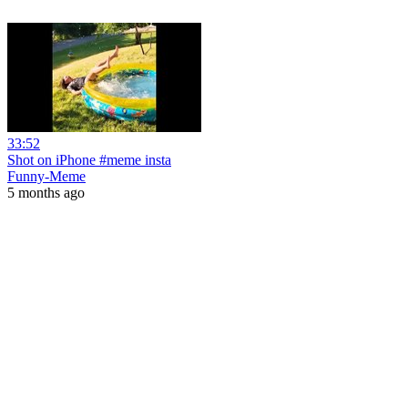
33:52
Shot on iPhone #meme insta
Funny-Meme
5 months ago