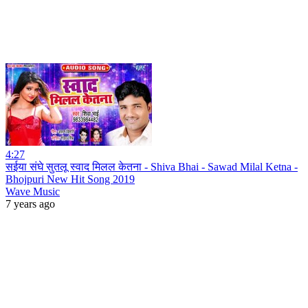
4:27
सईया संघे सुतलू स्वाद मिलल केतना - Shiva Bhai - Sawad Milal Ketna -
Bhojpuri New Hit Song 2019
Wave Music
7 years ago