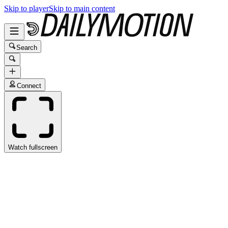
Skip to player
Skip to main content
Search
Connect
Watch fullscreen