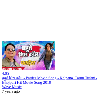
4:05
बहुते मिस कॉल - Pardes Movie Song - Kalpana, Tarun Tufani -
Bhojpuri Hit Movie Song 2019
Wave Music
7 years ago