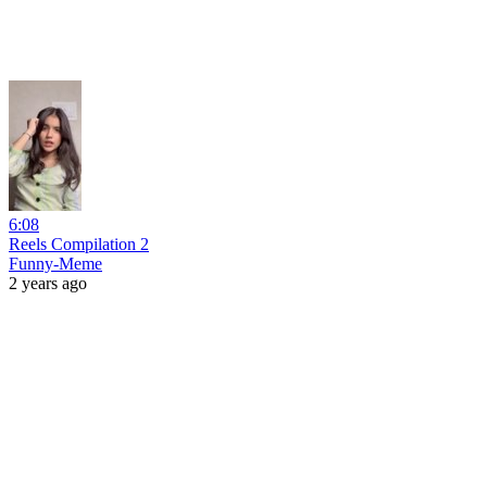
6:08
Reels Compilation 2
Funny-Meme
2 years ago