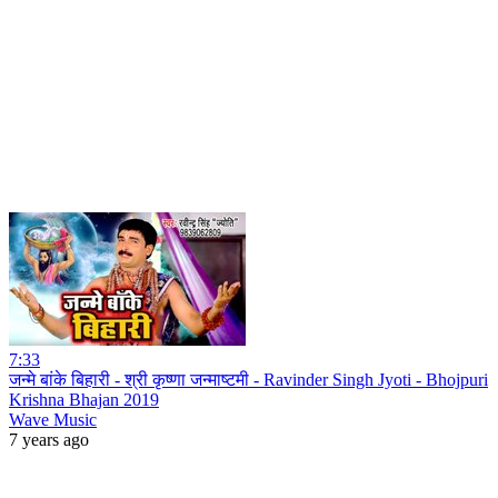
7:33
जन्मे बांके बिहारी - श्री कृष्णा जन्माष्टमी - Ravinder Singh Jyoti - Bhojpuri
Krishna Bhajan 2019
Wave Music
7 years ago