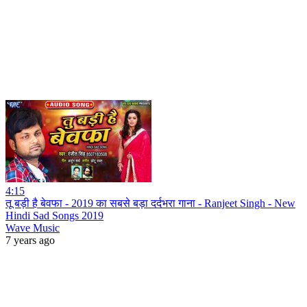
4:15
तू बड़ी है बेवफा - 2019 का सबसे बड़ा दर्दभरा गाना - Ranjeet Singh - New
Hindi Sad Songs 2019
Wave Music
7 years ago