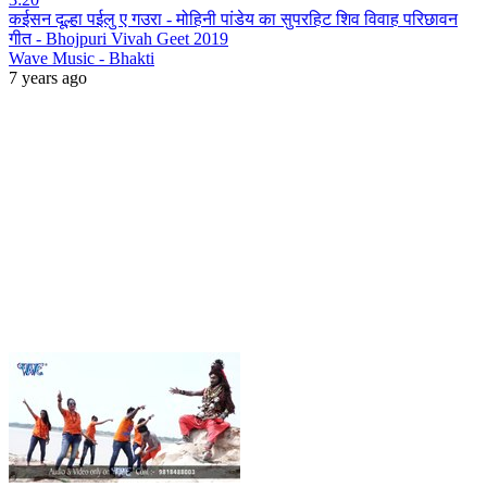
कईसन दूल्हा पईलु ए गउरा - मोहिनी पांडेय का सुपरहिट शिव विवाह परिछावन
गीत - Bhojpuri Vivah Geet 2019
Wave Music - Bhakti
7 years ago