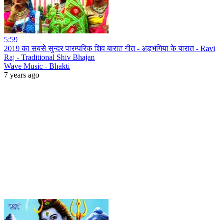
5:59
2019 का सबसे सुन्दर पारम्परिक शिव बारात गीत - अड़भंगिया के बारात - Ravi
Raj - Traditional Shiv Bhajan
Wave Music - Bhakti
7 years ago