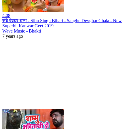
4:08
संघे देवघर चला - Sibu Singh Bihari - Sanghe Devghar Chala - New
Superhit Kanwar Geet 2019
Wave Music - Bhakti
7 years ago