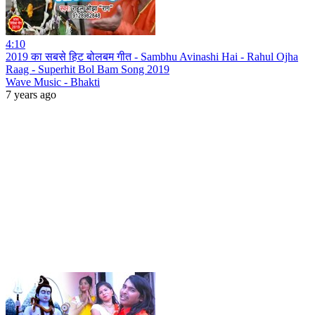
4:10
2019 का सबसे हिट बोलबम गीत - Sambhu Avinashi Hai - Rahul Ojha
Raag - Superhit Bol Bam Song 2019
Wave Music - Bhakti
7 years ago