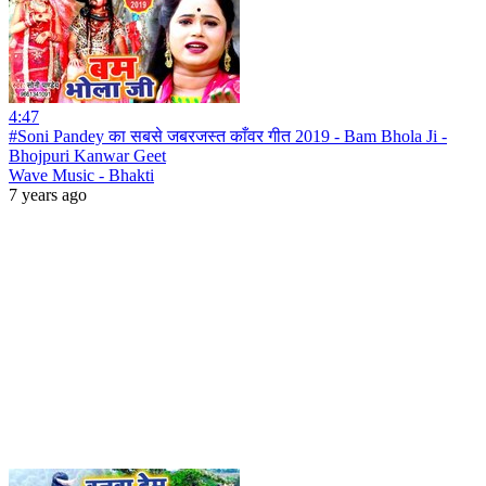
4:47
#Soni Pandey का सबसे जबरजस्त काँवर गीत 2019 - Bam Bhola Ji -
Bhojpuri Kanwar Geet
Wave Music - Bhakti
7 years ago