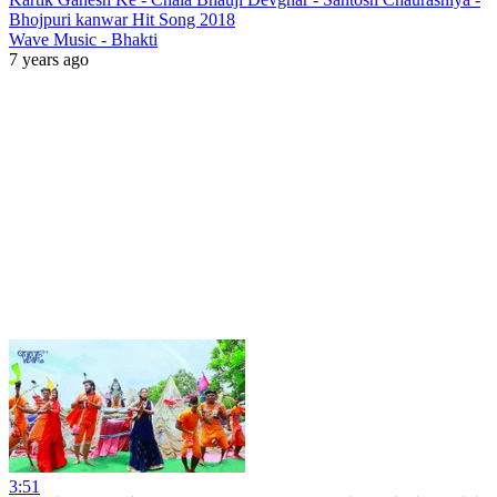
Bhojpuri kanwar Hit Song 2018
Wave Music - Bhakti
7 years ago
3:51