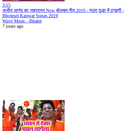
3:15
अजीत आनंद का जबरदस्त New बोलबम गीत 2019 - गउरा दुल्हा में ठगइनी -
Bhojpuri Kanwar Songs 2019
Wave Music - Bhakti
7 years ago