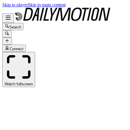
Skip to player
Skip to main content
Search
Connect
Watch fullscreen