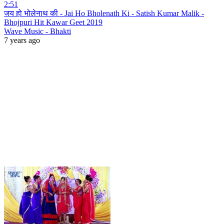
2:51
जय हो भोलेनाथ की - Jai Ho Bholenath Ki - Satish Kumar Malik -
Bhojpuri Hit Kawar Geet 2019
Wave Music - Bhakti
7 years ago