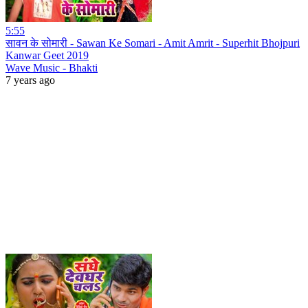
5:55
सावन के सोमारी - Sawan Ke Somari - Amit Amrit - Superhit Bhojpuri
Kanwar Geet 2019
Wave Music - Bhakti
7 years ago