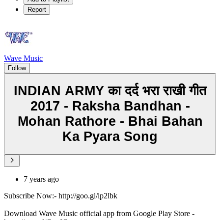
Report
Wave Music
Follow
INDIAN ARMY का दर्द भरा राखी गीत
2017 - Raksha Bandhan -
Mohan Rathore - Bhai Bahan
Ka Pyara Song
7 years ago
Subscribe Now:- http://goo.gl/ip2lbk
Download Wave Music official app from Google Play Store -