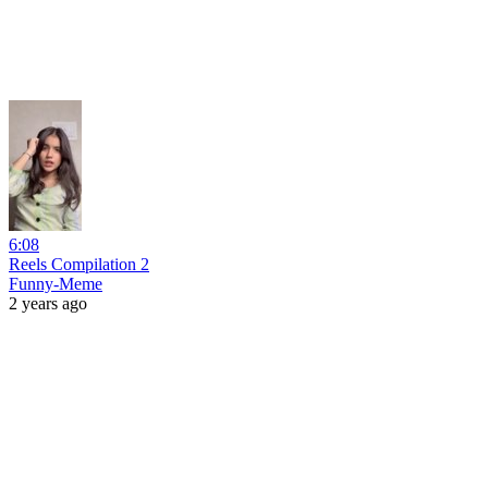
6:08
Reels Compilation 2
Funny-Meme
2 years ago