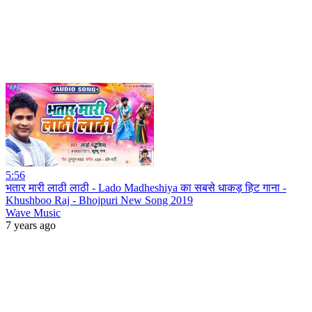
5:56
भतार मारी लाठी लाठी - Lado Madheshiya का सबसे धाकड़ हिट गाना -
Khushboo Raj - Bhojpuri New Song 2019
Wave Music
7 years ago