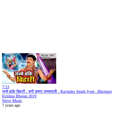
7:33
जन्मे बांके बिहारी - श्री कृष्णा जन्माष्टमी - Ravinder Singh Jyoti - Bhojpuri
Krishna Bhajan 2019
Wave Music
7 years ago