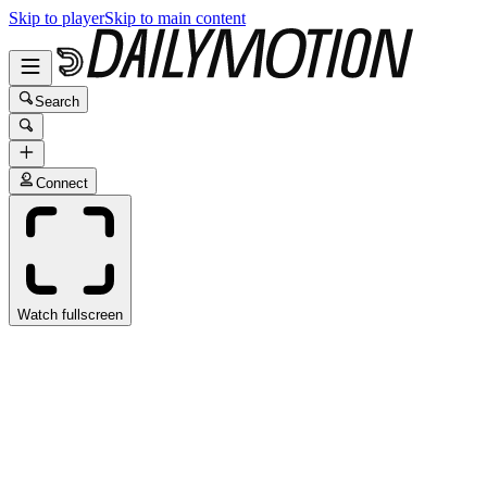
Skip to player
Skip to main content
Search
Connect
Watch fullscreen