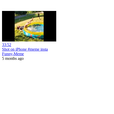
33:52
Shot on iPhone #meme insta
Funny-Meme
5 months ago