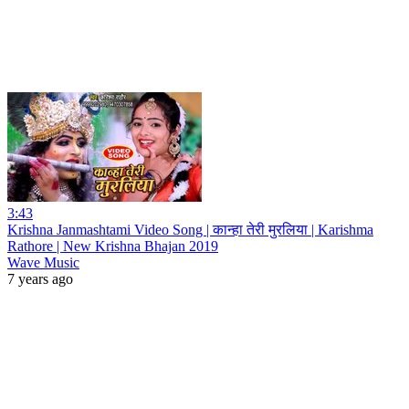
3:43
Krishna Janmashtami Video Song | कान्हा तेरी मुरलिया | Karishma
Rathore | New Krishna Bhajan 2019
Wave Music
7 years ago