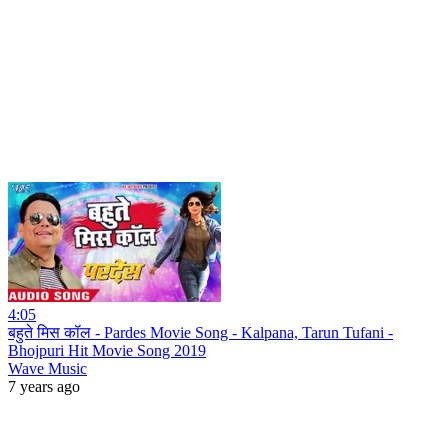
4:05
बहुते मिस कॉल - Pardes Movie Song - Kalpana, Tarun Tufani -
Bhojpuri Hit Movie Song 2019
Wave Music
7 years ago