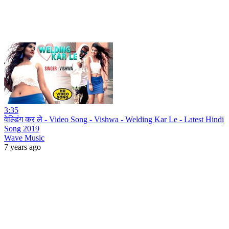
3:35
वेल्डिंग कर ले - Video Song - Vishwa - Welding Kar Le - Latest Hindi
Song 2019
Wave Music
7 years ago