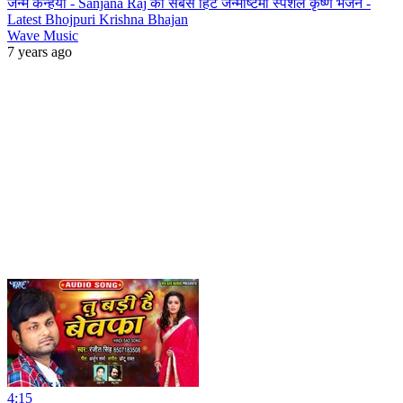
जन्मे कन्हैया - Sanjana Raj का सबसे हिट जन्माष्टमी स्पेशल कृष्ण भजन -
Latest Bhojpuri Krishna Bhajan
Wave Music
7 years ago
4:15