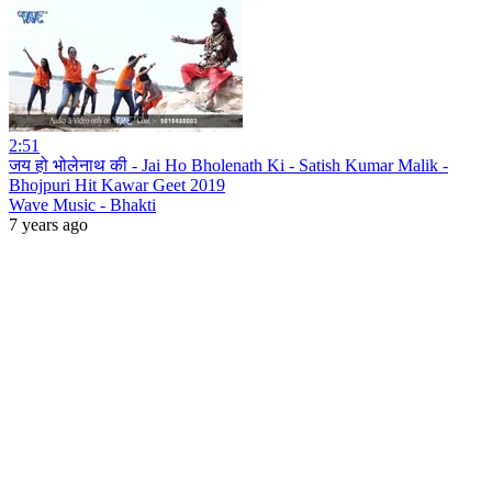
2:51
जय हो भोलेनाथ की - Jai Ho Bholenath Ki - Satish Kumar Malik -
Bhojpuri Hit Kawar Geet 2019
Wave Music - Bhakti
7 years ago