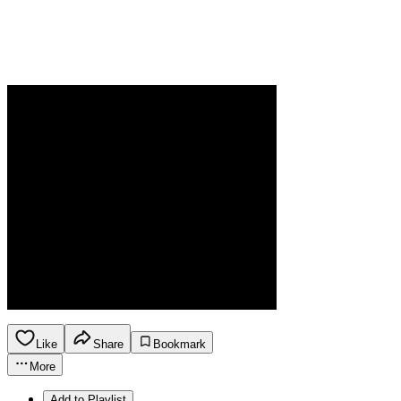
Like
Share
Bookmark
More
Add to Playlist