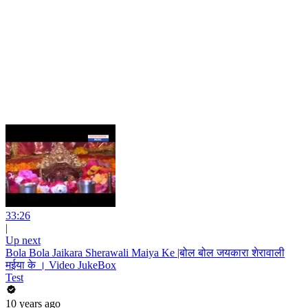
33:26
|
Up next
Bola Bola Jaikara Sherawali Maiya Ke |बोल बोल जयकारा शेरावाली
मईया के । Video JukeBox
Test
10 years ago