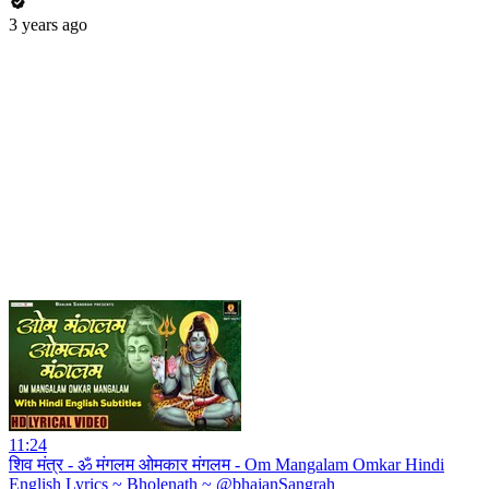
3 years ago
11:24
शिव मंत्र - ॐ मंगलम ओमकार मंगलम - Om Mangalam Omkar Hindi
English Lyrics ~ Bholenath ~ @bhajanSangrah