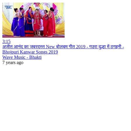
3:15
अजीत आनंद का जबरदस्त New बोलबम गीत 2019 - गउरा दुल्हा में ठगइनी -
Bhojpuri Kanwar Songs 2019
Wave Music - Bhakti
7 years ago