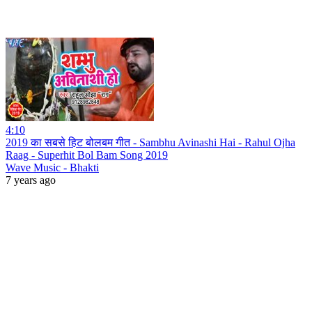
4:10
2019 का सबसे हिट बोलबम गीत - Sambhu Avinashi Hai - Rahul Ojha
Raag - Superhit Bol Bam Song 2019
Wave Music - Bhakti
7 years ago