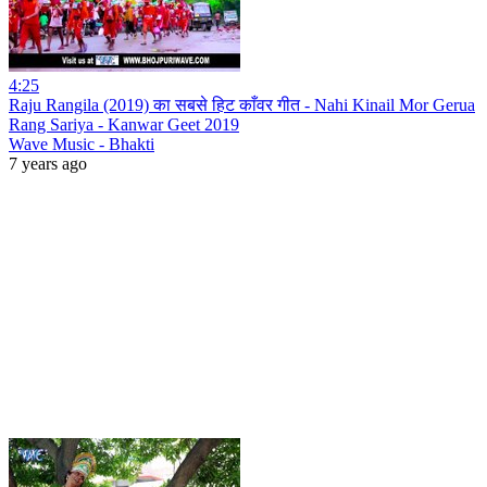
4:25
Raju Rangila (2019) का सबसे हिट काँवर गीत - Nahi Kinail Mor Gerua
Rang Sariya - Kanwar Geet 2019
Wave Music - Bhakti
7 years ago