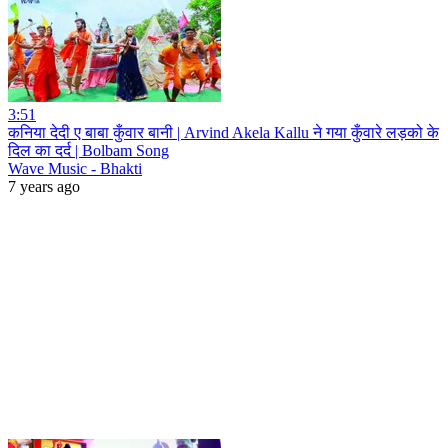
3:51
कनिया देदी ए बाबा कुँवार बानी | Arvind Akela Kallu ने गया कुँवारे लड़को के
दिल का दर्द | Bolbam Song
Wave Music - Bhakti
7 years ago