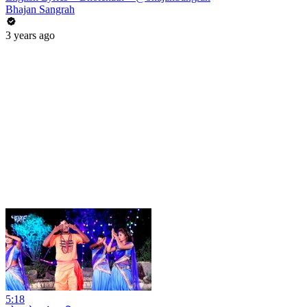
Bhajan Sangrah
3 years ago
5:18