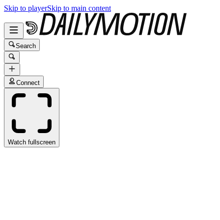
Skip to player
Skip to main content
Search
Connect
Watch fullscreen