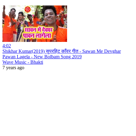
4:02
Shikhar Kumar(2019) सुपरहिट काँवर गीत - Sawan Me Devghar
Pawan Lagela - New Bolbam Song 2019
Wave Music - Bhakti
7 years ago