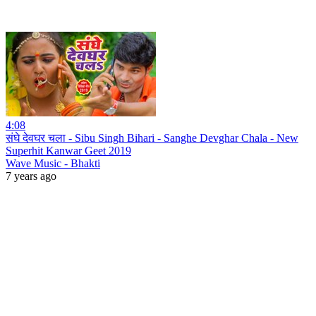
4:08
संघे देवघर चला - Sibu Singh Bihari - Sanghe Devghar Chala - New
Superhit Kanwar Geet 2019
Wave Music - Bhakti
7 years ago