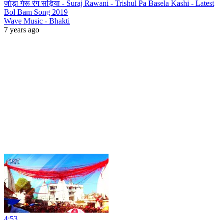
जोड़ा गेरू रंग सड़िया - Suraj Rawani - Trishul Pa Basela Kashi - Latest
Bol Bam Song 2019
Wave Music - Bhakti
7 years ago
4:53