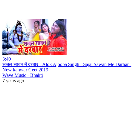
3:40
सजल सावन में दरबार - Alok Ajooba Singh - Sajal Sawan Me Darbar -
New kanwar Geet 2019
Wave Music - Bhakti
7 years ago