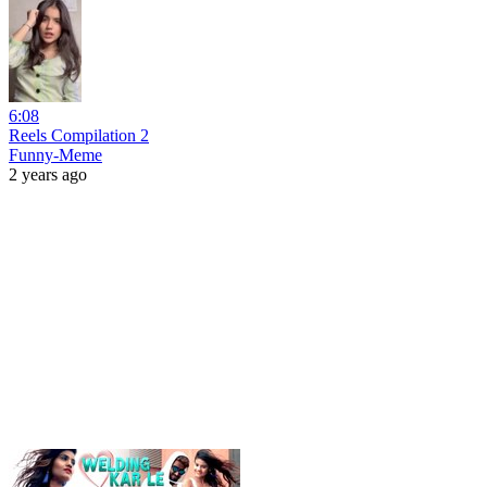
6:08
Reels Compilation 2
Funny-Meme
2 years ago