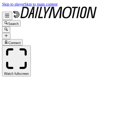
Skip to player
Skip to main content
Search
Connect
Watch fullscreen