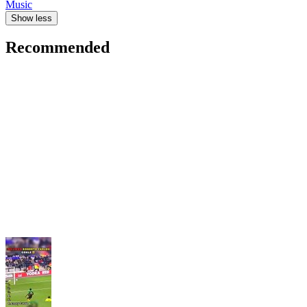
Music
Show less
Recommended