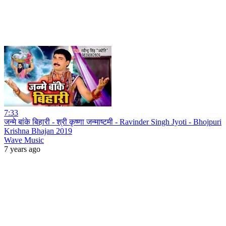
7:33
जन्मे बांके बिहारी - श्री कृष्णा जन्माष्टमी - Ravinder Singh Jyoti - Bhojpuri
Krishna Bhajan 2019
Wave Music
7 years ago