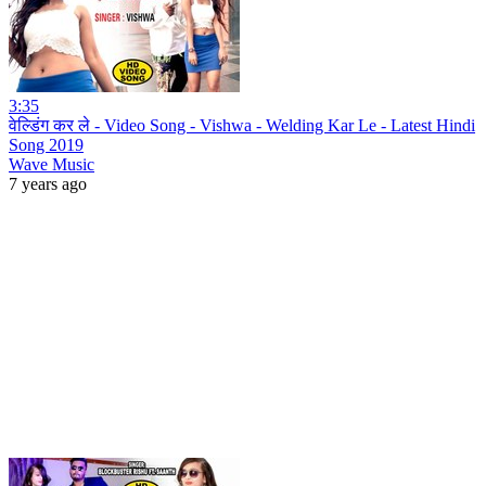
3:35
वेल्डिंग कर ले - Video Song - Vishwa - Welding Kar Le - Latest Hindi
Song 2019
Wave Music
7 years ago