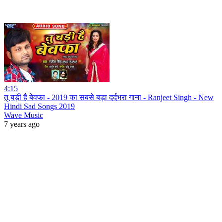
4:15
तू बड़ी है बेवफा - 2019 का सबसे बड़ा दर्दभरा गाना - Ranjeet Singh - New
Hindi Sad Songs 2019
Wave Music
7 years ago