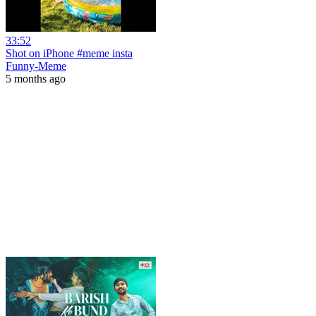
33:52
Shot on iPhone #meme insta
Funny-Meme
5 months ago