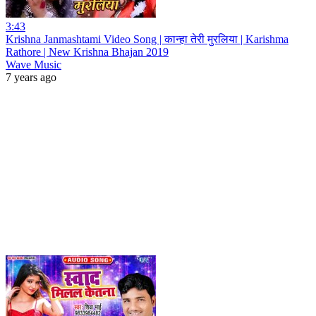
3:43
Krishna Janmashtami Video Song | कान्हा तेरी मुरलिया | Karishma
Rathore | New Krishna Bhajan 2019
Wave Music
7 years ago