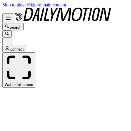
Skip to player
Skip to main content
Search
Connect
Watch fullscreen