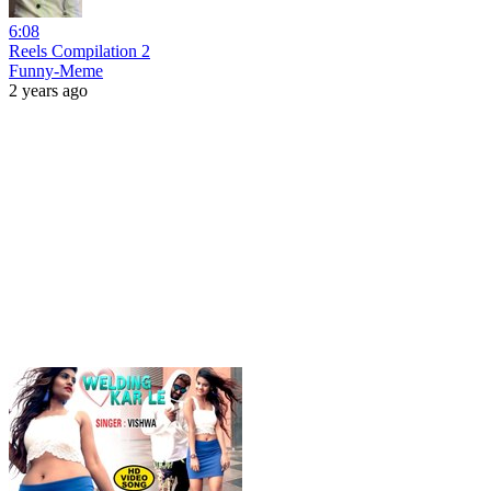
6:08
Reels Compilation 2
Funny-Meme
2 years ago