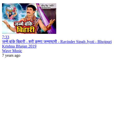
7:33
जन्मे बांके बिहारी - श्री कृष्णा जन्माष्टमी - Ravinder Singh Jyoti - Bhojpuri
Krishna Bhajan 2019
Wave Music
7 years ago