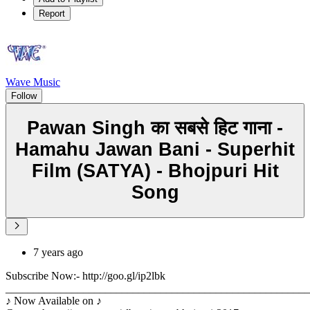
Report
Wave Music
Follow
Pawan Singh का सबसे हिट गाना -
Hamahu Jawan Bani - Superhit
Film (SATYA) - Bhojpuri Hit
Song
7 years ago
Subscribe Now:- http://goo.gl/ip2lbk
_______________________________________________________
♪ Now Available on ♪