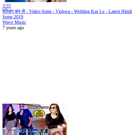
3:35
वेल्डिंग कर ले - Video Song - Vishwa - Welding Kar Le - Latest Hindi
Song 2019
Wave Music
7 years ago