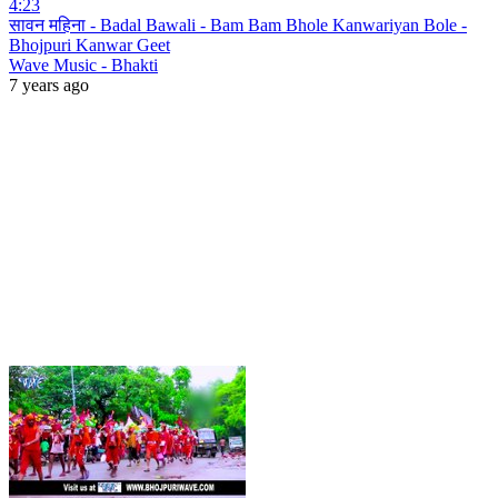
4:23
सावन महिना - Badal Bawali - Bam Bam Bhole Kanwariyan Bole -
Bhojpuri Kanwar Geet
Wave Music - Bhakti
7 years ago