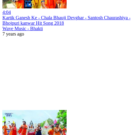
4:04
Kartik Ganesh Ke - Chala Bhauji Devghar - Santosh Chaurashiya -
Bhojpuri kanwar Hit Song 2018
Wave Music - Bhakti
7 years ago