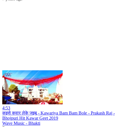
4:53
कइसे कवार लेके जइबू - Kawariya Bam Bam Bole - Prakash Raj -
Bhojpuri Hit Kawar Geet 2019
Wave Music - Bhakti