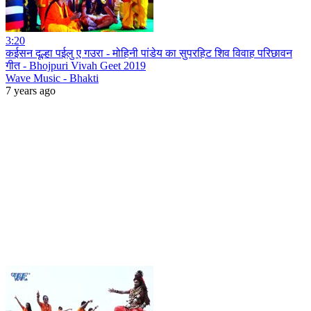
3:20
कईसन दूल्हा पईलु ए गउरा - मोहिनी पांडेय का सुपरहिट शिव विवाह परिछावन
गीत - Bhojpuri Vivah Geet 2019
Wave Music - Bhakti
7 years ago