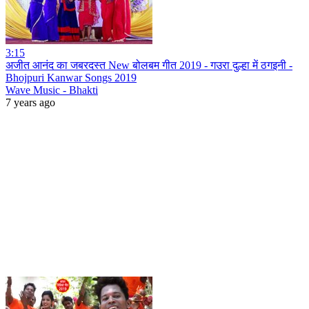
3:15
अजीत आनंद का जबरदस्त New बोलबम गीत 2019 - गउरा दुल्हा में ठगइनी -
Bhojpuri Kanwar Songs 2019
Wave Music - Bhakti
7 years ago