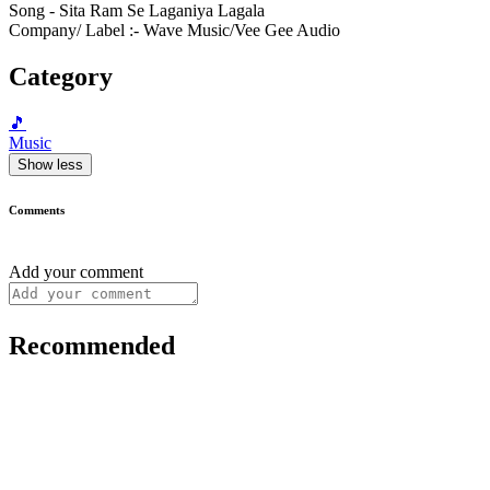
Song - Sita Ram Se Laganiya Lagala
Company/ Label :- Wave Music/Vee Gee Audio
Category
🎵
Music
Show less
Comments
Add your comment
Recommended