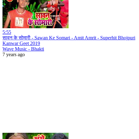
5:55
सावन के सोमारी - Sawan Ke Somari - Amit Amrit - Superhit Bhojpuri
Kanwar Geet 2019
Wave Music - Bhakti
7 years ago