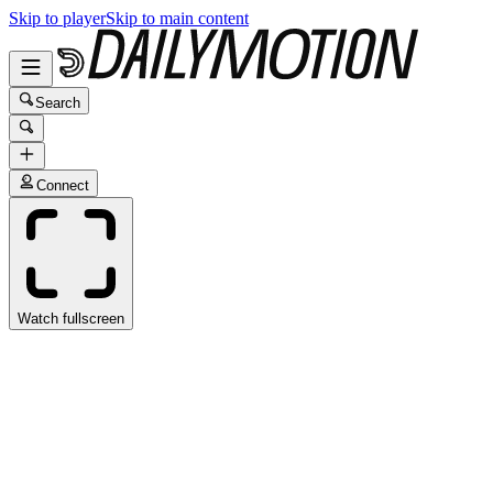
Skip to player
Skip to main content
Search
Connect
Watch fullscreen