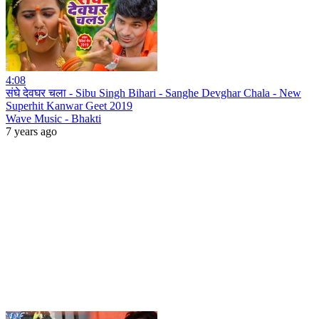
4:08
संघे देवघर चला - Sibu Singh Bihari - Sanghe Devghar Chala - New
Superhit Kanwar Geet 2019
Wave Music - Bhakti
7 years ago