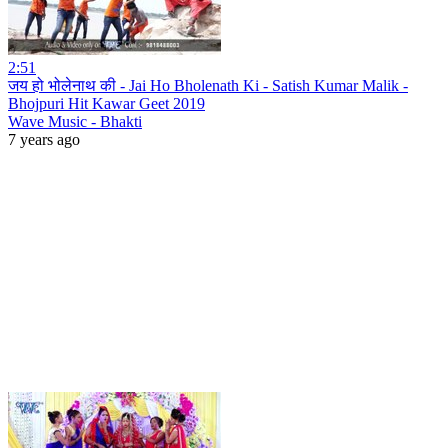
2:51
जय हो भोलेनाथ की - Jai Ho Bholenath Ki - Satish Kumar Malik -
Bhojpuri Hit Kawar Geet 2019
Wave Music - Bhakti
7 years ago