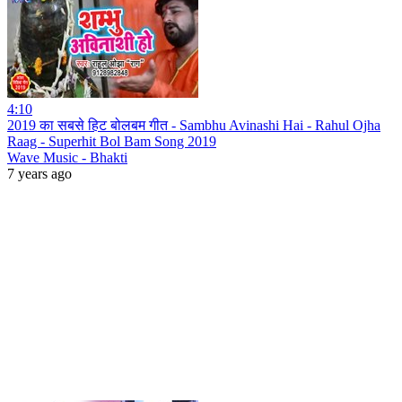
4:10
2019 का सबसे हिट बोलबम गीत - Sambhu Avinashi Hai - Rahul Ojha
Raag - Superhit Bol Bam Song 2019
Wave Music - Bhakti
7 years ago