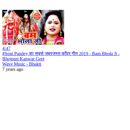
4:47
#Soni Pandey का सबसे जबरजस्त काँवर गीत 2019 - Bam Bhola Ji -
Bhojpuri Kanwar Geet
Wave Music - Bhakti
7 years ago