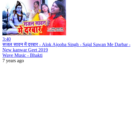
3:40
सजल सावन में दरबार - Alok Ajooba Singh - Sajal Sawan Me Darbar -
New kanwar Geet 2019
Wave Music - Bhakti
7 years ago