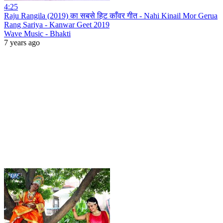
4:25
Raju Rangila (2019) का सबसे हिट काँवर गीत - Nahi Kinail Mor Gerua
Rang Sariya - Kanwar Geet 2019
Wave Music - Bhakti
7 years ago