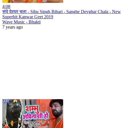
4:08
संघे देवघर चला - Sibu Singh Bihari - Sanghe Devghar Chala - New
Superhit Kanwar Geet 2019
Wave Music - Bhakti
7 years ago