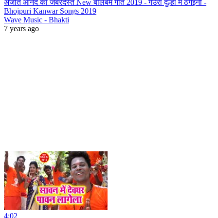
अजीत आनंद का जबरदस्त New बोलबम गीत 2019 - गउरा दुल्हा में ठगइनी -
Bhojpuri Kanwar Songs 2019
Wave Music - Bhakti
7 years ago
4:02