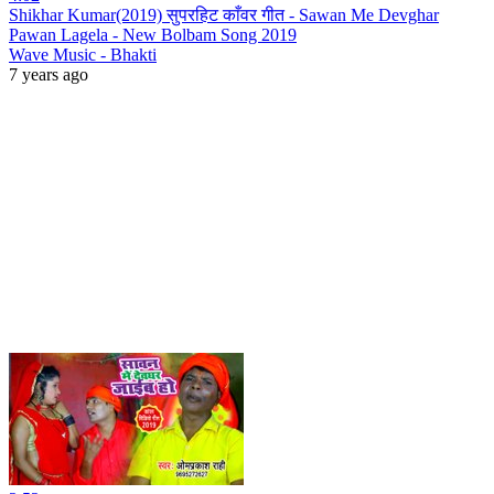
Shikhar Kumar(2019) सुपरहिट काँवर गीत - Sawan Me Devghar
Pawan Lagela - New Bolbam Song 2019
Wave Music - Bhakti
7 years ago