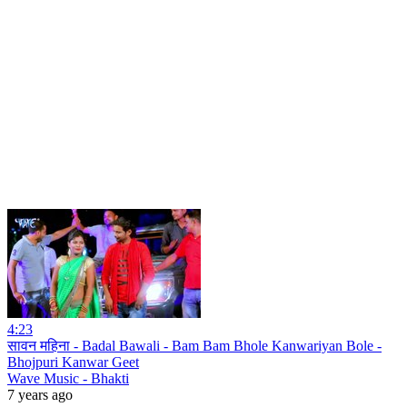
4:23
सावन महिना - Badal Bawali - Bam Bam Bhole Kanwariyan Bole -
Bhojpuri Kanwar Geet
Wave Music - Bhakti
7 years ago