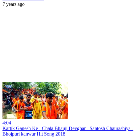
7 years ago
4:04
Kartik Ganesh Ke - Chala Bhauji Devghar - Santosh Chaurashiya -
Bhojpuri kanwar Hit Song 2018