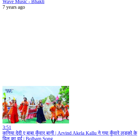
Wave Music - Bhakti
7 years ago
3:51
कनिया देदी ए बाबा कुँवार बानी | Arvind Akela Kallu ने गया कुँवारे लड़को के
दिल का दर्द | Bolbam Song