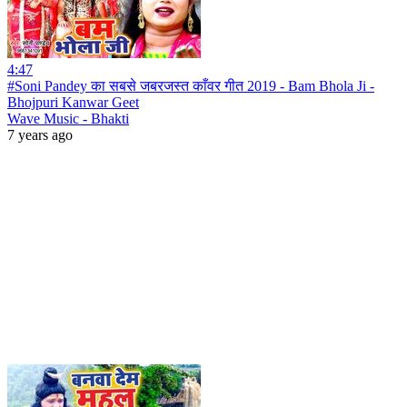
4:47
#Soni Pandey का सबसे जबरजस्त काँवर गीत 2019 - Bam Bhola Ji -
Bhojpuri Kanwar Geet
Wave Music - Bhakti
7 years ago