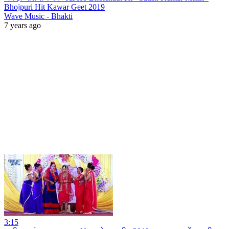
Bhojpuri Hit Kawar Geet 2019
Wave Music - Bhakti
7 years ago
3:15