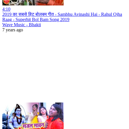
4:10
2019 का सबसे हिट बोलबम गीत - Sambhu Avinashi Hai - Rahul Ojha
Raag - Superhit Bol Bam Song 2019
Wave Music - Bhakti
7 years ago