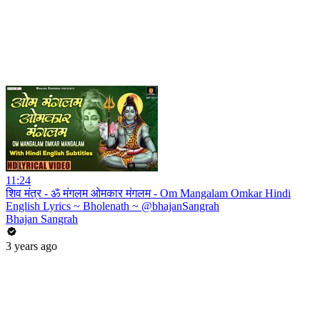
11:24
शिव मंत्र - ॐ मंगलम ओमकार मंगलम - Om Mangalam Omkar Hindi
English Lyrics ~ Bholenath ~ @bhajanSangrah
Bhajan Sangrah
3 years ago