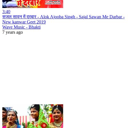
3:40
सजल सावन में दरबार - Alok Ajooba Singh - Sajal Sawan Me Darbar -
New kanwar Geet 2019
Wave Music - Bhakti
7 years ago