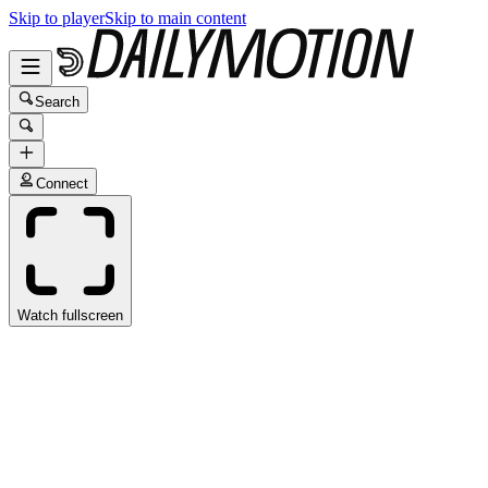
Skip to player
Skip to main content
Search
Connect
Watch fullscreen