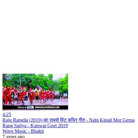
4:25
Raju Rangila (2019) का सबसे हिट काँवर गीत - Nahi Kinail Mor Gerua
Rang Sariya - Kanwar Geet 2019
Wave Music - Bhakti
7 years ago