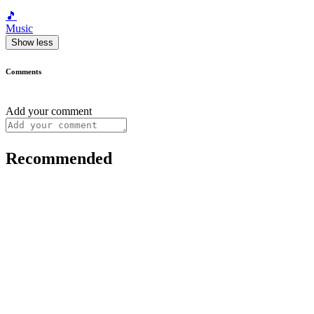
🎵
Music
Show less
Comments
Add your comment
Recommended