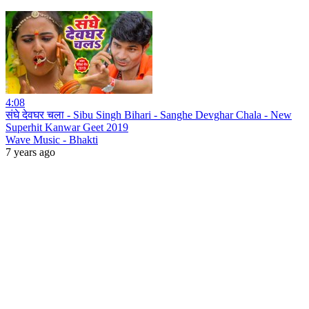
4:08
संघे देवघर चला - Sibu Singh Bihari - Sanghe Devghar Chala - New
Superhit Kanwar Geet 2019
Wave Music - Bhakti
7 years ago