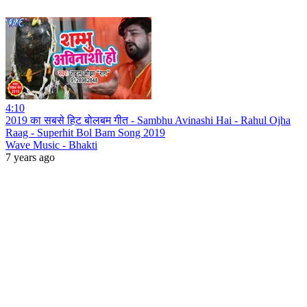
4:10
2019 का सबसे हिट बोलबम गीत - Sambhu Avinashi Hai - Rahul Ojha
Raag - Superhit Bol Bam Song 2019
Wave Music - Bhakti
7 years ago