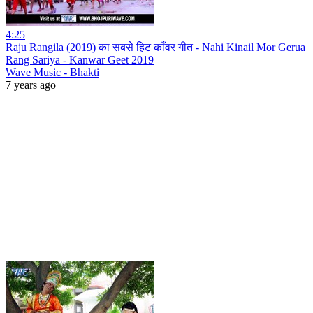
4:25
Raju Rangila (2019) का सबसे हिट काँवर गीत - Nahi Kinail Mor Gerua
Rang Sariya - Kanwar Geet 2019
Wave Music - Bhakti
7 years ago