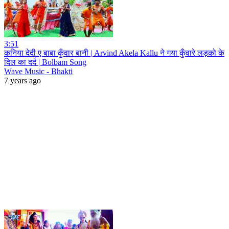
3:51
कनिया देदी ए बाबा कुँवार बानी | Arvind Akela Kallu ने गया कुँवारे लड़को के
दिल का दर्द | Bolbam Song
Wave Music - Bhakti
7 years ago