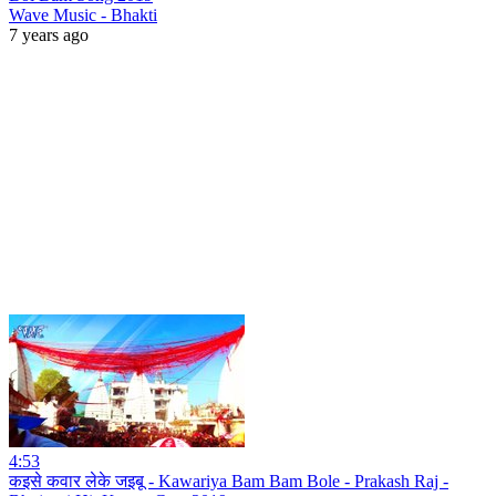
Wave Music - Bhakti
7 years ago
4:53
कइसे कवार लेके जइबू - Kawariya Bam Bam Bole - Prakash Raj -