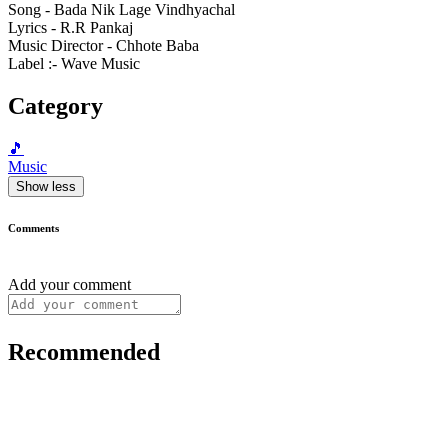
Song - Bada Nik Lage Vindhyachal
Lyrics - R.R Pankaj
Music Director - Chhote Baba
Label :- Wave Music
Category
🎵
Music
Show less
Comments
Add your comment
Recommended