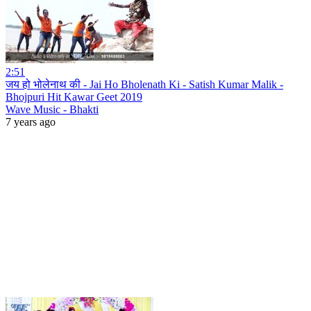
2:51
जय हो भोलेनाथ की - Jai Ho Bholenath Ki - Satish Kumar Malik -
Bhojpuri Hit Kawar Geet 2019
Wave Music - Bhakti
7 years ago