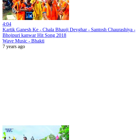
4:04
Kartik Ganesh Ke - Chala Bhauji Devghar - Santosh Chaurashiya -
Bhojpuri kanwar Hit Song 2018
Wave Music - Bhakti
7 years ago