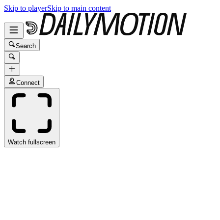
Skip to player
Skip to main content
Search
Connect
Watch fullscreen