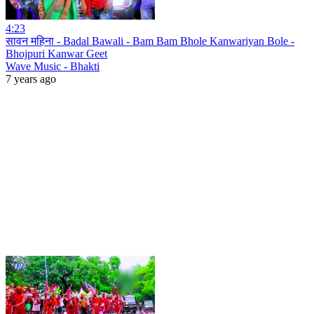
4:23
सावन महिना - Badal Bawali - Bam Bam Bhole Kanwariyan Bole -
Bhojpuri Kanwar Geet
Wave Music - Bhakti
7 years ago