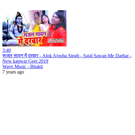
3:40
सजल सावन में दरबार - Alok Ajooba Singh - Sajal Sawan Me Darbar -
New kanwar Geet 2019
Wave Music - Bhakti
7 years ago