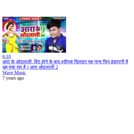
6:10
आरा के ओठलाली, हिट होने के बाद #दीपक दिलदार यह गाना फिर इंडस्ट्री में
धूम मचा रहा है || आरा ओठलाली 2
Wave Music
7 years ago