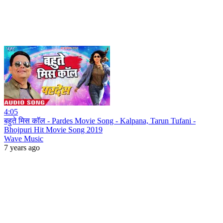
4:05
बहुते मिस कॉल - Pardes Movie Song - Kalpana, Tarun Tufani -
Bhojpuri Hit Movie Song 2019
Wave Music
7 years ago