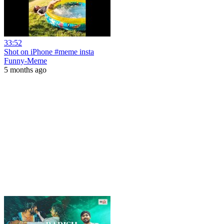
33:52
Shot on iPhone #meme insta
Funny-Meme
5 months ago