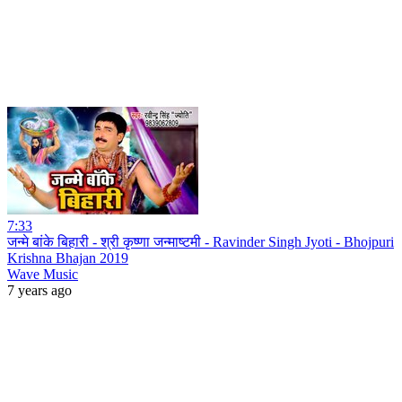
7:33
जन्मे बांके बिहारी - श्री कृष्णा जन्माष्टमी - Ravinder Singh Jyoti - Bhojpuri
Krishna Bhajan 2019
Wave Music
7 years ago