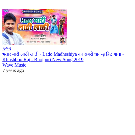
5:56
भतार मारी लाठी लाठी - Lado Madheshiya का सबसे धाकड़ हिट गाना -
Khushboo Raj - Bhojpuri New Song 2019
Wave Music
7 years ago