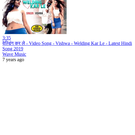
3:35
वेल्डिंग कर ले - Video Song - Vishwa - Welding Kar Le - Latest Hindi
Song 2019
Wave Music
7 years ago