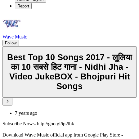
Report
Wave Music
Follow
Best Top 10 Songs 2017 - लूलिया
का 10 सबसे हिट गाना - Nidhi Jha -
Video JukeBOX - Bhojpuri Hit
Songs
7 years ago
Subscribe Now:- http://goo.gl/ip2lbk
Download Wave Music official app from Google Play Store -