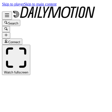
Skip to player
Skip to main content
Search
Connect
Watch fullscreen