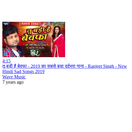
4:15
तू बड़ी है बेवफा - 2019 का सबसे बड़ा दर्दभरा गाना - Ranjeet Singh - New
Hindi Sad Songs 2019
Wave Music
7 years ago