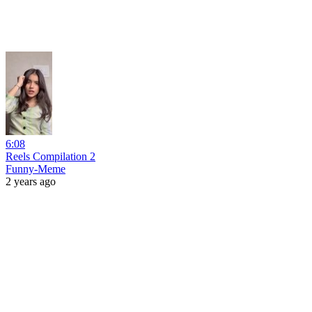
6:08
Reels Compilation 2
Funny-Meme
2 years ago