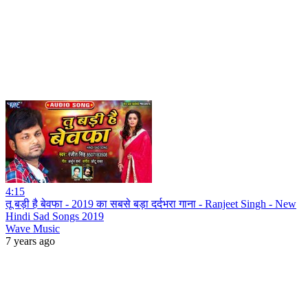
4:15
तू बड़ी है बेवफा - 2019 का सबसे बड़ा दर्दभरा गाना - Ranjeet Singh - New
Hindi Sad Songs 2019
Wave Music
7 years ago