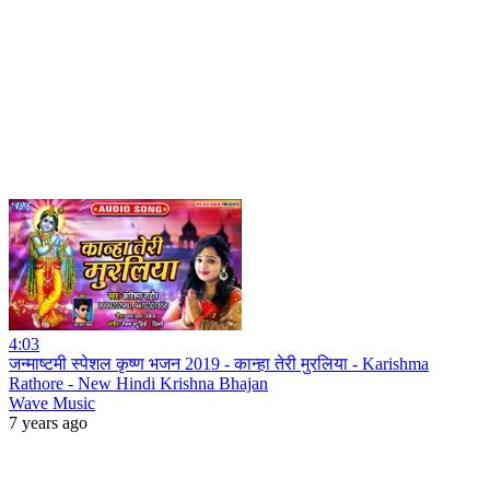
4:03
जन्माष्टमी स्पेशल कृष्ण भजन 2019 - कान्हा तेरी मुरलिया - Karishma
Rathore - New Hindi Krishna Bhajan
Wave Music
7 years ago