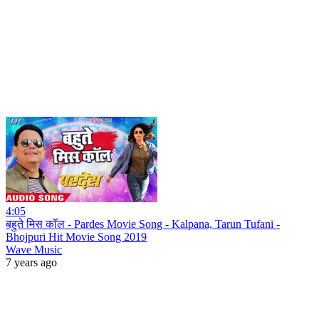
4:05
बहुते मिस कॉल - Pardes Movie Song - Kalpana, Tarun Tufani -
Bhojpuri Hit Movie Song 2019
Wave Music
7 years ago