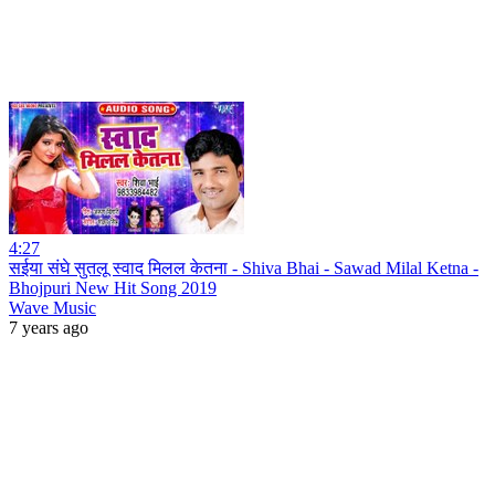
4:27
सईया संघे सुतलू स्वाद मिलल केतना - Shiva Bhai - Sawad Milal Ketna -
Bhojpuri New Hit Song 2019
Wave Music
7 years ago