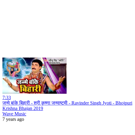
7:33
जन्मे बांके बिहारी - श्री कृष्णा जन्माष्टमी - Ravinder Singh Jyoti - Bhojpuri
Krishna Bhajan 2019
Wave Music
7 years ago