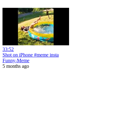
33:52
Shot on iPhone #meme insta
Funny-Meme
5 months ago