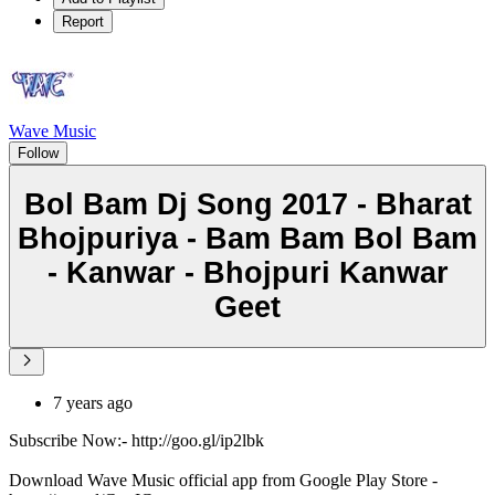
Report
Wave Music
Follow
Bol Bam Dj Song 2017 - Bharat
Bhojpuriya - Bam Bam Bol Bam
- Kanwar - Bhojpuri Kanwar
Geet
7 years ago
Subscribe Now:- http://goo.gl/ip2lbk
Download Wave Music official app from Google Play Store -