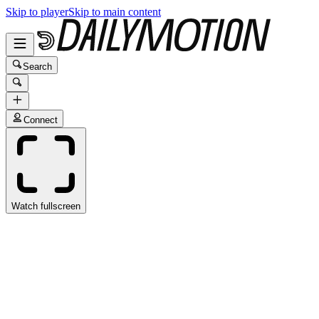
Skip to player
Skip to main content
Search
Connect
Watch fullscreen