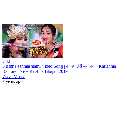
3:43
Krishna Janmashtami Video Song | कान्हा तेरी मुरलिया | Karishma
Rathore | New Krishna Bhajan 2019
Wave Music
7 years ago