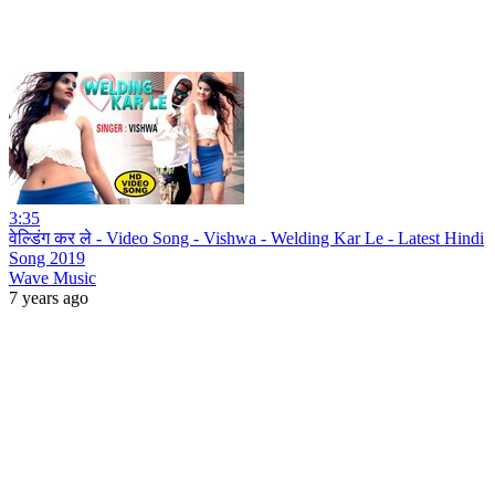
3:35
वेल्डिंग कर ले - Video Song - Vishwa - Welding Kar Le - Latest Hindi
Song 2019
Wave Music
7 years ago