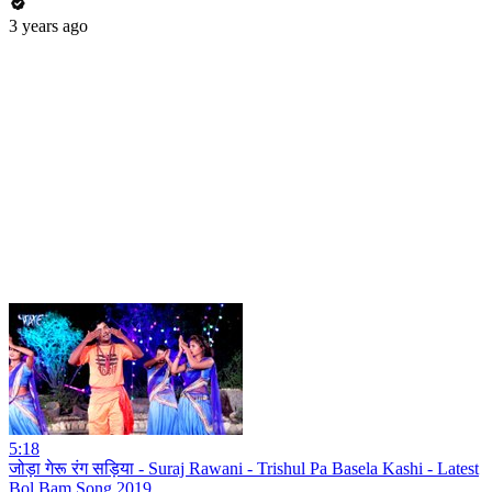
3 years ago
5:18
जोड़ा गेरू रंग सड़िया - Suraj Rawani - Trishul Pa Basela Kashi - Latest
Bol Bam Song 2019