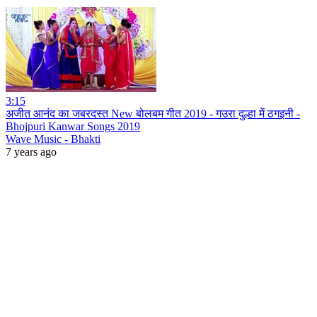
3:15
अजीत आनंद का जबरदस्त New बोलबम गीत 2019 - गउरा दुल्हा में ठगइनी -
Bhojpuri Kanwar Songs 2019
Wave Music - Bhakti
7 years ago