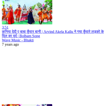
3:51
कनिया देदी ए बाबा कुँवार बानी | Arvind Akela Kallu ने गया कुँवारे लड़को के
दिल का दर्द | Bolbam Song
Wave Music - Bhakti
7 years ago