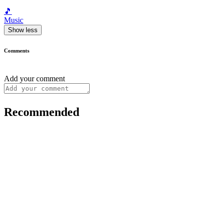
🎵
Music
Show less
Comments
Add your comment
Recommended