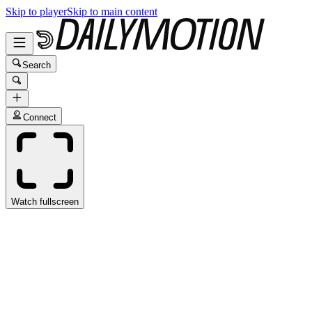
Skip to player
Skip to main content
Search
Connect
Watch fullscreen