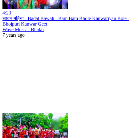
4:23
सावन महिना - Badal Bawali - Bam Bam Bhole Kanwariyan Bole -
Bhojpuri Kanwar Geet
Wave Music - Bhakti
7 years ago