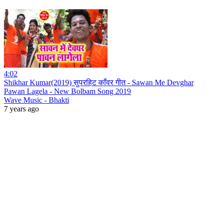
4:02
Shikhar Kumar(2019) सुपरहिट काँवर गीत - Sawan Me Devghar
Pawan Lagela - New Bolbam Song 2019
Wave Music - Bhakti
7 years ago