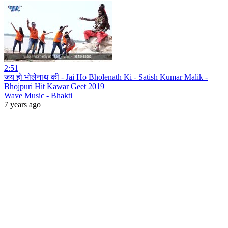
2:51
जय हो भोलेनाथ की - Jai Ho Bholenath Ki - Satish Kumar Malik -
Bhojpuri Hit Kawar Geet 2019
Wave Music - Bhakti
7 years ago