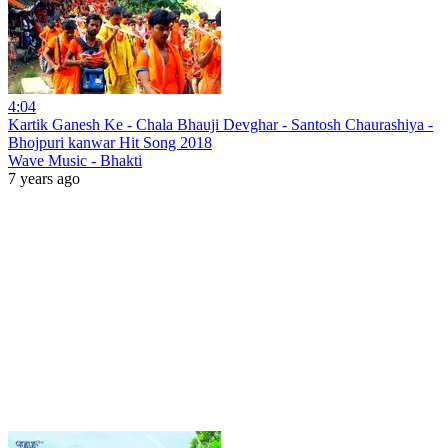
4:04
Kartik Ganesh Ke - Chala Bhauji Devghar - Santosh Chaurashiya -
Bhojpuri kanwar Hit Song 2018
Wave Music - Bhakti
7 years ago