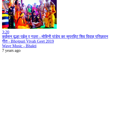
3:20
कईसन दूल्हा पईलु ए गउरा - मोहिनी पांडेय का सुपरहिट शिव विवाह परिछावन
गीत - Bhojpuri Vivah Geet 2019
Wave Music - Bhakti
7 years ago