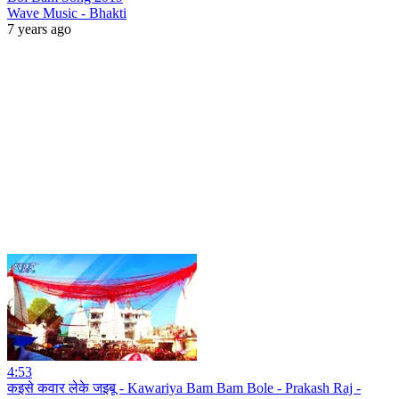
Wave Music - Bhakti
7 years ago
4:53
कइसे कवार लेके जइबू - Kawariya Bam Bam Bole - Prakash Raj -