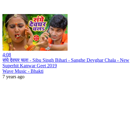
4:08
संघे देवघर चला - Sibu Singh Bihari - Sanghe Devghar Chala - New
Superhit Kanwar Geet 2019
Wave Music - Bhakti
7 years ago