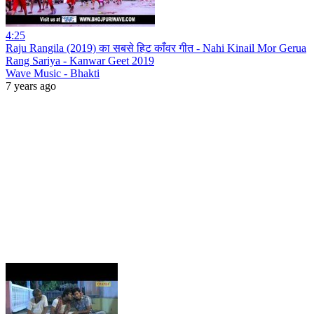
4:25
Raju Rangila (2019) का सबसे हिट काँवर गीत - Nahi Kinail Mor Gerua
Rang Sariya - Kanwar Geet 2019
Wave Music - Bhakti
7 years ago