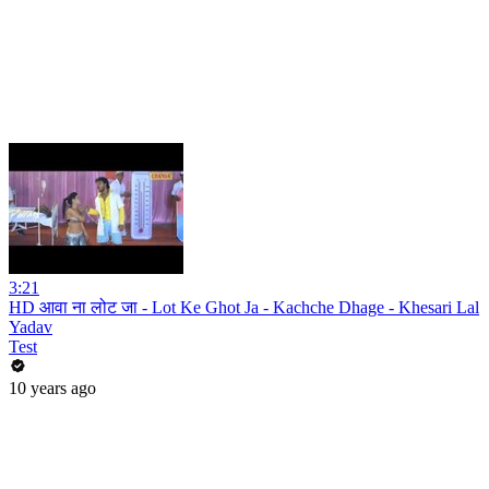
3:21
HD आवा ना लोट जा - Lot Ke Ghot Ja - Kachche Dhage - Khesari Lal
Yadav
Test
10 years ago