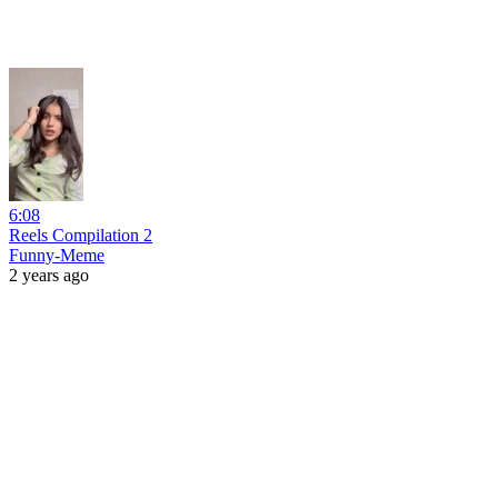
6:08
Reels Compilation 2
Funny-Meme
2 years ago