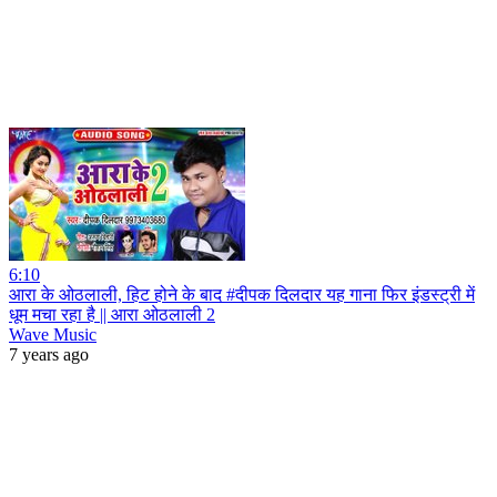
6:10
आरा के ओठलाली, हिट होने के बाद #दीपक दिलदार यह गाना फिर इंडस्ट्री में
धूम मचा रहा है || आरा ओठलाली 2
Wave Music
7 years ago