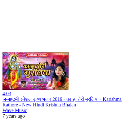
4:03
जन्माष्टमी स्पेशल कृष्ण भजन 2019 - कान्हा तेरी मुरलिया - Karishma
Rathore - New Hindi Krishna Bhajan
Wave Music
7 years ago