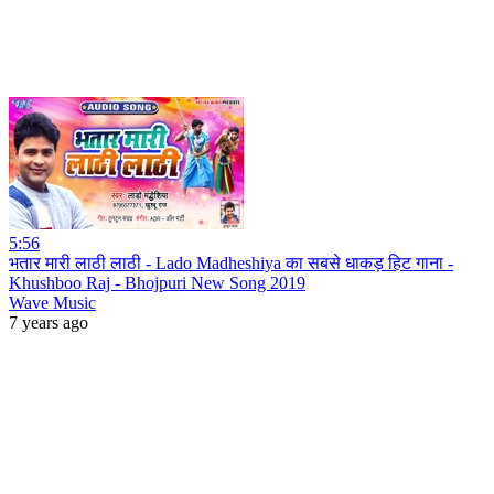
5:56
भतार मारी लाठी लाठी - Lado Madheshiya का सबसे धाकड़ हिट गाना -
Khushboo Raj - Bhojpuri New Song 2019
Wave Music
7 years ago