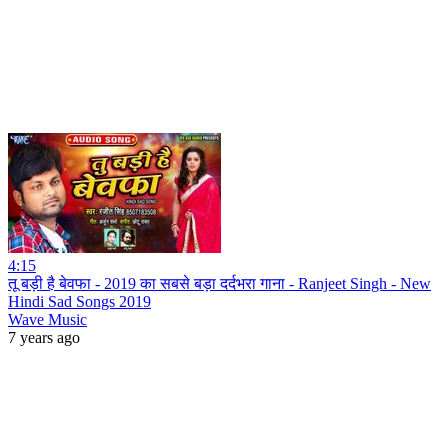
4:15
तू बड़ी है बेवफा - 2019 का सबसे बड़ा दर्दभरा गाना - Ranjeet Singh - New
Hindi Sad Songs 2019
Wave Music
7 years ago