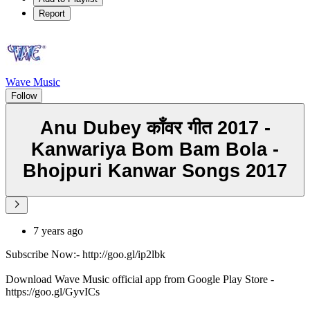
Report
Wave Music
Follow
Anu Dubey काँवर गीत 2017 -
Kanwariya Bom Bam Bola -
Bhojpuri Kanwar Songs 2017
7 years ago
Subscribe Now:- http://goo.gl/ip2lbk
Download Wave Music official app from Google Play Store -
https://goo.gl/GyvICs