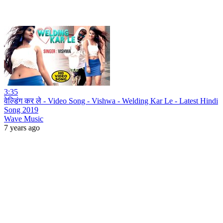
3:35
वेल्डिंग कर ले - Video Song - Vishwa - Welding Kar Le - Latest Hindi
Song 2019
Wave Music
7 years ago