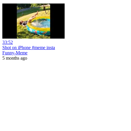
33:52
Shot on iPhone #meme insta
Funny-Meme
5 months ago