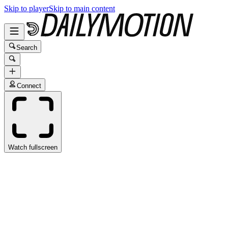
Skip to player
Skip to main content
Search
Connect
Watch fullscreen