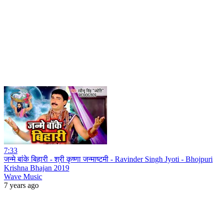
7:33
जन्मे बांके बिहारी - श्री कृष्णा जन्माष्टमी - Ravinder Singh Jyoti - Bhojpuri
Krishna Bhajan 2019
Wave Music
7 years ago