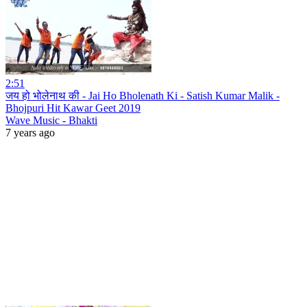
2:51
जय हो भोलेनाथ की - Jai Ho Bholenath Ki - Satish Kumar Malik -
Bhojpuri Hit Kawar Geet 2019
Wave Music - Bhakti
7 years ago