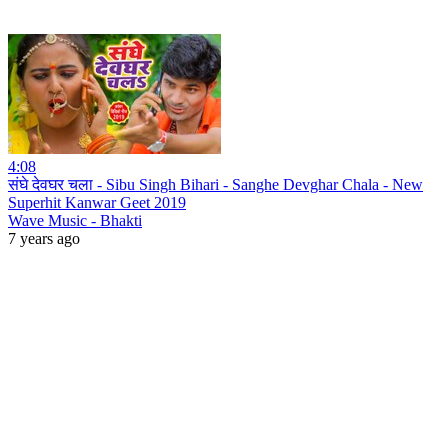
4:08
संघे देवघर चला - Sibu Singh Bihari - Sanghe Devghar Chala - New
Superhit Kanwar Geet 2019
Wave Music - Bhakti
7 years ago