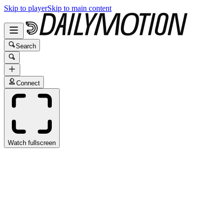
Skip to player
Skip to main content
Search
Connect
Watch fullscreen