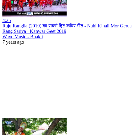
4:25
Raju Rangila (2019) का सबसे हिट काँवर गीत - Nahi Kinail Mor Gerua
Rang Sariya - Kanwar Geet 2019
Wave Music - Bhakti
7 years ago