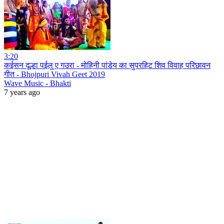
3:20
कईसन दूल्हा पईलु ए गउरा - मोहिनी पांडेय का सुपरहिट शिव विवाह परिछावन
गीत - Bhojpuri Vivah Geet 2019
Wave Music - Bhakti
7 years ago