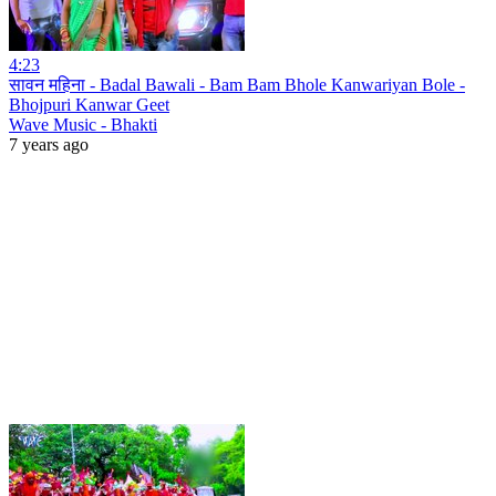
4:23
सावन महिना - Badal Bawali - Bam Bam Bhole Kanwariyan Bole -
Bhojpuri Kanwar Geet
Wave Music - Bhakti
7 years ago