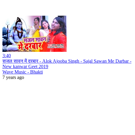
3:40
सजल सावन में दरबार - Alok Ajooba Singh - Sajal Sawan Me Darbar -
New kanwar Geet 2019
Wave Music - Bhakti
7 years ago