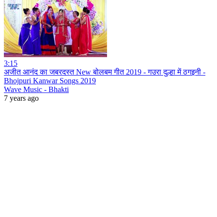
3:15
अजीत आनंद का जबरदस्त New बोलबम गीत 2019 - गउरा दुल्हा में ठगइनी -
Bhojpuri Kanwar Songs 2019
Wave Music - Bhakti
7 years ago