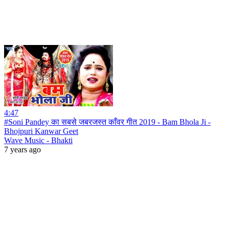
4:47
#Soni Pandey का सबसे जबरजस्त काँवर गीत 2019 - Bam Bhola Ji -
Bhojpuri Kanwar Geet
Wave Music - Bhakti
7 years ago