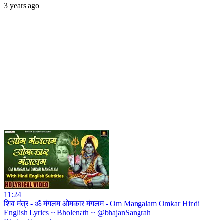
3 years ago
11:24
शिव मंत्र - ॐ मंगलम ओमकार मंगलम - Om Mangalam Omkar Hindi
English Lyrics ~ Bholenath ~ @bhajanSangrah