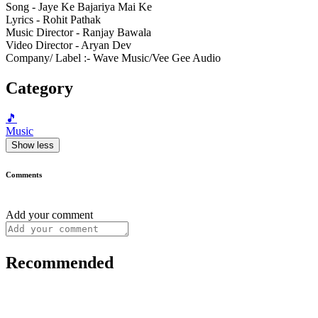
Song - Jaye Ke Bajariya Mai Ke
Lyrics - Rohit Pathak
Music Director - Ranjay Bawala
Video Director - Aryan Dev
Company/ Label :- Wave Music/Vee Gee Audio
Category
🎵
Music
Show less
Comments
Add your comment
Recommended