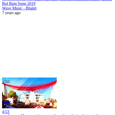
Bol Bam Song 2019
Wave Music - Bhakti
7 years ago
4:53