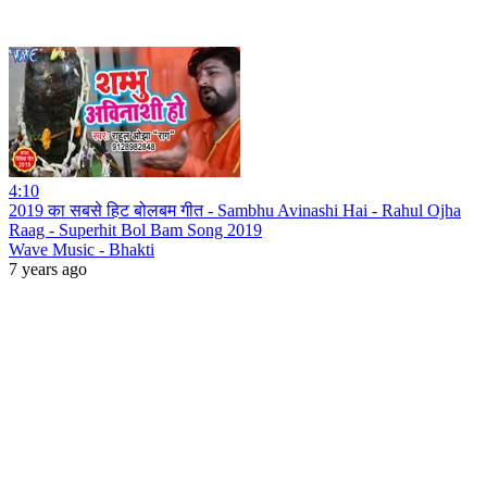
4:10
2019 का सबसे हिट बोलबम गीत - Sambhu Avinashi Hai - Rahul Ojha
Raag - Superhit Bol Bam Song 2019
Wave Music - Bhakti
7 years ago