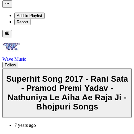
Add to Playlist
Report
Wave Music
Follow
Superhit Song 2017 - Rani Sata
- Pramod Premi Yadav -
Nathuniya Le Aiha Ae Raja Ji -
Bhojpuri Songs
7 years ago