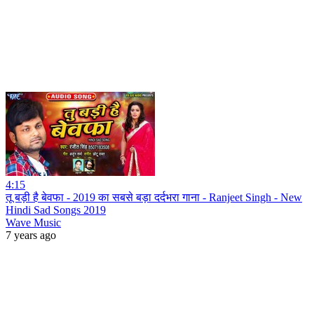
4:15
तू बड़ी है बेवफा - 2019 का सबसे बड़ा दर्दभरा गाना - Ranjeet Singh - New
Hindi Sad Songs 2019
Wave Music
7 years ago