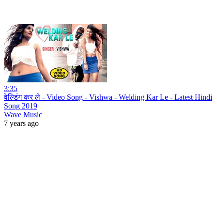
3:35
वेल्डिंग कर ले - Video Song - Vishwa - Welding Kar Le - Latest Hindi
Song 2019
Wave Music
7 years ago