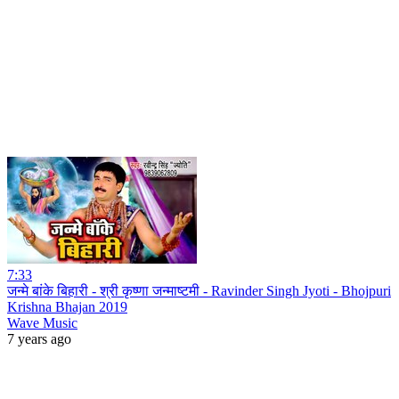
7:33
जन्मे बांके बिहारी - श्री कृष्णा जन्माष्टमी - Ravinder Singh Jyoti - Bhojpuri
Krishna Bhajan 2019
Wave Music
7 years ago