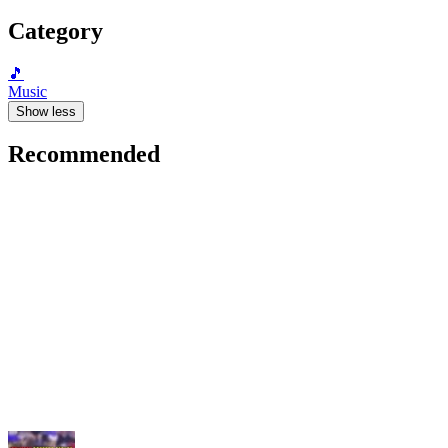
Category
🎵
Music
Show less
Recommended