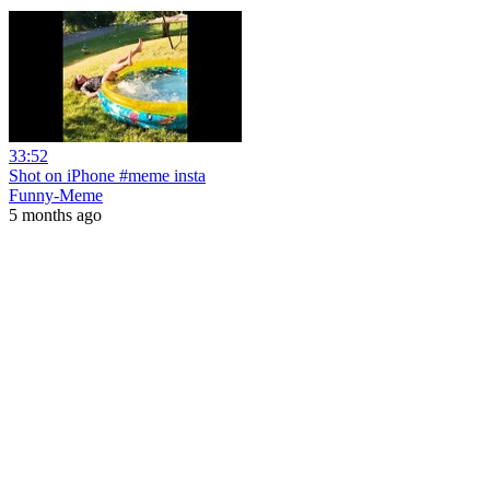
33:52
Shot on iPhone #meme insta
Funny-Meme
5 months ago