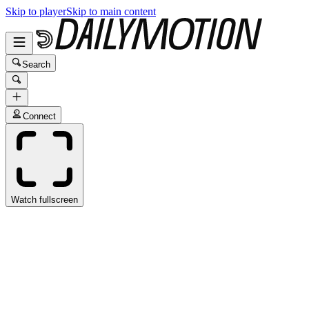
Skip to player
Skip to main content
Search
Connect
Watch fullscreen