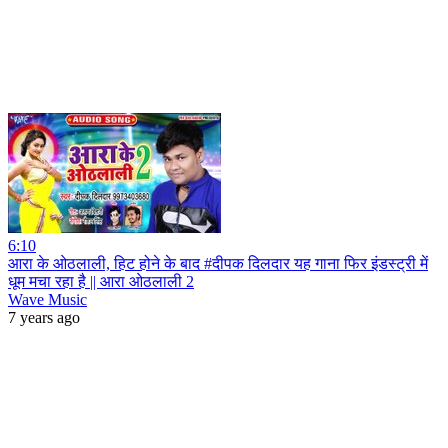
6:10
आरा के ओठलाली, हिट होने के बाद #दीपक दिलदार यह गाना फिर इंडस्ट्री में
धूम मचा रहा है || आरा ओठलाली 2
Wave Music
7 years ago