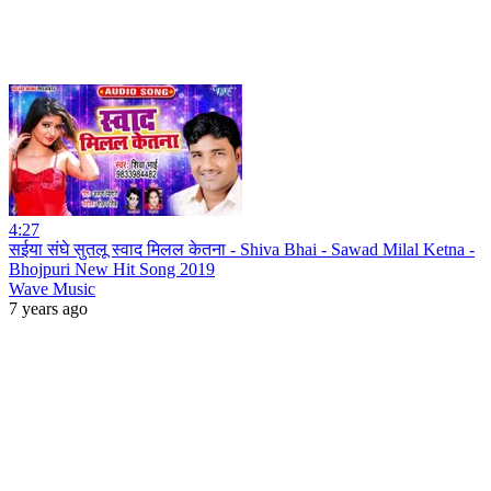
4:27
सईया संघे सुतलू स्वाद मिलल केतना - Shiva Bhai - Sawad Milal Ketna -
Bhojpuri New Hit Song 2019
Wave Music
7 years ago