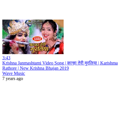
3:43
Krishna Janmashtami Video Song | कान्हा तेरी मुरलिया | Karishma
Rathore | New Krishna Bhajan 2019
Wave Music
7 years ago