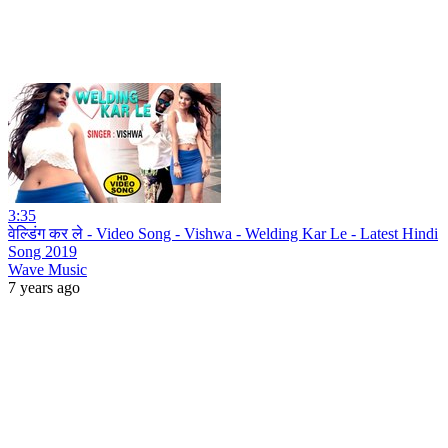
3:35
वेल्डिंग कर ले - Video Song - Vishwa - Welding Kar Le - Latest Hindi
Song 2019
Wave Music
7 years ago