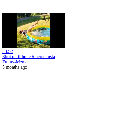
33:52
Shot on iPhone #meme insta
Funny-Meme
5 months ago