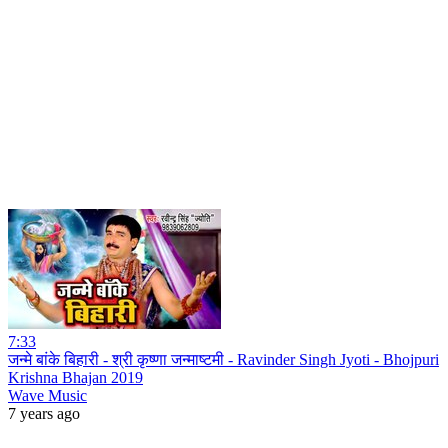
7:33
जन्मे बांके बिहारी - श्री कृष्णा जन्माष्टमी - Ravinder Singh Jyoti - Bhojpuri
Krishna Bhajan 2019
Wave Music
7 years ago