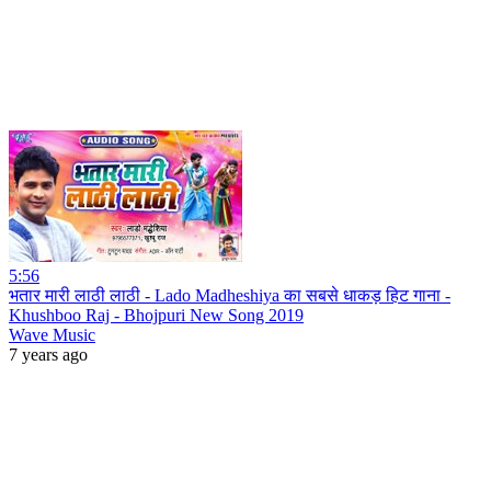
5:56
भतार मारी लाठी लाठी - Lado Madheshiya का सबसे धाकड़ हिट गाना -
Khushboo Raj - Bhojpuri New Song 2019
Wave Music
7 years ago