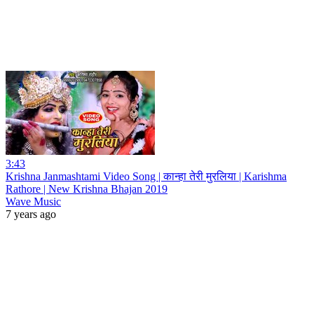
3:43
Krishna Janmashtami Video Song | कान्हा तेरी मुरलिया | Karishma
Rathore | New Krishna Bhajan 2019
Wave Music
7 years ago