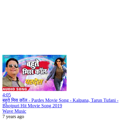
4:05
बहुते मिस कॉल - Pardes Movie Song - Kalpana, Tarun Tufani -
Bhojpuri Hit Movie Song 2019
Wave Music
7 years ago