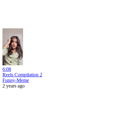
6:08
Reels Compilation 2
Funny-Meme
2 years ago