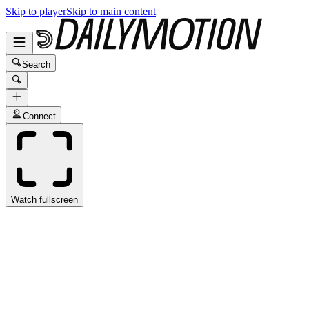
Skip to player
Skip to main content
Search
Connect
Watch fullscreen