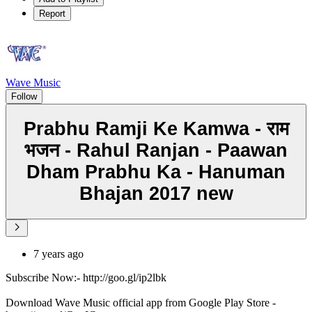
Report
Wave Music
Follow
Prabhu Ramji Ke Kamwa - राम
भजन - Rahul Ranjan - Paawan
Dham Prabhu Ka - Hanuman
Bhajan 2017 new
7 years ago
Subscribe Now:- http://goo.gl/ip2lbk
Download Wave Music official app from Google Play Store -