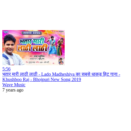
5:56
भतार मारी लाठी लाठी - Lado Madheshiya का सबसे धाकड़ हिट गाना -
Khushboo Raj - Bhojpuri New Song 2019
Wave Music
7 years ago