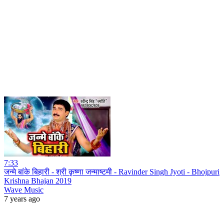
7:33
जन्मे बांके बिहारी - श्री कृष्णा जन्माष्टमी - Ravinder Singh Jyoti - Bhojpuri
Krishna Bhajan 2019
Wave Music
7 years ago