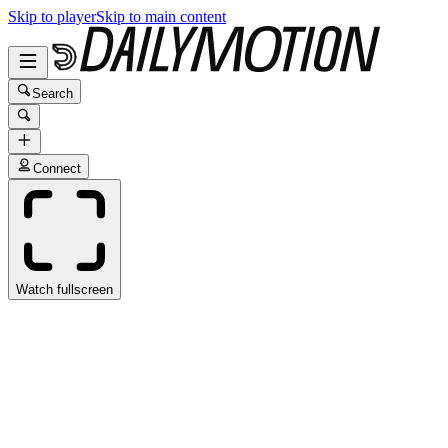
Skip to player
Skip to main content
Search
Connect
Watch fullscreen