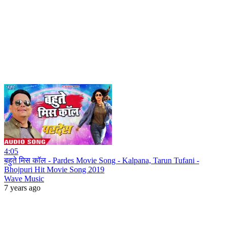
4:05
बहुते मिस कॉल - Pardes Movie Song - Kalpana, Tarun Tufani -
Bhojpuri Hit Movie Song 2019
Wave Music
7 years ago