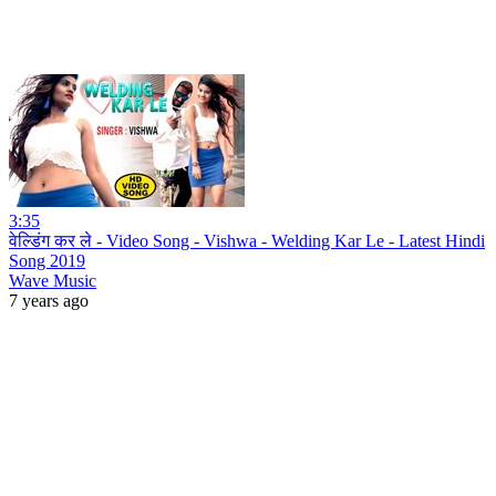
3:35
वेल्डिंग कर ले - Video Song - Vishwa - Welding Kar Le - Latest Hindi
Song 2019
Wave Music
7 years ago