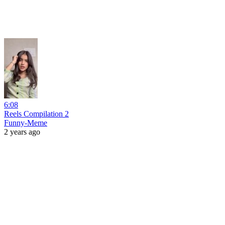
6:08
Reels Compilation 2
Funny-Meme
2 years ago