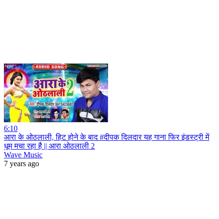
6:10
आरा के ओठलाली, हिट होने के बाद #दीपक दिलदार यह गाना फिर इंडस्ट्री में
धूम मचा रहा है || आरा ओठलाली 2
Wave Music
7 years ago