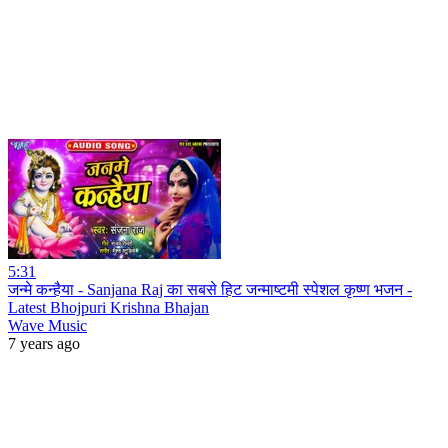
5:31
जन्मे कन्हैया - Sanjana Raj का सबसे हिट जन्माष्टमी स्पेशल कृष्ण भजन -
Latest Bhojpuri Krishna Bhajan
Wave Music
7 years ago