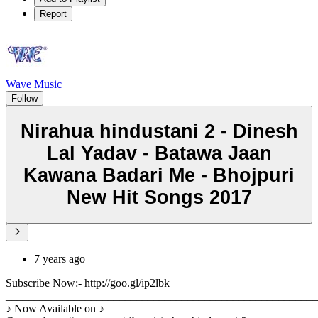
Report
Wave Music
Follow
Nirahua hindustani 2 - Dinesh
Lal Yadav - Batawa Jaan
Kawana Badari Me - Bhojpuri
New Hit Songs 2017
7 years ago
Subscribe Now:- http://goo.gl/ip2lbk
_______________________________________________________
♪ Now Available on ♪