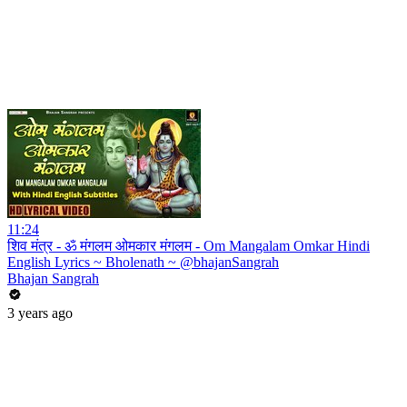
11:24
शिव मंत्र - ॐ मंगलम ओमकार मंगलम - Om Mangalam Omkar Hindi
English Lyrics ~ Bholenath ~ @bhajanSangrah
Bhajan Sangrah
3 years ago