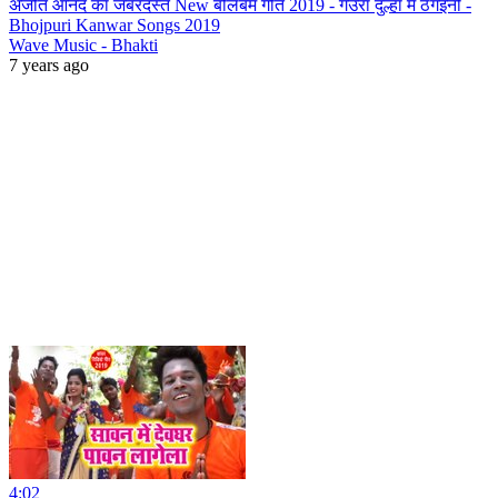
अजीत आनंद का जबरदस्त New बोलबम गीत 2019 - गउरा दुल्हा में ठगइनी -
Bhojpuri Kanwar Songs 2019
Wave Music - Bhakti
7 years ago
4:02