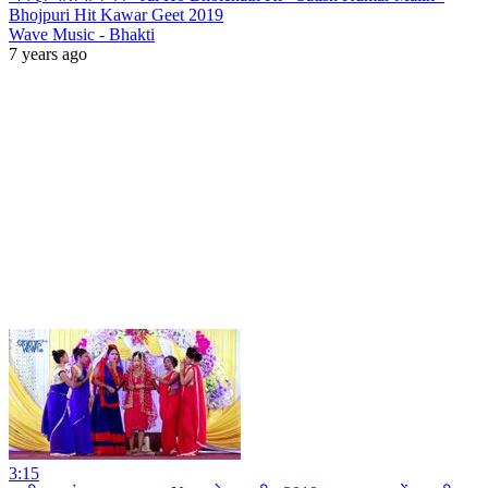
Bhojpuri Hit Kawar Geet 2019
Wave Music - Bhakti
7 years ago
3:15