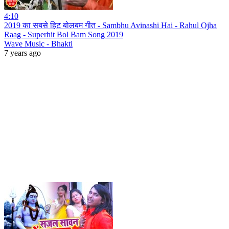
4:10
2019 का सबसे हिट बोलबम गीत - Sambhu Avinashi Hai - Rahul Ojha
Raag - Superhit Bol Bam Song 2019
Wave Music - Bhakti
7 years ago