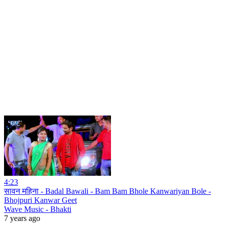
4:23
सावन महिना - Badal Bawali - Bam Bam Bhole Kanwariyan Bole -
Bhojpuri Kanwar Geet
Wave Music - Bhakti
7 years ago