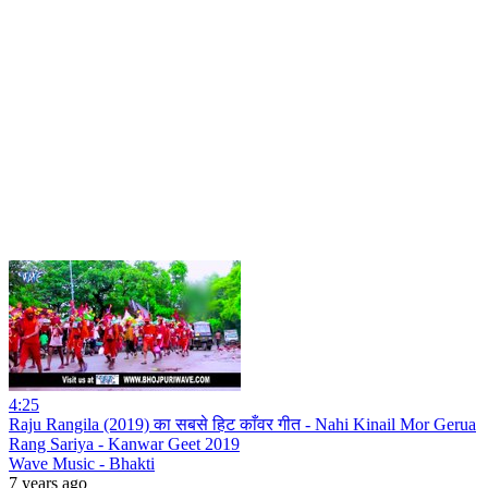
4:25
Raju Rangila (2019) का सबसे हिट काँवर गीत - Nahi Kinail Mor Gerua
Rang Sariya - Kanwar Geet 2019
Wave Music - Bhakti
7 years ago