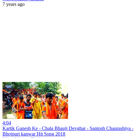
7 years ago
4:04
Kartik Ganesh Ke - Chala Bhauji Devghar - Santosh Chaurashiya -
Bhojpuri kanwar Hit Song 2018