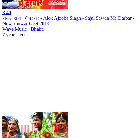
3:40
सजल सावन में दरबार - Alok Ajooba Singh - Sajal Sawan Me Darbar -
New kanwar Geet 2019
Wave Music - Bhakti
7 years ago