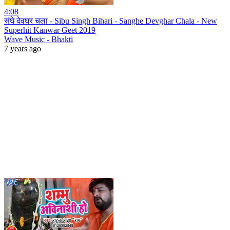
4:08
संघे देवघर चला - Sibu Singh Bihari - Sanghe Devghar Chala - New
Superhit Kanwar Geet 2019
Wave Music - Bhakti
7 years ago