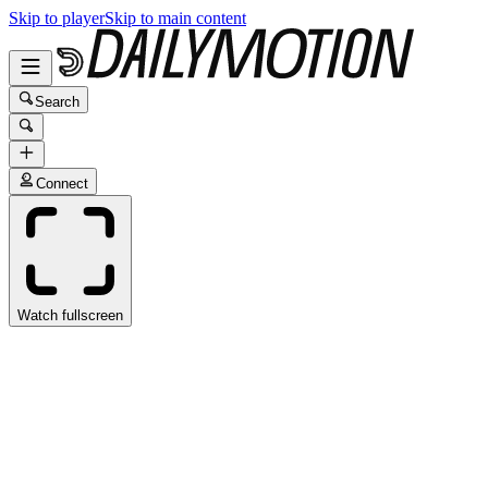
Skip to player
Skip to main content
Search
Connect
Watch fullscreen