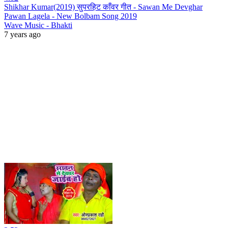
Shikhar Kumar(2019) सुपरहिट काँवर गीत - Sawan Me Devghar
Pawan Lagela - New Bolbam Song 2019
Wave Music - Bhakti
7 years ago