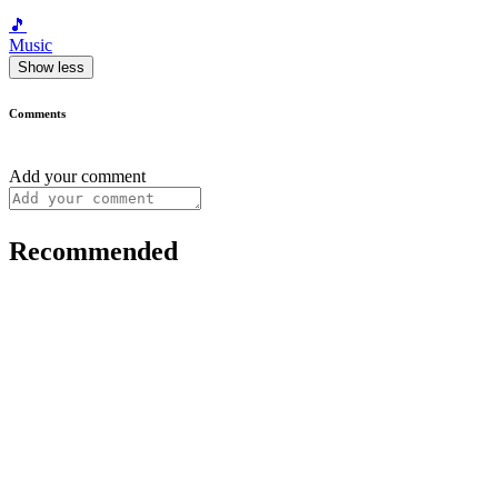
🎵
Music
Show less
Comments
Add your comment
Recommended