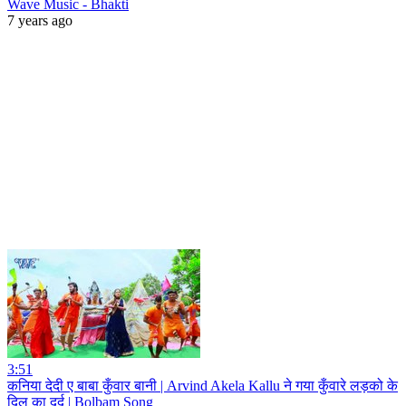
Wave Music - Bhakti
7 years ago
3:51
कनिया देदी ए बाबा कुँवार बानी | Arvind Akela Kallu ने गया कुँवारे लड़को के
दिल का दर्द | Bolbam Song