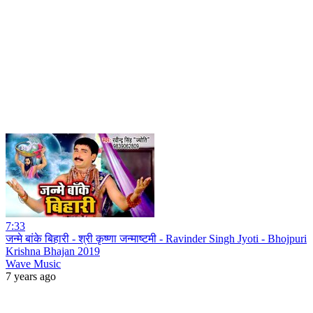
7:33
जन्मे बांके बिहारी - श्री कृष्णा जन्माष्टमी - Ravinder Singh Jyoti - Bhojpuri
Krishna Bhajan 2019
Wave Music
7 years ago