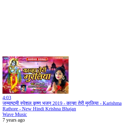
4:03
जन्माष्टमी स्पेशल कृष्ण भजन 2019 - कान्हा तेरी मुरलिया - Karishma
Rathore - New Hindi Krishna Bhajan
Wave Music
7 years ago