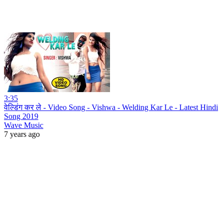
3:35
वेल्डिंग कर ले - Video Song - Vishwa - Welding Kar Le - Latest Hindi
Song 2019
Wave Music
7 years ago