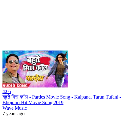
4:05
बहुते मिस कॉल - Pardes Movie Song - Kalpana, Tarun Tufani -
Bhojpuri Hit Movie Song 2019
Wave Music
7 years ago