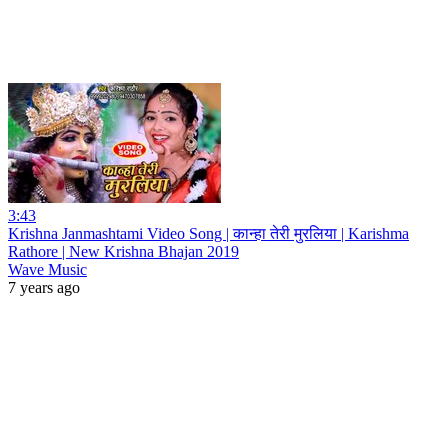
3:43
Krishna Janmashtami Video Song | कान्हा तेरी मुरलिया | Karishma
Rathore | New Krishna Bhajan 2019
Wave Music
7 years ago