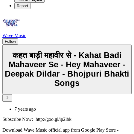
Report
Wave Music
Follow
कहत बाड़ी महावीर से - Kahat Badi
Mahaveer Se - Hey Mahaveer -
Deepak Dildar - Bhojpuri Bhakti
Songs
7 years ago
Subscribe Now:- http://goo.gl/ip2lbk
Download Wave Music official app from Google Play Store -