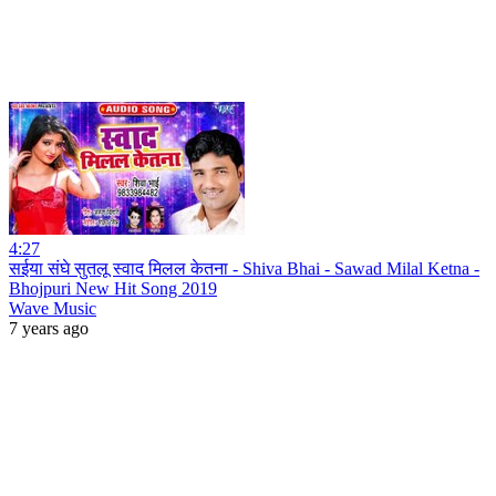
4:27
सईया संघे सुतलू स्वाद मिलल केतना - Shiva Bhai - Sawad Milal Ketna -
Bhojpuri New Hit Song 2019
Wave Music
7 years ago