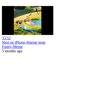
33:52
Shot on iPhone #meme insta
Funny-Meme
5 months ago