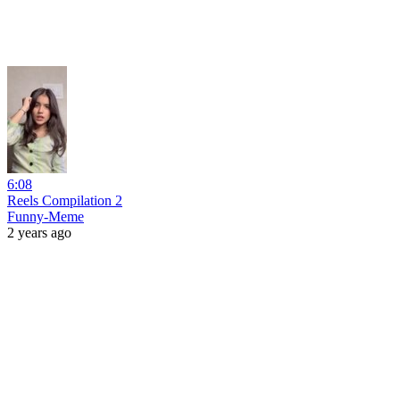
6:08
Reels Compilation 2
Funny-Meme
2 years ago