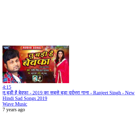
4:15
तू बड़ी है बेवफा - 2019 का सबसे बड़ा दर्दभरा गाना - Ranjeet Singh - New
Hindi Sad Songs 2019
Wave Music
7 years ago