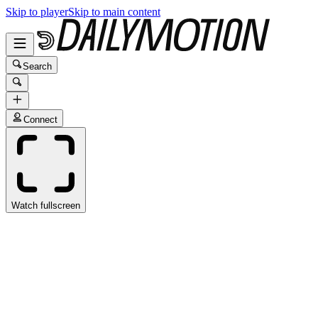
Skip to player
Skip to main content
Search
Connect
Watch fullscreen