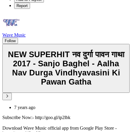
Report
Wave Music
Follow
NEW SUPERHIT नव दुर्गा पावन गाथा
2017 - Sanjo Baghel - Aalha
Nav Durga Vindhyavasini Ki
Pawan Gatha
7 years ago
Subscribe Now:- http://goo.gl/ip2lbk
Download Wave Music official app from Google Play Store -