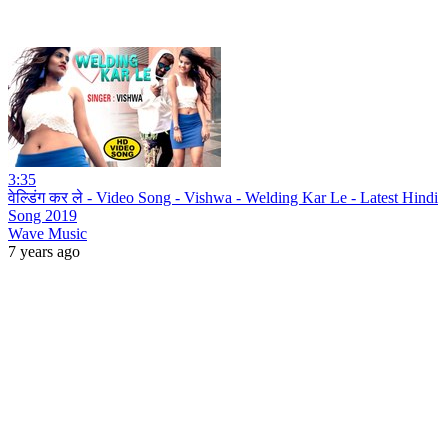
3:35
वेल्डिंग कर ले - Video Song - Vishwa - Welding Kar Le - Latest Hindi
Song 2019
Wave Music
7 years ago