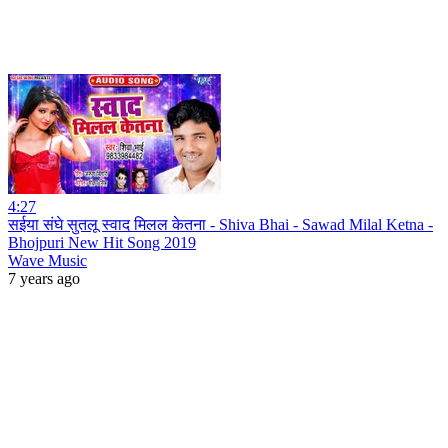
4:27
सईया संघे सुतलू स्वाद मिलल केतना - Shiva Bhai - Sawad Milal Ketna -
Bhojpuri New Hit Song 2019
Wave Music
7 years ago