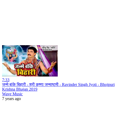
7:33
जन्मे बांके बिहारी - श्री कृष्णा जन्माष्टमी - Ravinder Singh Jyoti - Bhojpuri
Krishna Bhajan 2019
Wave Music
7 years ago