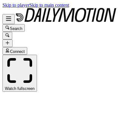
Skip to player
Skip to main content
Search
Connect
Watch fullscreen