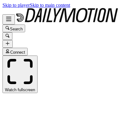
Skip to player
Skip to main content
Search
Connect
Watch fullscreen