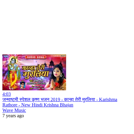
4:03
जन्माष्टमी स्पेशल कृष्ण भजन 2019 - कान्हा तेरी मुरलिया - Karishma
Rathore - New Hindi Krishna Bhajan
Wave Music
7 years ago