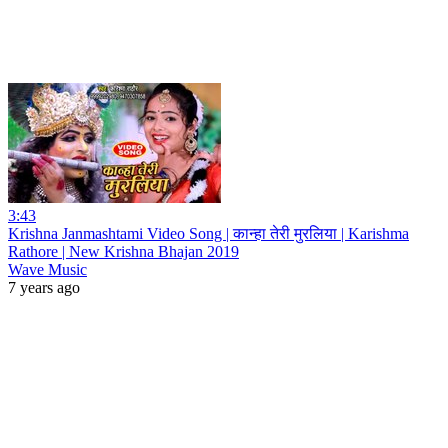
3:43
Krishna Janmashtami Video Song | कान्हा तेरी मुरलिया | Karishma
Rathore | New Krishna Bhajan 2019
Wave Music
7 years ago