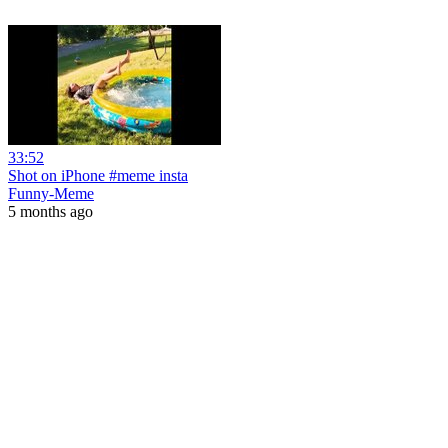
33:52
Shot on iPhone #meme insta
Funny-Meme
5 months ago