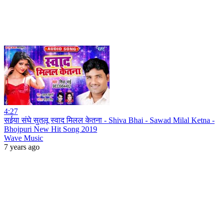
4:27
सईया संघे सुतलू स्वाद मिलल केतना - Shiva Bhai - Sawad Milal Ketna -
Bhojpuri New Hit Song 2019
Wave Music
7 years ago