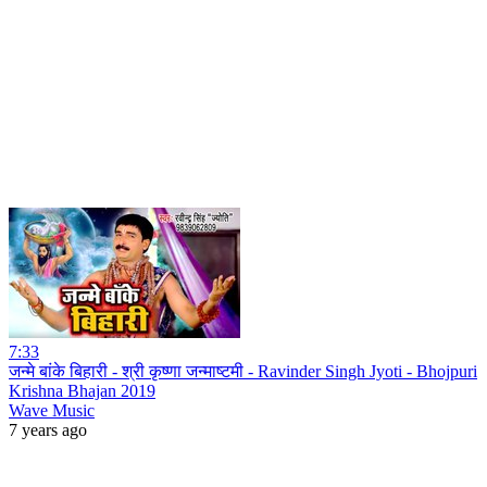
7:33
जन्मे बांके बिहारी - श्री कृष्णा जन्माष्टमी - Ravinder Singh Jyoti - Bhojpuri
Krishna Bhajan 2019
Wave Music
7 years ago