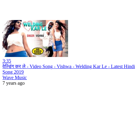
3:35
वेल्डिंग कर ले - Video Song - Vishwa - Welding Kar Le - Latest Hindi
Song 2019
Wave Music
7 years ago