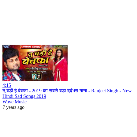
4:15
तू बड़ी है बेवफा - 2019 का सबसे बड़ा दर्दभरा गाना - Ranjeet Singh - New
Hindi Sad Songs 2019
Wave Music
7 years ago