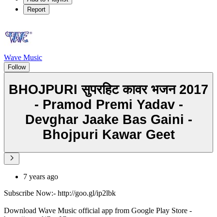
Report
Wave Music
Follow
BHOJPURI सुपरहिट कावर भजन 2017
- Pramod Premi Yadav -
Devghar Jaake Bas Gaini -
Bhojpuri Kawar Geet
7 years ago
Subscribe Now:- http://goo.gl/ip2lbk
Download Wave Music official app from Google Play Store -