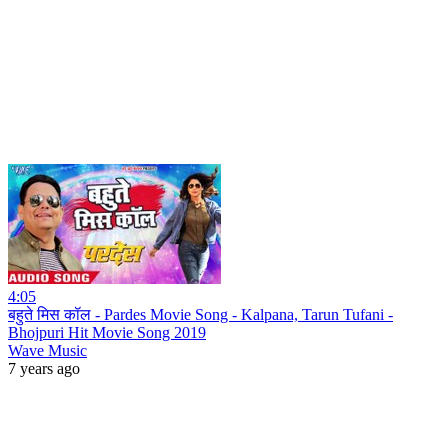
4:05
बहुते मिस कॉल - Pardes Movie Song - Kalpana, Tarun Tufani -
Bhojpuri Hit Movie Song 2019
Wave Music
7 years ago