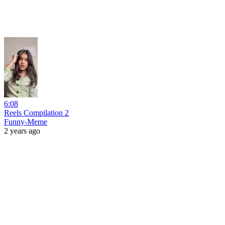
6:08
Reels Compilation 2
Funny-Meme
2 years ago