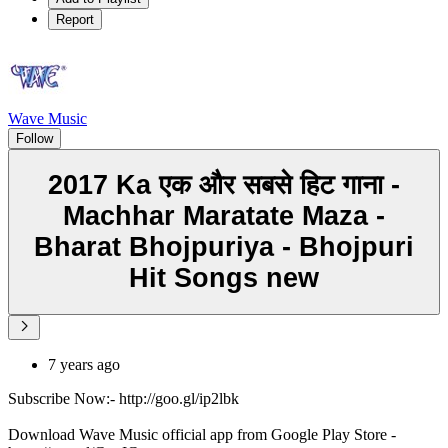
Report
Wave Music
Follow
2017 Ka एक और सबसे हिट गाना -
Machhar Maratate Maza -
Bharat Bhojpuriya - Bhojpuri
Hit Songs new
7 years ago
Subscribe Now:- http://goo.gl/ip2lbk
Download Wave Music official app from Google Play Store -