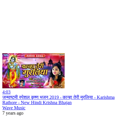
4:03
जन्माष्टमी स्पेशल कृष्ण भजन 2019 - कान्हा तेरी मुरलिया - Karishma
Rathore - New Hindi Krishna Bhajan
Wave Music
7 years ago