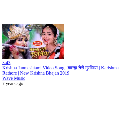
3:43
Krishna Janmashtami Video Song | कान्हा तेरी मुरलिया | Karishma
Rathore | New Krishna Bhajan 2019
Wave Music
7 years ago