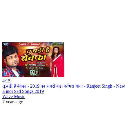
4:15
तू बड़ी है बेवफा - 2019 का सबसे बड़ा दर्दभरा गाना - Ranjeet Singh - New
Hindi Sad Songs 2019
Wave Music
7 years ago