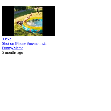
33:52
Shot on iPhone #meme insta
Funny-Meme
5 months ago