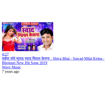
4:27
सईया संघे सुतलू स्वाद मिलल केतना - Shiva Bhai - Sawad Milal Ketna -
Bhojpuri New Hit Song 2019
Wave Music
7 years ago