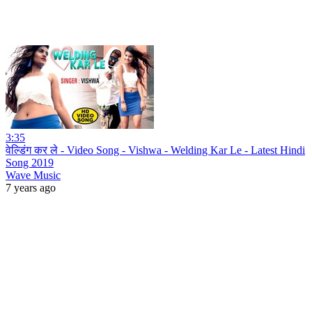
3:35
वेल्डिंग कर ले - Video Song - Vishwa - Welding Kar Le - Latest Hindi
Song 2019
Wave Music
7 years ago