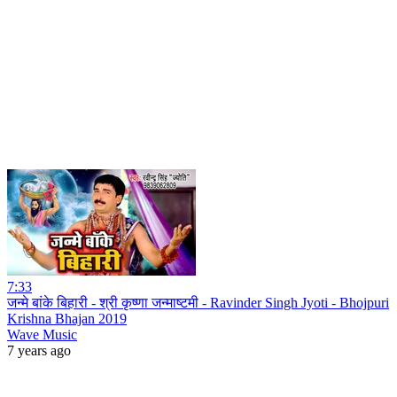
7:33
जन्मे बांके बिहारी - श्री कृष्णा जन्माष्टमी - Ravinder Singh Jyoti - Bhojpuri
Krishna Bhajan 2019
Wave Music
7 years ago