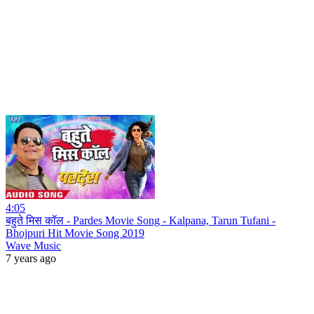
4:05
बहुते मिस कॉल - Pardes Movie Song - Kalpana, Tarun Tufani -
Bhojpuri Hit Movie Song 2019
Wave Music
7 years ago