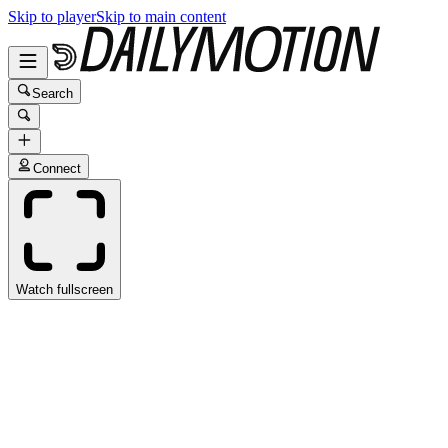
Skip to player
Skip to main content
Search
Connect
Watch fullscreen