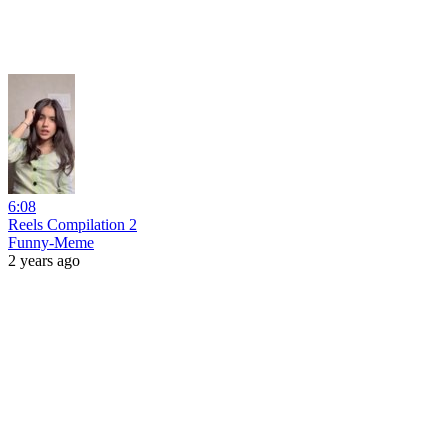
6:08
Reels Compilation 2
Funny-Meme
2 years ago