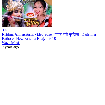
3:43
Krishna Janmashtami Video Song | कान्हा तेरी मुरलिया | Karishma
Rathore | New Krishna Bhajan 2019
Wave Music
7 years ago