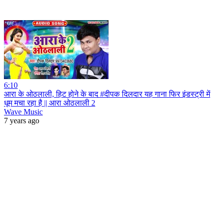
6:10
आरा के ओठलाली, हिट होने के बाद #दीपक दिलदार यह गाना फिर इंडस्ट्री में
धूम मचा रहा है || आरा ओठलाली 2
Wave Music
7 years ago