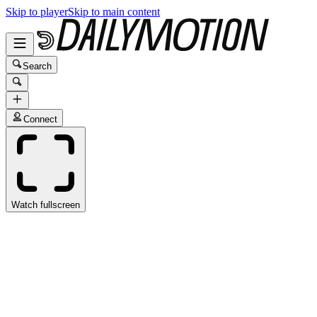
Skip to player
Skip to main content
Search
Connect
Watch fullscreen