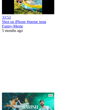
33:52
Shot on iPhone #meme insta
Funny-Meme
5 months ago