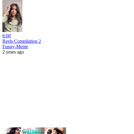
6:08
Reels Compilation 2
Funny-Meme
2 years ago