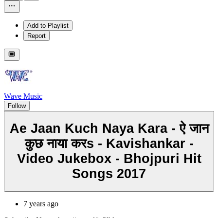
Add to Playlist
Report
Wave Music
Follow
Ae Jaan Kuch Naya Kara - ऐ जान
कुछ नाया करs - Kavishankar -
Video Jukebox - Bhojpuri Hit
Songs 2017
7 years ago