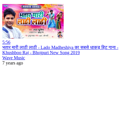
5:56
भतार मारी लाठी लाठी - Lado Madheshiya का सबसे धाकड़ हिट गाना -
Khushboo Raj - Bhojpuri New Song 2019
Wave Music
7 years ago