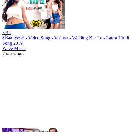
3:35
वेल्डिंग कर ले - Video Song - Vishwa - Welding Kar Le - Latest Hindi
Song 2019
Wave Music
7 years ago