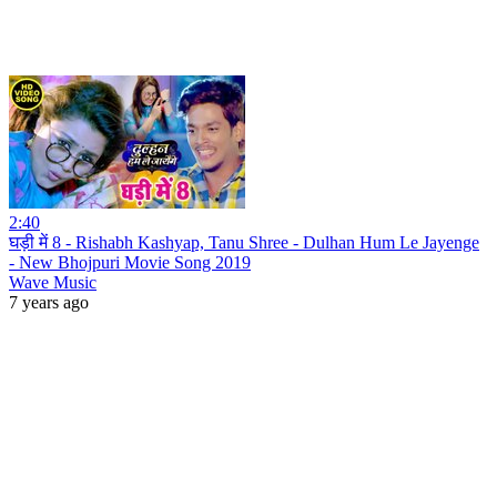
2:40
घड़ी में 8 - Rishabh Kashyap, Tanu Shree - Dulhan Hum Le Jayenge
- New Bhojpuri Movie Song 2019
Wave Music
7 years ago