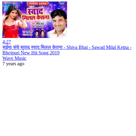
4:27
सईया संघे सुतलू स्वाद मिलल केतना - Shiva Bhai - Sawad Milal Ketna -
Bhojpuri New Hit Song 2019
Wave Music
7 years ago