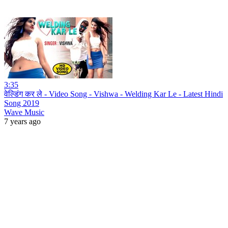
3:35
वेल्डिंग कर ले - Video Song - Vishwa - Welding Kar Le - Latest Hindi
Song 2019
Wave Music
7 years ago