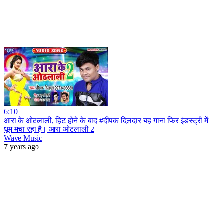
6:10
आरा के ओठलाली, हिट होने के बाद #दीपक दिलदार यह गाना फिर इंडस्ट्री में
धूम मचा रहा है || आरा ओठलाली 2
Wave Music
7 years ago