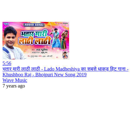
5:56
भतार मारी लाठी लाठी - Lado Madheshiya का सबसे धाकड़ हिट गाना -
Khushboo Raj - Bhojpuri New Song 2019
Wave Music
7 years ago