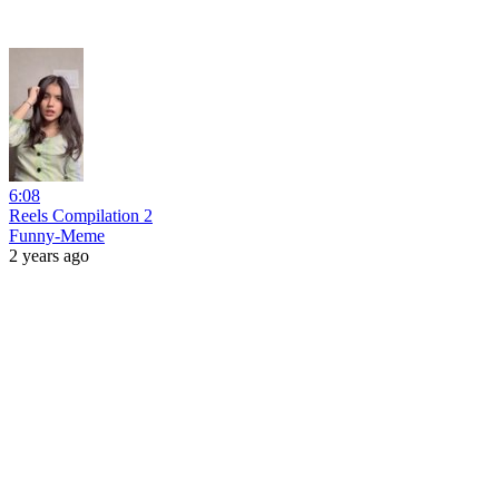
6:08
Reels Compilation 2
Funny-Meme
2 years ago