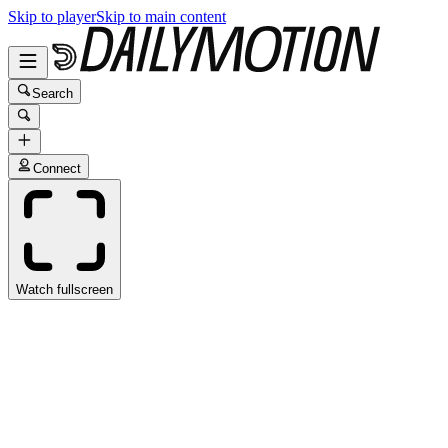
Skip to player
Skip to main content
Search
Connect
Watch fullscreen