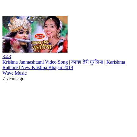
3:43
Krishna Janmashtami Video Song | कान्हा तेरी मुरलिया | Karishma
Rathore | New Krishna Bhajan 2019
Wave Music
7 years ago