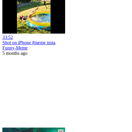
33:52
Shot on iPhone #meme insta
Funny-Meme
5 months ago