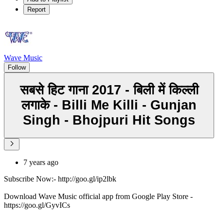
Report
Wave Music
Follow
सबसे हिट गाना 2017 - बिली में किल्ली
लगाके - Billi Me Killi - Gunjan
Singh - Bhojpuri Hit Songs
7 years ago
Subscribe Now:- http://goo.gl/ip2lbk
Download Wave Music official app from Google Play Store -
https://goo.gl/GyvICs