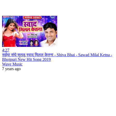
4:27
सईया संघे सुतलू स्वाद मिलल केतना - Shiva Bhai - Sawad Milal Ketna -
Bhojpuri New Hit Song 2019
Wave Music
7 years ago