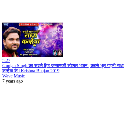
5:27
Gunjan Singh का सबसे हिट जन्माष्टमी स्पेशल भजन | कइसे भुल गइली राधा
कन्हैया के | Krishna Bhajan 2019
Wave Music
7 years ago