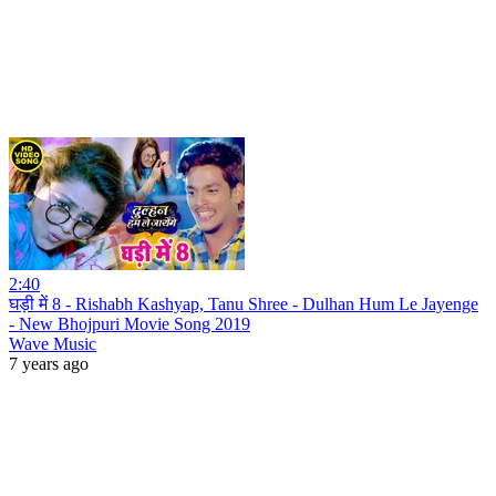
2:40
घड़ी में 8 - Rishabh Kashyap, Tanu Shree - Dulhan Hum Le Jayenge
- New Bhojpuri Movie Song 2019
Wave Music
7 years ago