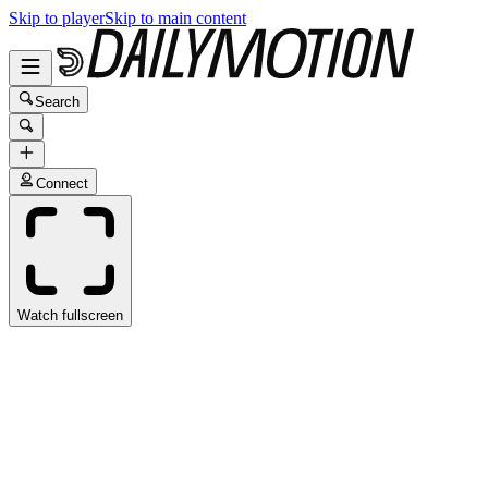
Skip to player
Skip to main content
Search
Connect
Watch fullscreen