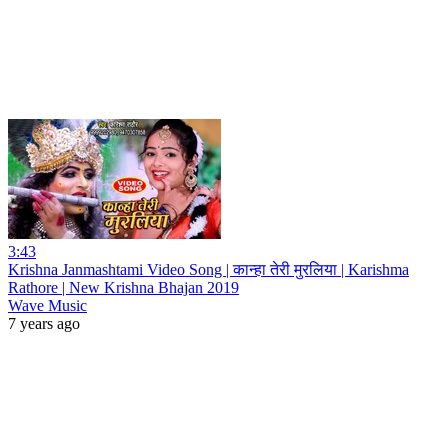
3:43
Krishna Janmashtami Video Song | कान्हा तेरी मुरलिया | Karishma
Rathore | New Krishna Bhajan 2019
Wave Music
7 years ago