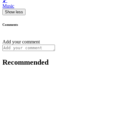
🎵
Music
Show less
Comments
Add your comment
Recommended