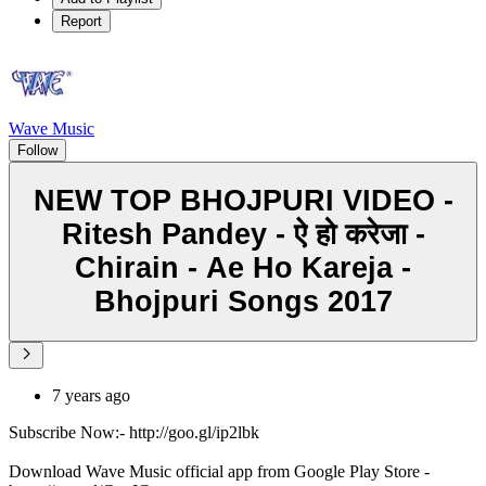
Report
Wave Music
Follow
NEW TOP BHOJPURI VIDEO -
Ritesh Pandey - ऐ हो करेजा -
Chirain - Ae Ho Kareja -
Bhojpuri Songs 2017
7 years ago
Subscribe Now:- http://goo.gl/ip2lbk
Download Wave Music official app from Google Play Store -