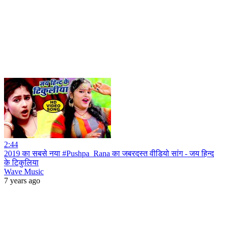
2:44
2019 का सबसे नया #Pushpa_Rana का जबरदस्त वीडियो सांग - जय हिन्द
के टिकुलिया
Wave Music
7 years ago