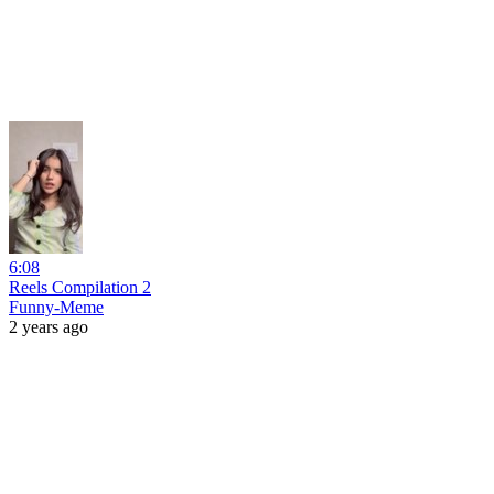
6:08
Reels Compilation 2
Funny-Meme
2 years ago