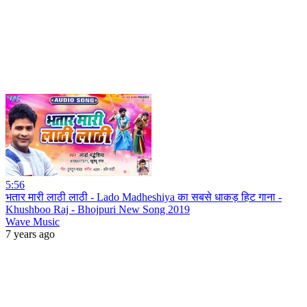
5:56
भतार मारी लाठी लाठी - Lado Madheshiya का सबसे धाकड़ हिट गाना -
Khushboo Raj - Bhojpuri New Song 2019
Wave Music
7 years ago