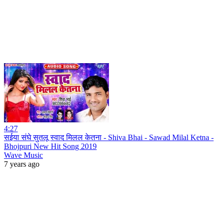
4:27
सईया संघे सुतलू स्वाद मिलल केतना - Shiva Bhai - Sawad Milal Ketna -
Bhojpuri New Hit Song 2019
Wave Music
7 years ago