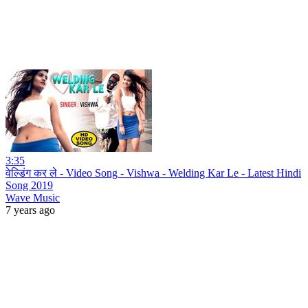
3:35
वेल्डिंग कर ले - Video Song - Vishwa - Welding Kar Le - Latest Hindi
Song 2019
Wave Music
7 years ago