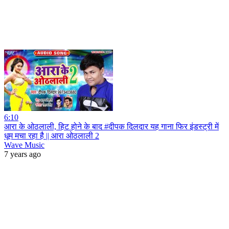
6:10
आरा के ओठलाली, हिट होने के बाद #दीपक दिलदार यह गाना फिर इंडस्ट्री में
धूम मचा रहा है || आरा ओठलाली 2
Wave Music
7 years ago