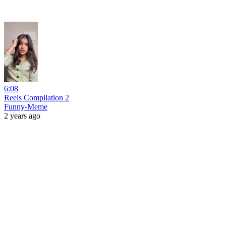
6:08
Reels Compilation 2
Funny-Meme
2 years ago