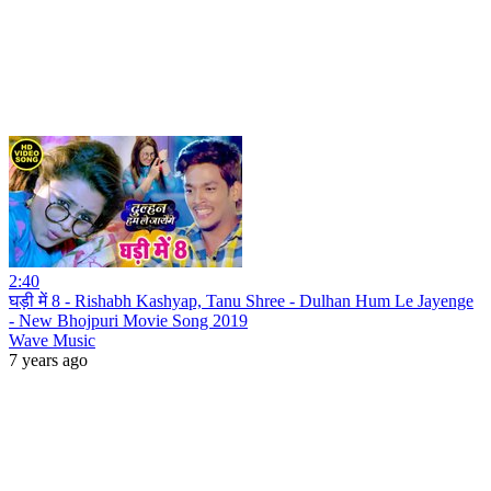
2:40
घड़ी में 8 - Rishabh Kashyap, Tanu Shree - Dulhan Hum Le Jayenge
- New Bhojpuri Movie Song 2019
Wave Music
7 years ago