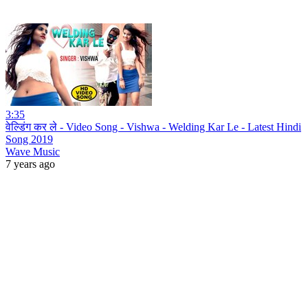
3:35
वेल्डिंग कर ले - Video Song - Vishwa - Welding Kar Le - Latest Hindi
Song 2019
Wave Music
7 years ago