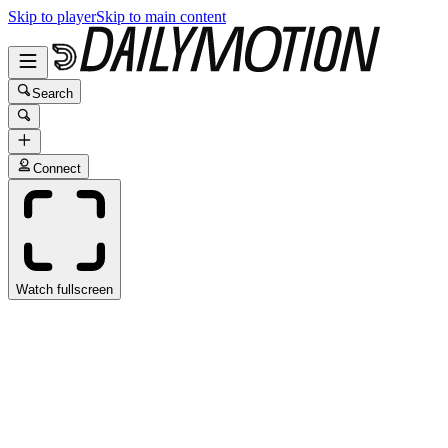
Skip to player
Skip to main content
Search
Connect
Watch fullscreen