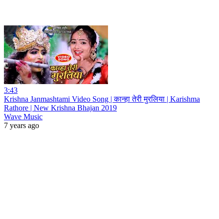
3:43
Krishna Janmashtami Video Song | कान्हा तेरी मुरलिया | Karishma
Rathore | New Krishna Bhajan 2019
Wave Music
7 years ago