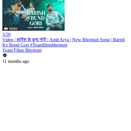
3:59
Video | बारिश के बून्द गोरी | Amit Arya | New Bhojpuri Song | Barish
Ke Bund Gori #Teamfilmsbhojpuri
Team Films Bhojpuri
11 months ago