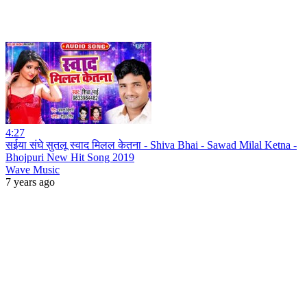
4:27
सईया संघे सुतलू स्वाद मिलल केतना - Shiva Bhai - Sawad Milal Ketna -
Bhojpuri New Hit Song 2019
Wave Music
7 years ago