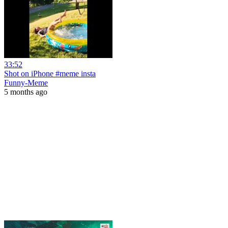
33:52
Shot on iPhone #meme insta
Funny-Meme
5 months ago