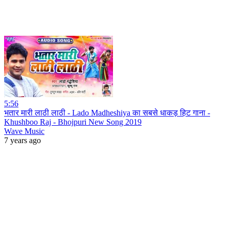
5:56
भतार मारी लाठी लाठी - Lado Madheshiya का सबसे धाकड़ हिट गाना -
Khushboo Raj - Bhojpuri New Song 2019
Wave Music
7 years ago