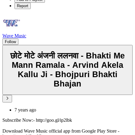
Report
Wave Music
Follow
छोटे मोटे अंजनी ललनवा - Bhakti Me
Mann Ramala - Arvind Akela
Kallu Ji - Bhojpuri Bhakti
Bhajan
7 years ago
Subscribe Now:- http://goo.gl/ip2lbk
Download Wave Music official app from Google Play Store -