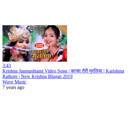
3:43
Krishna Janmashtami Video Song | कान्हा तेरी मुरलिया | Karishma
Rathore | New Krishna Bhajan 2019
Wave Music
7 years ago