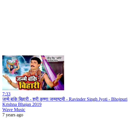
7:33
जन्मे बांके बिहारी - श्री कृष्णा जन्माष्टमी - Ravinder Singh Jyoti - Bhojpuri
Krishna Bhajan 2019
Wave Music
7 years ago