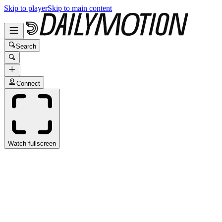
Skip to player
Skip to main content
Search
Connect
Watch fullscreen