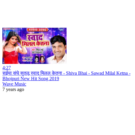
4:27
सईया संघे सुतलू स्वाद मिलल केतना - Shiva Bhai - Sawad Milal Ketna -
Bhojpuri New Hit Song 2019
Wave Music
7 years ago