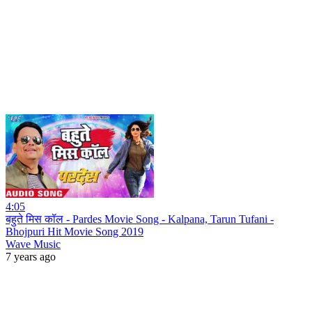
4:05
बहुते मिस कॉल - Pardes Movie Song - Kalpana, Tarun Tufani -
Bhojpuri Hit Movie Song 2019
Wave Music
7 years ago