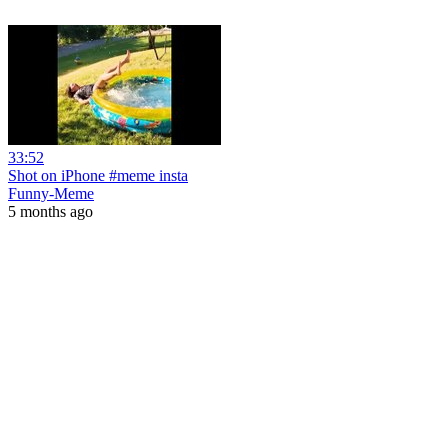
33:52
Shot on iPhone #meme insta
Funny-Meme
5 months ago