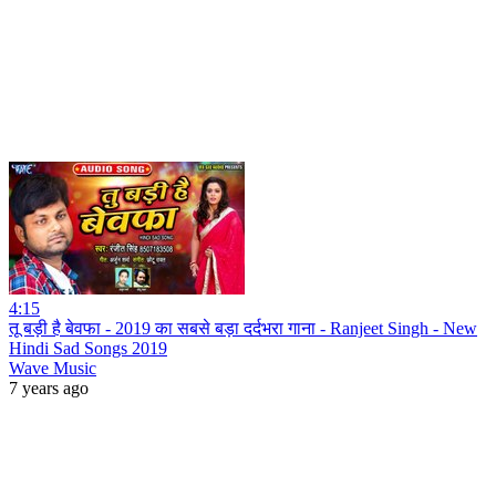
4:15
तू बड़ी है बेवफा - 2019 का सबसे बड़ा दर्दभरा गाना - Ranjeet Singh - New
Hindi Sad Songs 2019
Wave Music
7 years ago