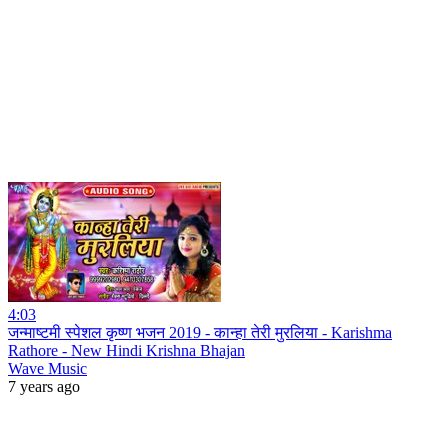
4:03
जन्माष्टमी स्पेशल कृष्ण भजन 2019 - कान्हा तेरी मुरलिया - Karishma
Rathore - New Hindi Krishna Bhajan
Wave Music
7 years ago