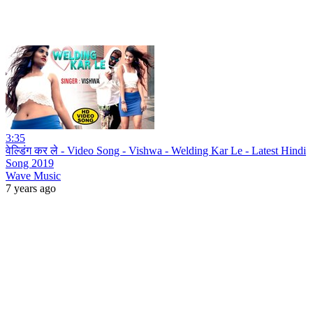
3:35
वेल्डिंग कर ले - Video Song - Vishwa - Welding Kar Le - Latest Hindi
Song 2019
Wave Music
7 years ago