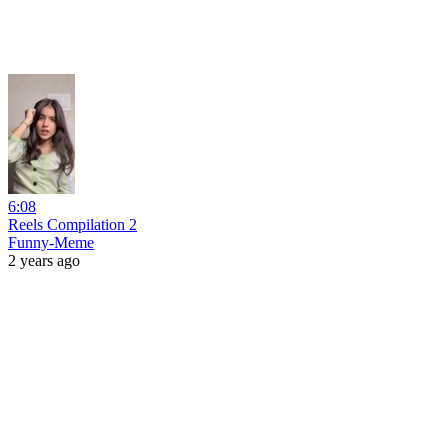
6:08
Reels Compilation 2
Funny-Meme
2 years ago