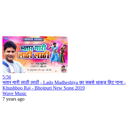
5:56
भतार मारी लाठी लाठी - Lado Madheshiya का सबसे धाकड़ हिट गाना -
Khushboo Raj - Bhojpuri New Song 2019
Wave Music
7 years ago