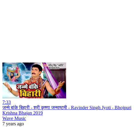
7:33
जन्मे बांके बिहारी - श्री कृष्णा जन्माष्टमी - Ravinder Singh Jyoti - Bhojpuri
Krishna Bhajan 2019
Wave Music
7 years ago