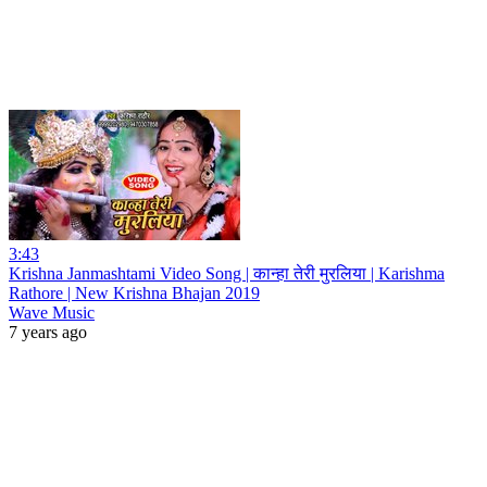
3:43
Krishna Janmashtami Video Song | कान्हा तेरी मुरलिया | Karishma
Rathore | New Krishna Bhajan 2019
Wave Music
7 years ago