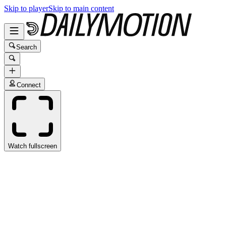
Skip to player
Skip to main content
Search
Connect
Watch fullscreen