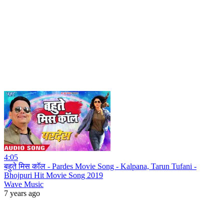
4:05
बहुते मिस कॉल - Pardes Movie Song - Kalpana, Tarun Tufani -
Bhojpuri Hit Movie Song 2019
Wave Music
7 years ago