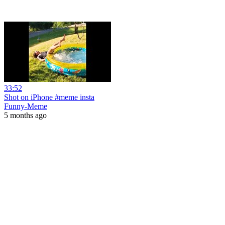
33:52
Shot on iPhone #meme insta
Funny-Meme
5 months ago