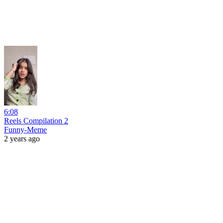
6:08
Reels Compilation 2
Funny-Meme
2 years ago