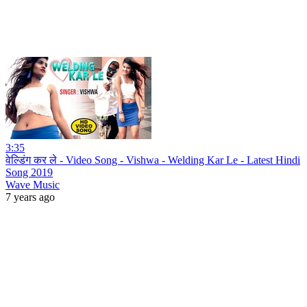
3:35
वेल्डिंग कर ले - Video Song - Vishwa - Welding Kar Le - Latest Hindi
Song 2019
Wave Music
7 years ago