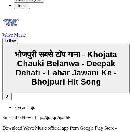
Report
Wave Music
Follow
भोजपुरी सबसे टॉप गाना - Khojata
Chauki Belanwa - Deepak
Dehati - Lahar Jawani Ke -
Bhojpuri Hit Song
7 years ago
Subscribe Now:- http://goo.gl/ip2lbk
Download Wave Music official app from Google Play Store -