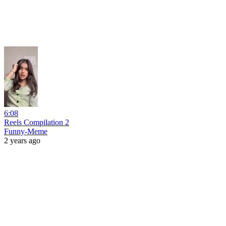
6:08
Reels Compilation 2
Funny-Meme
2 years ago