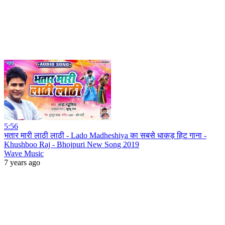
5:56
भतार मारी लाठी लाठी - Lado Madheshiya का सबसे धाकड़ हिट गाना -
Khushboo Raj - Bhojpuri New Song 2019
Wave Music
7 years ago