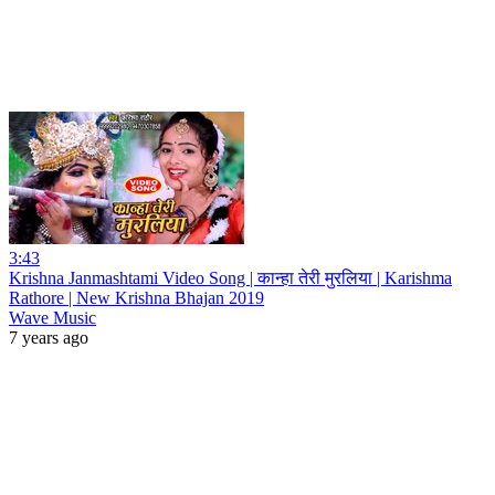
3:43
Krishna Janmashtami Video Song | कान्हा तेरी मुरलिया | Karishma
Rathore | New Krishna Bhajan 2019
Wave Music
7 years ago