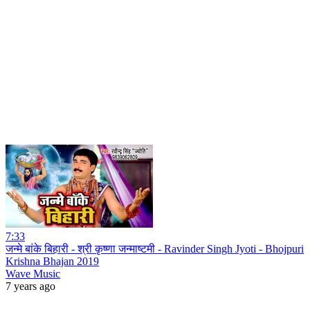
7:33
जन्मे बांके बिहारी - श्री कृष्णा जन्माष्टमी - Ravinder Singh Jyoti - Bhojpuri
Krishna Bhajan 2019
Wave Music
7 years ago