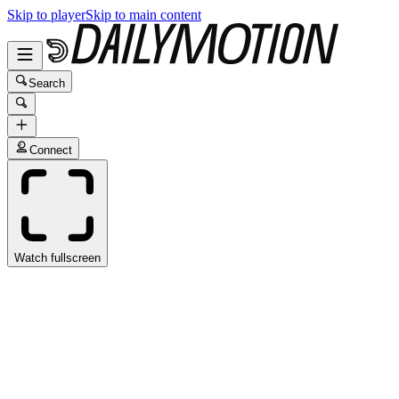
Skip to player
Skip to main content
Search
Connect
Watch fullscreen