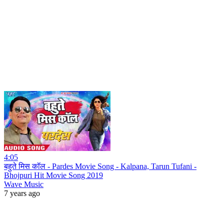
4:05
बहुते मिस कॉल - Pardes Movie Song - Kalpana, Tarun Tufani -
Bhojpuri Hit Movie Song 2019
Wave Music
7 years ago