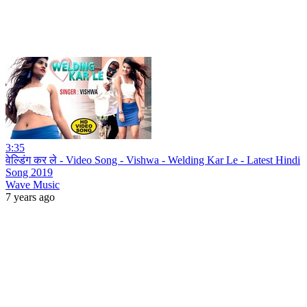
3:35
वेल्डिंग कर ले - Video Song - Vishwa - Welding Kar Le - Latest Hindi
Song 2019
Wave Music
7 years ago