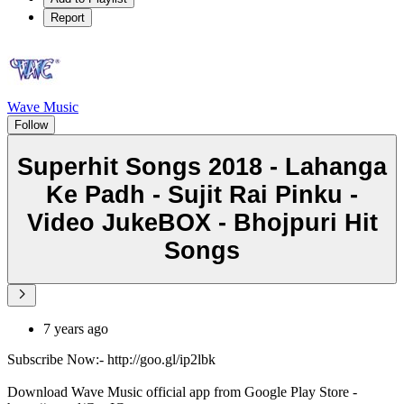
Report
Wave Music
Follow
Superhit Songs 2018 - Lahanga
Ke Padh - Sujit Rai Pinku -
Video JukeBOX - Bhojpuri Hit
Songs
7 years ago
Subscribe Now:- http://goo.gl/ip2lbk
Download Wave Music official app from Google Play Store -