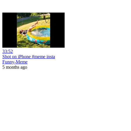
33:52
Shot on iPhone #meme insta
Funny-Meme
5 months ago