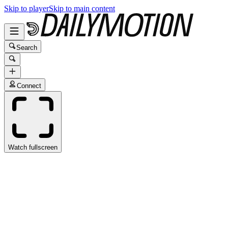
Skip to player
Skip to main content
Search
Connect
Watch fullscreen