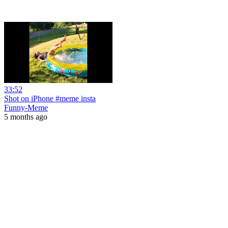
33:52
Shot on iPhone #meme insta
Funny-Meme
5 months ago