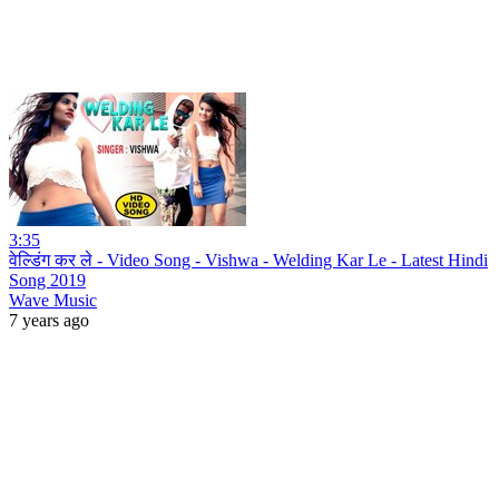
3:35
वेल्डिंग कर ले - Video Song - Vishwa - Welding Kar Le - Latest Hindi
Song 2019
Wave Music
7 years ago