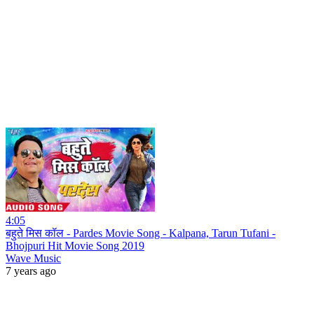
4:05
बहुते मिस कॉल - Pardes Movie Song - Kalpana, Tarun Tufani -
Bhojpuri Hit Movie Song 2019
Wave Music
7 years ago