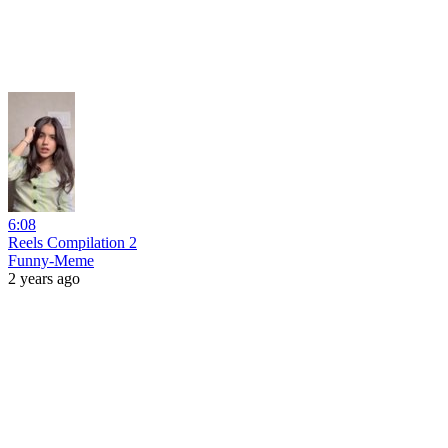
6:08
Reels Compilation 2
Funny-Meme
2 years ago