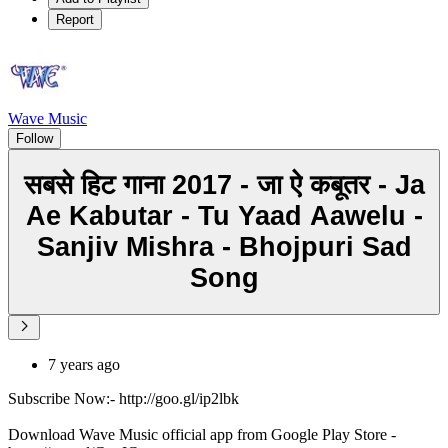
Report
Wave Music
Follow
सबसे हिट गाना 2017 - जा ऐ कबूतर - Ja
Ae Kabutar - Tu Yaad Aawelu -
Sanjiv Mishra - Bhojpuri Sad
Song
7 years ago
Subscribe Now:- http://goo.gl/ip2lbk
Download Wave Music official app from Google Play Store -