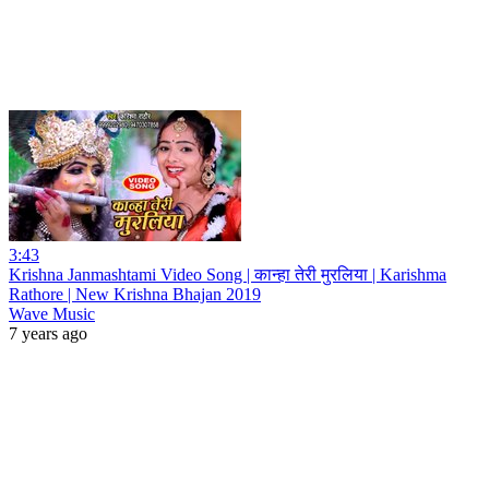
3:43
Krishna Janmashtami Video Song | कान्हा तेरी मुरलिया | Karishma
Rathore | New Krishna Bhajan 2019
Wave Music
7 years ago