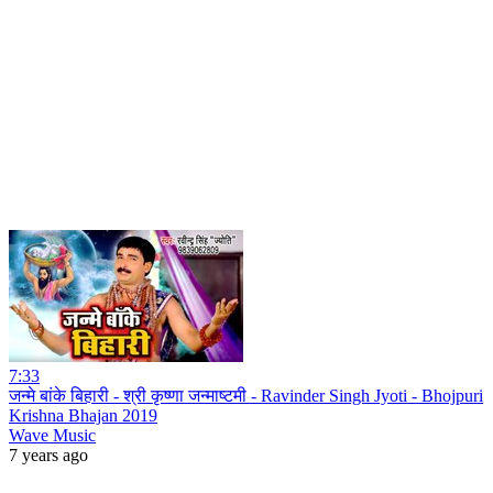
7:33
जन्मे बांके बिहारी - श्री कृष्णा जन्माष्टमी - Ravinder Singh Jyoti - Bhojpuri
Krishna Bhajan 2019
Wave Music
7 years ago