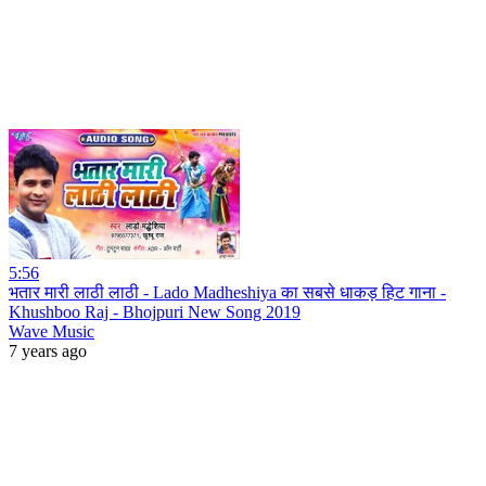
5:56
भतार मारी लाठी लाठी - Lado Madheshiya का सबसे धाकड़ हिट गाना -
Khushboo Raj - Bhojpuri New Song 2019
Wave Music
7 years ago