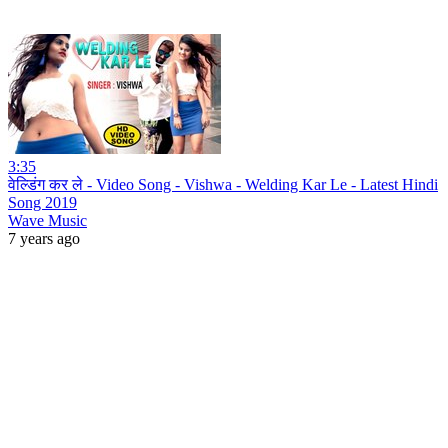
3:35
वेल्डिंग कर ले - Video Song - Vishwa - Welding Kar Le - Latest Hindi
Song 2019
Wave Music
7 years ago