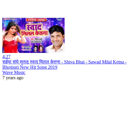
4:27
सईया संघे सुतलू स्वाद मिलल केतना - Shiva Bhai - Sawad Milal Ketna -
Bhojpuri New Hit Song 2019
Wave Music
7 years ago