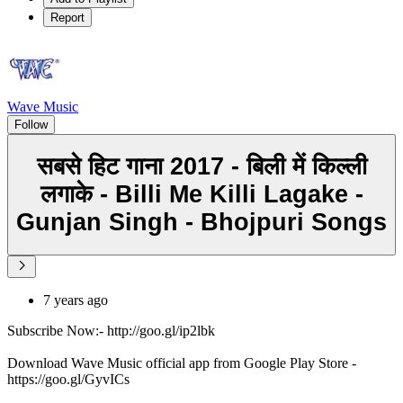
Report
Wave Music
Follow
सबसे हिट गाना 2017 - बिली में किल्ली
लगाके - Billi Me Killi Lagake -
Gunjan Singh - Bhojpuri Songs
7 years ago
Subscribe Now:- http://goo.gl/ip2lbk
Download Wave Music official app from Google Play Store -
https://goo.gl/GyvICs