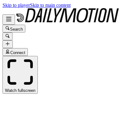
Skip to player
Skip to main content
Search
Connect
Watch fullscreen