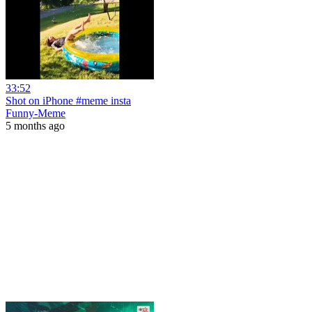
33:52
Shot on iPhone #meme insta
Funny-Meme
5 months ago