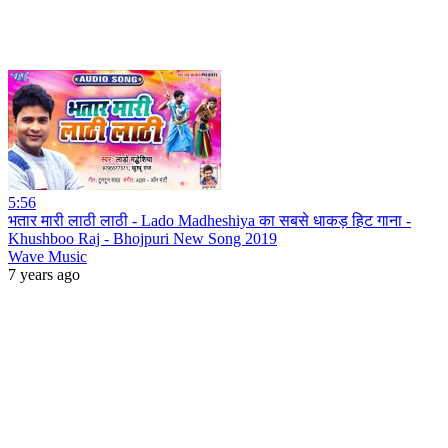
5:56
भतार मारी लाठी लाठी - Lado Madheshiya का सबसे धाकड़ हिट गाना -
Khushboo Raj - Bhojpuri New Song 2019
Wave Music
7 years ago