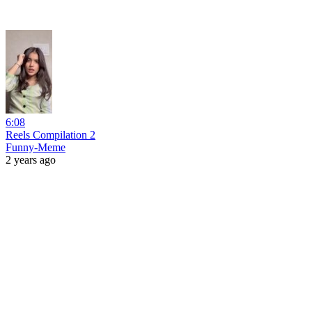
6:08
Reels Compilation 2
Funny-Meme
2 years ago