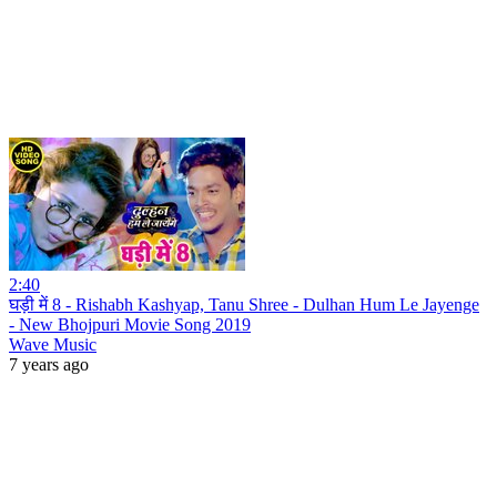
2:40
घड़ी में 8 - Rishabh Kashyap, Tanu Shree - Dulhan Hum Le Jayenge
- New Bhojpuri Movie Song 2019
Wave Music
7 years ago