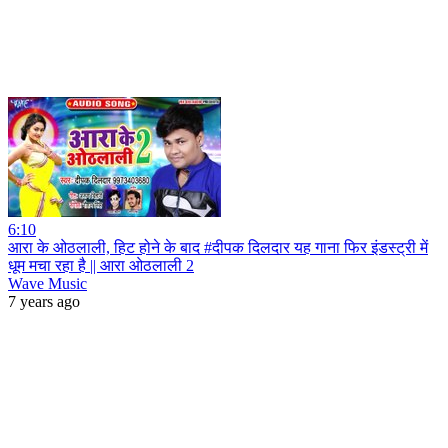
6:10
आरा के ओठलाली, हिट होने के बाद #दीपक दिलदार यह गाना फिर इंडस्ट्री में
धूम मचा रहा है || आरा ओठलाली 2
Wave Music
7 years ago