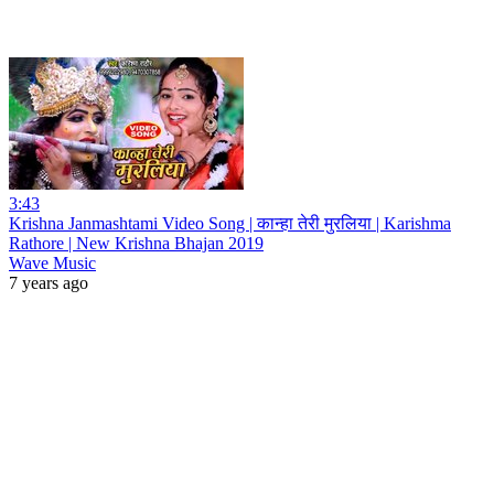
3:43
Krishna Janmashtami Video Song | कान्हा तेरी मुरलिया | Karishma
Rathore | New Krishna Bhajan 2019
Wave Music
7 years ago