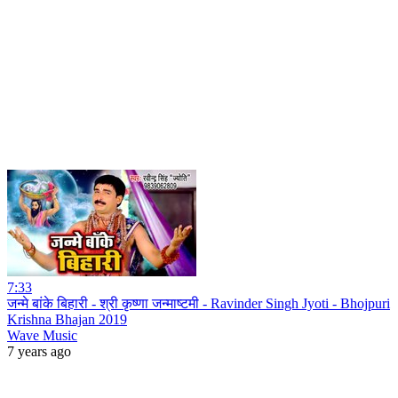
7:33
जन्मे बांके बिहारी - श्री कृष्णा जन्माष्टमी - Ravinder Singh Jyoti - Bhojpuri
Krishna Bhajan 2019
Wave Music
7 years ago