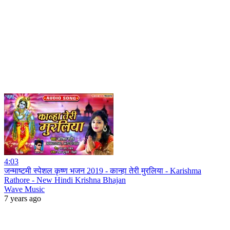
4:03
जन्माष्टमी स्पेशल कृष्ण भजन 2019 - कान्हा तेरी मुरलिया - Karishma
Rathore - New Hindi Krishna Bhajan
Wave Music
7 years ago