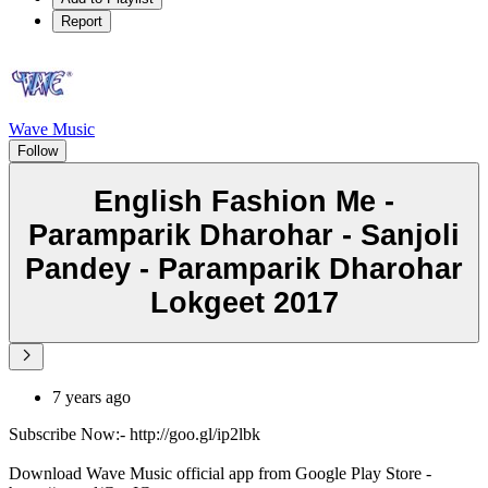
Report
Wave Music
Follow
English Fashion Me -
Paramparik Dharohar - Sanjoli
Pandey - Paramparik Dharohar
Lokgeet 2017
7 years ago
Subscribe Now:- http://goo.gl/ip2lbk
Download Wave Music official app from Google Play Store -