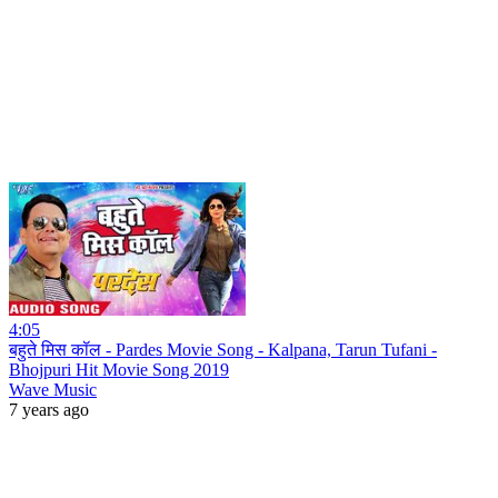
4:05
बहुते मिस कॉल - Pardes Movie Song - Kalpana, Tarun Tufani -
Bhojpuri Hit Movie Song 2019
Wave Music
7 years ago