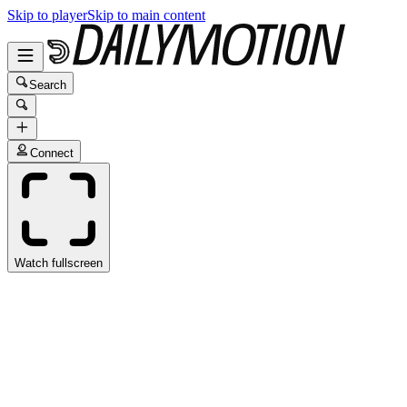
Skip to player
Skip to main content
Search
Connect
Watch fullscreen