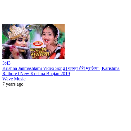
3:43
Krishna Janmashtami Video Song | कान्हा तेरी मुरलिया | Karishma
Rathore | New Krishna Bhajan 2019
Wave Music
7 years ago