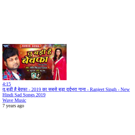
4:15
तू बड़ी है बेवफा - 2019 का सबसे बड़ा दर्दभरा गाना - Ranjeet Singh - New
Hindi Sad Songs 2019
Wave Music
7 years ago