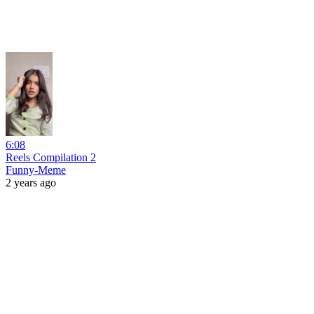
6:08
Reels Compilation 2
Funny-Meme
2 years ago