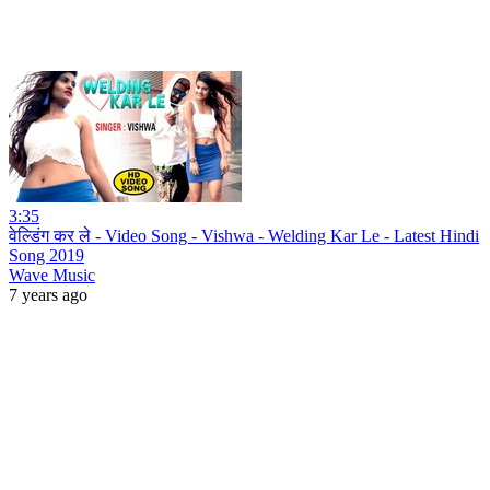
3:35
वेल्डिंग कर ले - Video Song - Vishwa - Welding Kar Le - Latest Hindi
Song 2019
Wave Music
7 years ago