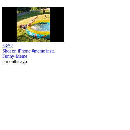
33:52
Shot on iPhone #meme insta
Funny-Meme
5 months ago