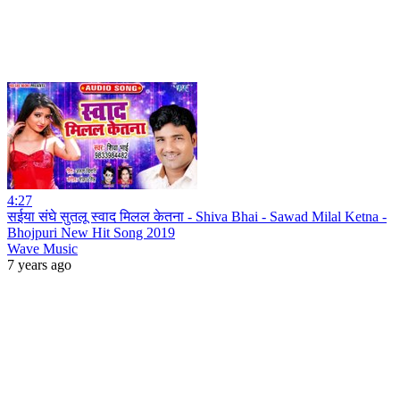
4:27
सईया संघे सुतलू स्वाद मिलल केतना - Shiva Bhai - Sawad Milal Ketna -
Bhojpuri New Hit Song 2019
Wave Music
7 years ago