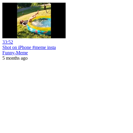
33:52
Shot on iPhone #meme insta
Funny-Meme
5 months ago