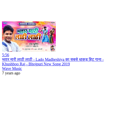
5:56
भतार मारी लाठी लाठी - Lado Madheshiya का सबसे धाकड़ हिट गाना -
Khushboo Raj - Bhojpuri New Song 2019
Wave Music
7 years ago