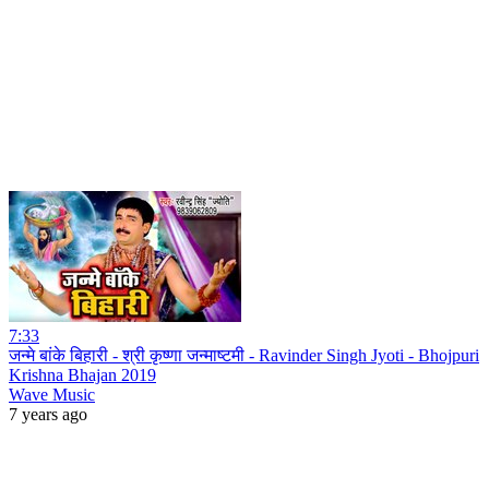
7:33
जन्मे बांके बिहारी - श्री कृष्णा जन्माष्टमी - Ravinder Singh Jyoti - Bhojpuri
Krishna Bhajan 2019
Wave Music
7 years ago