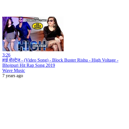
3:26
हाई वोल्टेज - (Video Song) - Block Buster Rishu - High Voltage -
Bhojpuri Hit Rap Song 2019
Wave Music
7 years ago