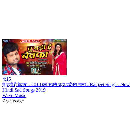
4:15
तू बड़ी है बेवफा - 2019 का सबसे बड़ा दर्दभरा गाना - Ranjeet Singh - New
Hindi Sad Songs 2019
Wave Music
7 years ago