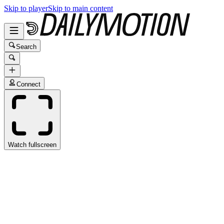
Skip to player
Skip to main content
Search
Connect
Watch fullscreen