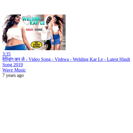
3:35
वेल्डिंग कर ले - Video Song - Vishwa - Welding Kar Le - Latest Hindi
Song 2019
Wave Music
7 years ago