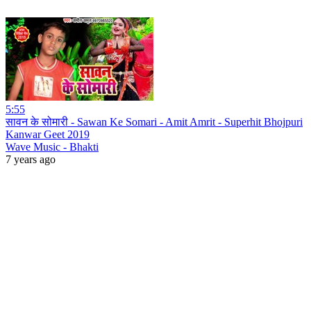
5:55
सावन के सोमारी - Sawan Ke Somari - Amit Amrit - Superhit Bhojpuri
Kanwar Geet 2019
Wave Music - Bhakti
7 years ago