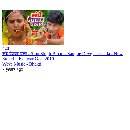
4:08
संघे देवघर चला - Sibu Singh Bihari - Sanghe Devghar Chala - New
Superhit Kanwar Geet 2019
Wave Music - Bhakti
7 years ago