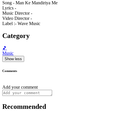
Song - Man Ke Mandiriya Me
Lyrics -
Music Director -
Video Director -
Label :- Wave Music
Category
🎵
Music
Show less
Comments
Add your comment
Recommended