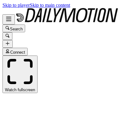
Skip to player
Skip to main content
Search
Connect
Watch fullscreen