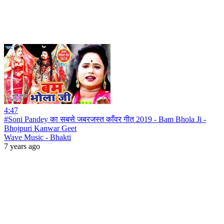
4:47
#Soni Pandey का सबसे जबरजस्त काँवर गीत 2019 - Bam Bhola Ji -
Bhojpuri Kanwar Geet
Wave Music - Bhakti
7 years ago