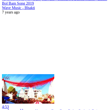
Bol Bam Song 2019
Wave Music - Bhakti
7 years ago
4:53