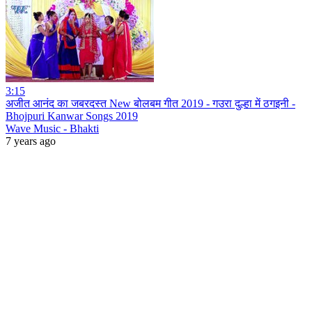
3:15
अजीत आनंद का जबरदस्त New बोलबम गीत 2019 - गउरा दुल्हा में ठगइनी -
Bhojpuri Kanwar Songs 2019
Wave Music - Bhakti
7 years ago