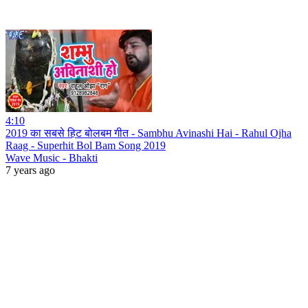
4:10
2019 का सबसे हिट बोलबम गीत - Sambhu Avinashi Hai - Rahul Ojha
Raag - Superhit Bol Bam Song 2019
Wave Music - Bhakti
7 years ago