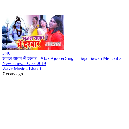
3:40
सजल सावन में दरबार - Alok Ajooba Singh - Sajal Sawan Me Darbar -
New kanwar Geet 2019
Wave Music - Bhakti
7 years ago