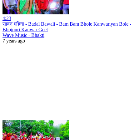
4:23
सावन महिना - Badal Bawali - Bam Bam Bhole Kanwariyan Bole -
Bhojpuri Kanwar Geet
Wave Music - Bhakti
7 years ago