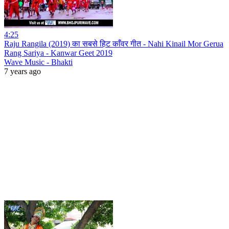
4:25
Raju Rangila (2019) का सबसे हिट काँवर गीत - Nahi Kinail Mor Gerua
Rang Sariya - Kanwar Geet 2019
Wave Music - Bhakti
7 years ago