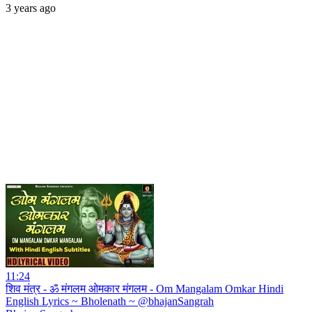
3 years ago
11:24
शिव मंत्र - ॐ मंगलम ओमकार मंगलम - Om Mangalam Omkar Hindi
English Lyrics ~ Bholenath ~ @bhajanSangrah