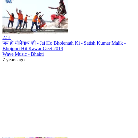
2:51
जय हो भोलेनाथ की - Jai Ho Bholenath Ki - Satish Kumar Malik -
Bhojpuri Hit Kawar Geet 2019
Wave Music - Bhakti
7 years ago