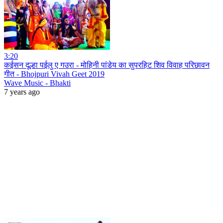
3:20
कईसन दूल्हा पईलु ए गउरा - मोहिनी पांडेय का सुपरहिट शिव विवाह परिछावन
गीत - Bhojpuri Vivah Geet 2019
Wave Music - Bhakti
7 years ago