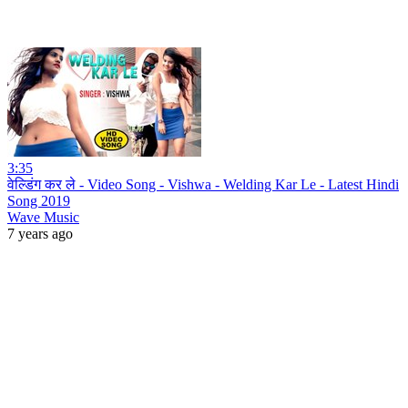
3:35
वेल्डिंग कर ले - Video Song - Vishwa - Welding Kar Le - Latest Hindi
Song 2019
Wave Music
7 years ago