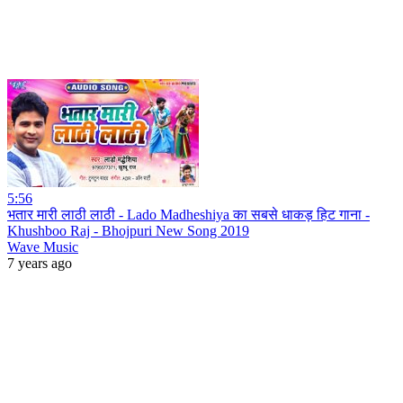
5:56
भतार मारी लाठी लाठी - Lado Madheshiya का सबसे धाकड़ हिट गाना -
Khushboo Raj - Bhojpuri New Song 2019
Wave Music
7 years ago