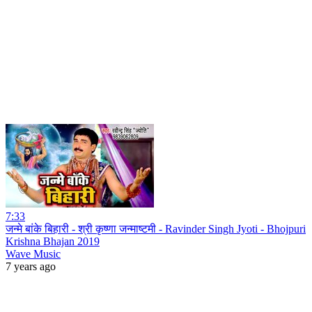
7:33
जन्मे बांके बिहारी - श्री कृष्णा जन्माष्टमी - Ravinder Singh Jyoti - Bhojpuri
Krishna Bhajan 2019
Wave Music
7 years ago