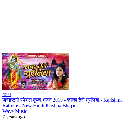
4:03
जन्माष्टमी स्पेशल कृष्ण भजन 2019 - कान्हा तेरी मुरलिया - Karishma
Rathore - New Hindi Krishna Bhajan
Wave Music
7 years ago