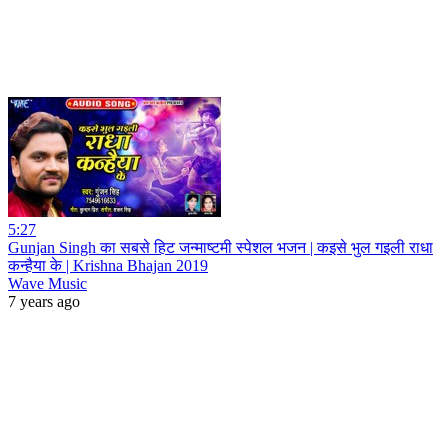
5:27
Gunjan Singh का सबसे हिट जन्माष्टमी स्पेशल भजन | कइसे भुल गइली राधा
कन्हैया के | Krishna Bhajan 2019
Wave Music
7 years ago