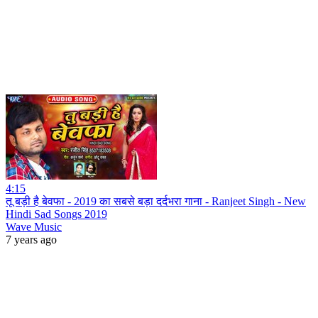
4:15
तू बड़ी है बेवफा - 2019 का सबसे बड़ा दर्दभरा गाना - Ranjeet Singh - New
Hindi Sad Songs 2019
Wave Music
7 years ago