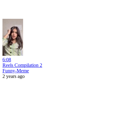
6:08
Reels Compilation 2
Funny-Meme
2 years ago