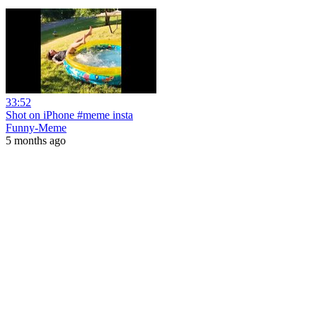
33:52
Shot on iPhone #meme insta
Funny-Meme
5 months ago