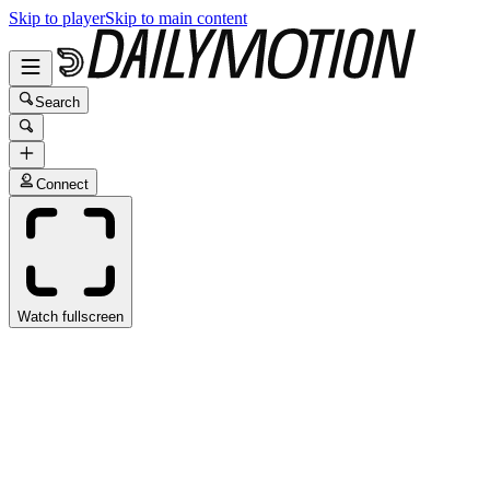
Skip to player
Skip to main content
Search
Connect
Watch fullscreen