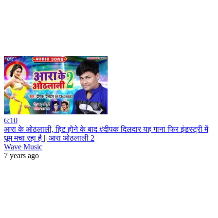
6:10
आरा के ओठलाली, हिट होने के बाद #दीपक दिलदार यह गाना फिर इंडस्ट्री में
धूम मचा रहा है || आरा ओठलाली 2
Wave Music
7 years ago