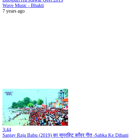
Wave Music - Bhakti
7 years ago
3:44
Sanjay Raja Babu (2019) का सुपरहिट काँवर गीत -Sabka Ke Dihani