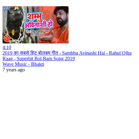
4:10
2019 का सबसे हिट बोलबम गीत - Sambhu Avinashi Hai - Rahul Ojha
Raag - Superhit Bol Bam Song 2019
Wave Music - Bhakti
7 years ago