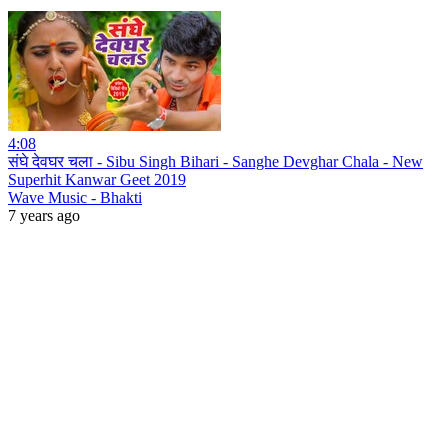
4:08
संघे देवघर चला - Sibu Singh Bihari - Sanghe Devghar Chala - New
Superhit Kanwar Geet 2019
Wave Music - Bhakti
7 years ago