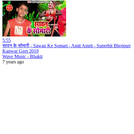
5:55
सावन के सोमारी - Sawan Ke Somari - Amit Amrit - Superhit Bhojpuri
Kanwar Geet 2019
Wave Music - Bhakti
7 years ago