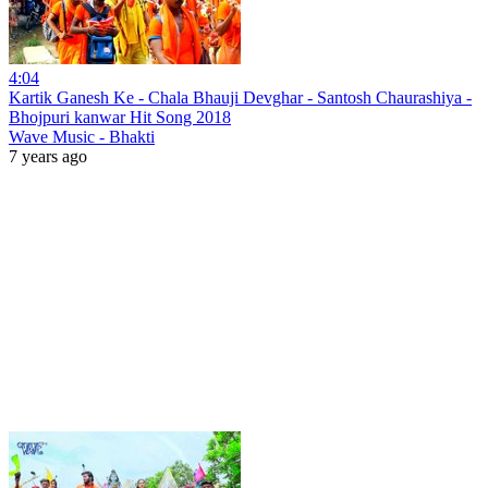
4:04
Kartik Ganesh Ke - Chala Bhauji Devghar - Santosh Chaurashiya -
Bhojpuri kanwar Hit Song 2018
Wave Music - Bhakti
7 years ago