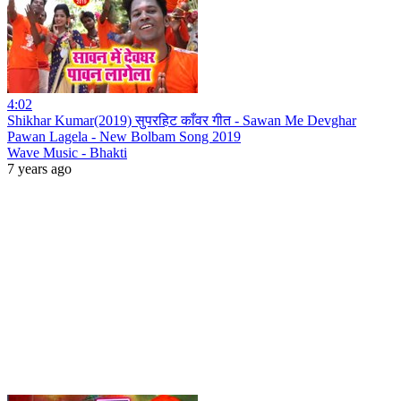
4:02
Shikhar Kumar(2019) सुपरहिट काँवर गीत - Sawan Me Devghar
Pawan Lagela - New Bolbam Song 2019
Wave Music - Bhakti
7 years ago