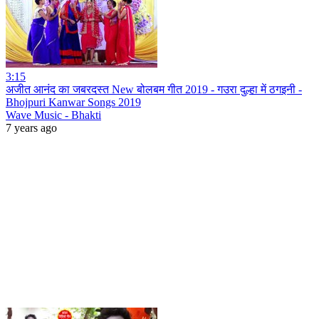
3:15
अजीत आनंद का जबरदस्त New बोलबम गीत 2019 - गउरा दुल्हा में ठगइनी -
Bhojpuri Kanwar Songs 2019
Wave Music - Bhakti
7 years ago