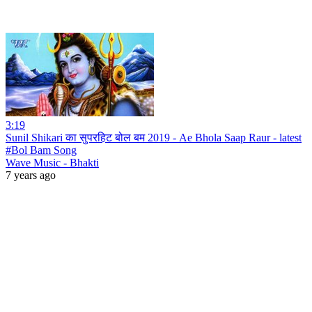
3:19
Sunil Shikari का सुपरहिट बोल बम 2019 - Ae Bhola Saap Raur - latest
#Bol Bam Song
Wave Music - Bhakti
7 years ago