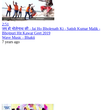
2:51
जय हो भोलेनाथ की - Jai Ho Bholenath Ki - Satish Kumar Malik -
Bhojpuri Hit Kawar Geet 2019
Wave Music - Bhakti
7 years ago