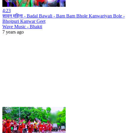
4:23
सावन महिना - Badal Bawali - Bam Bam Bhole Kanwariyan Bole -
Bhojpuri Kanwar Geet
Wave Music - Bhakti
7 years ago