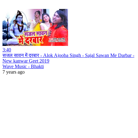
3:40
सजल सावन में दरबार - Alok Ajooba Singh - Sajal Sawan Me Darbar -
New kanwar Geet 2019
Wave Music - Bhakti
7 years ago