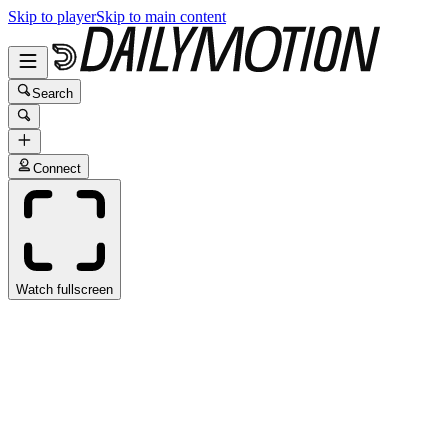
Skip to player
Skip to main content
Search
Connect
Watch fullscreen