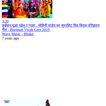
3:20
कईसन दूल्हा पईलु ए गउरा - मोहिनी पांडेय का सुपरहिट शिव विवाह परिछावन
गीत - Bhojpuri Vivah Geet 2019
Wave Music - Bhakti
7 years ago