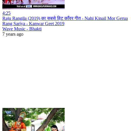
4:25
Raju Rangila (2019) का सबसे हिट काँवर गीत - Nahi Kinail Mor Gerua
Rang Sariya - Kanwar Geet 2019
Wave Music - Bhakti
7 years ago