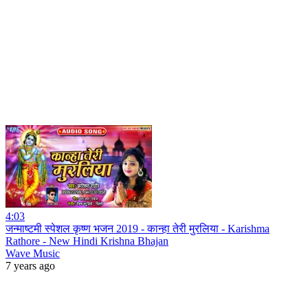
4:03
जन्माष्टमी स्पेशल कृष्ण भजन 2019 - कान्हा तेरी मुरलिया - Karishma
Rathore - New Hindi Krishna Bhajan
Wave Music
7 years ago