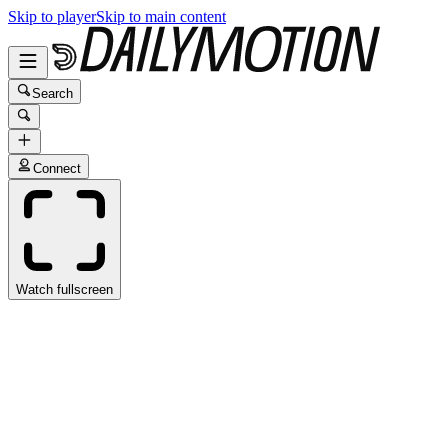
Skip to player
Skip to main content
Search
Connect
Watch fullscreen