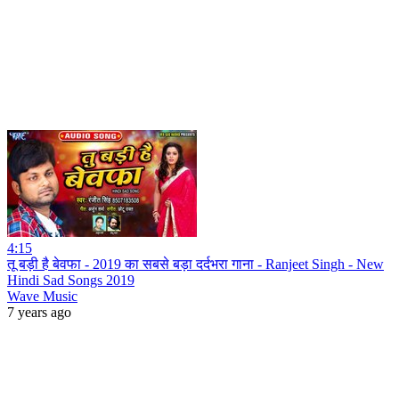
4:15
तू बड़ी है बेवफा - 2019 का सबसे बड़ा दर्दभरा गाना - Ranjeet Singh - New
Hindi Sad Songs 2019
Wave Music
7 years ago