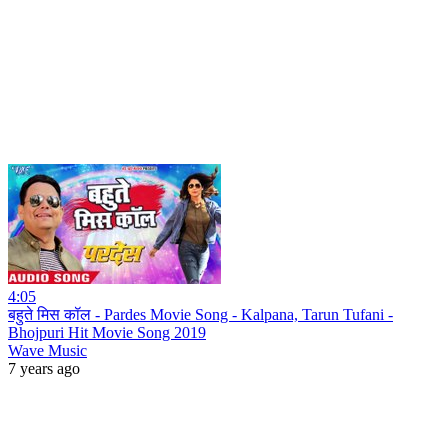
4:05
बहुते मिस कॉल - Pardes Movie Song - Kalpana, Tarun Tufani -
Bhojpuri Hit Movie Song 2019
Wave Music
7 years ago