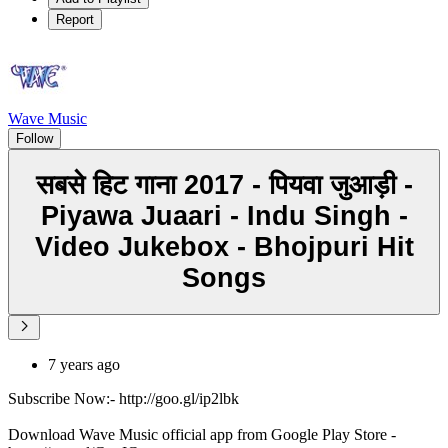
Report
Wave Music
Follow
सबसे हिट गाना 2017 - पियवा जुआड़ी -
Piyawa Juaari - Indu Singh -
Video Jukebox - Bhojpuri Hit
Songs
7 years ago
Subscribe Now:- http://goo.gl/ip2lbk
Download Wave Music official app from Google Play Store -