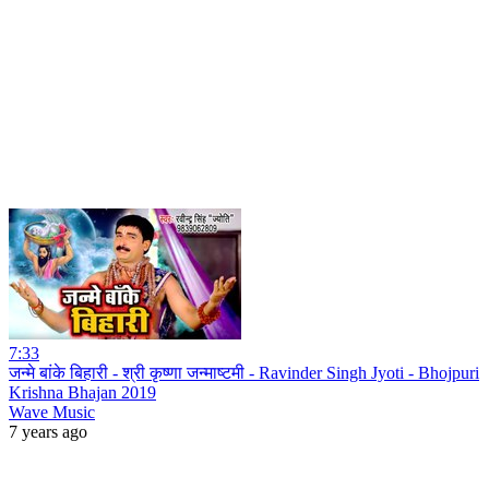
7:33
जन्मे बांके बिहारी - श्री कृष्णा जन्माष्टमी - Ravinder Singh Jyoti - Bhojpuri
Krishna Bhajan 2019
Wave Music
7 years ago