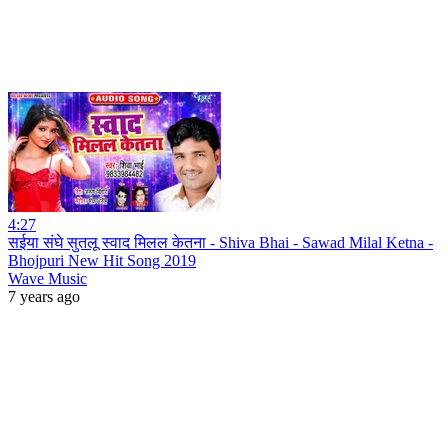
4:27
सईया संघे सुतलू स्वाद मिलल केतना - Shiva Bhai - Sawad Milal Ketna -
Bhojpuri New Hit Song 2019
Wave Music
7 years ago