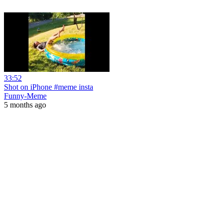
33:52
Shot on iPhone #meme insta
Funny-Meme
5 months ago