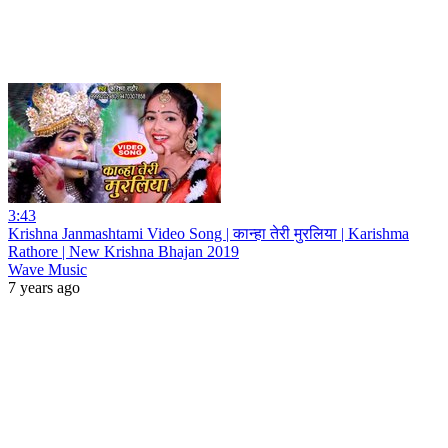
3:43
Krishna Janmashtami Video Song | कान्हा तेरी मुरलिया | Karishma
Rathore | New Krishna Bhajan 2019
Wave Music
7 years ago