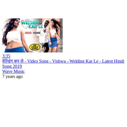
3:35
वेल्डिंग कर ले - Video Song - Vishwa - Welding Kar Le - Latest Hindi
Song 2019
Wave Music
7 years ago