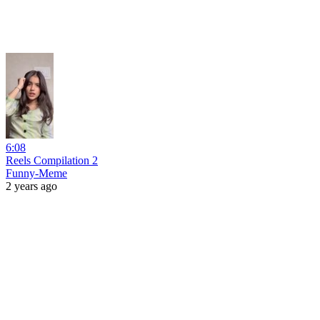
6:08
Reels Compilation 2
Funny-Meme
2 years ago