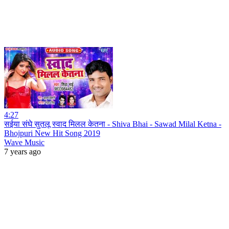
4:27
सईया संघे सुतलू स्वाद मिलल केतना - Shiva Bhai - Sawad Milal Ketna -
Bhojpuri New Hit Song 2019
Wave Music
7 years ago