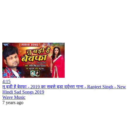
4:15
तू बड़ी है बेवफा - 2019 का सबसे बड़ा दर्दभरा गाना - Ranjeet Singh - New
Hindi Sad Songs 2019
Wave Music
7 years ago