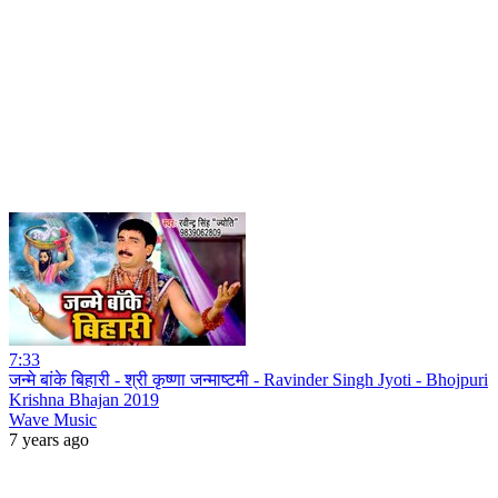
7:33
जन्मे बांके बिहारी - श्री कृष्णा जन्माष्टमी - Ravinder Singh Jyoti - Bhojpuri
Krishna Bhajan 2019
Wave Music
7 years ago