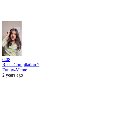
6:08
Reels Compilation 2
Funny-Meme
2 years ago