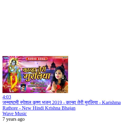
4:03
जन्माष्टमी स्पेशल कृष्ण भजन 2019 - कान्हा तेरी मुरलिया - Karishma
Rathore - New Hindi Krishna Bhajan
Wave Music
7 years ago