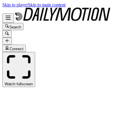
Skip to player
Skip to main content
Search
Connect
Watch fullscreen