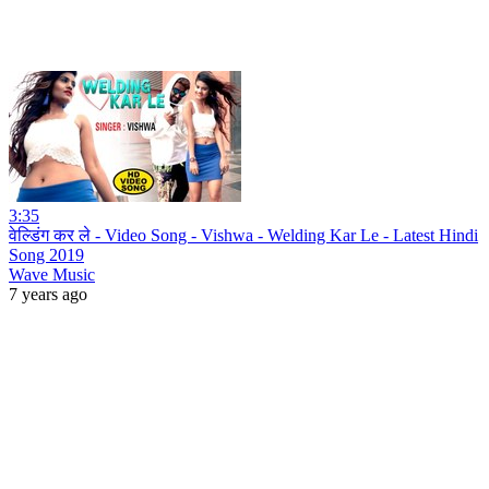
3:35
वेल्डिंग कर ले - Video Song - Vishwa - Welding Kar Le - Latest Hindi
Song 2019
Wave Music
7 years ago