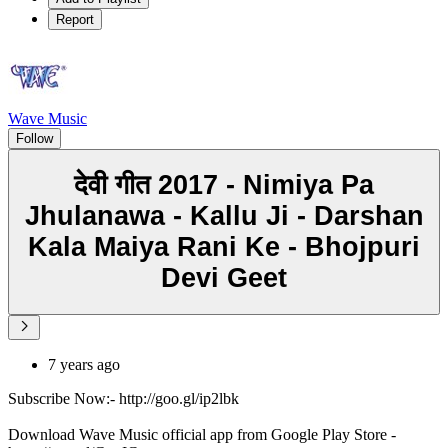
Report
Wave Music
Follow
देवी गीत 2017 - Nimiya Pa
Jhulanawa - Kallu Ji - Darshan
Kala Maiya Rani Ke - Bhojpuri
Devi Geet
7 years ago
Subscribe Now:- http://goo.gl/ip2lbk
Download Wave Music official app from Google Play Store -