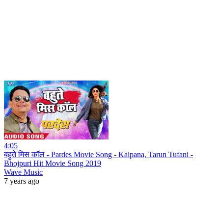
4:05
बहुते मिस कॉल - Pardes Movie Song - Kalpana, Tarun Tufani -
Bhojpuri Hit Movie Song 2019
Wave Music
7 years ago