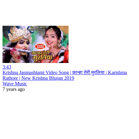
3:43
Krishna Janmashtami Video Song | कान्हा तेरी मुरलिया | Karishma
Rathore | New Krishna Bhajan 2019
Wave Music
7 years ago