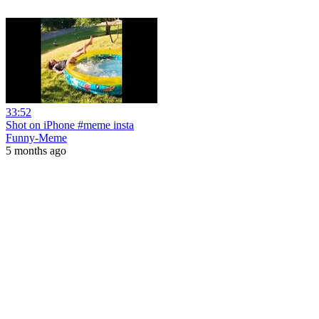
33:52
Shot on iPhone #meme insta
Funny-Meme
5 months ago