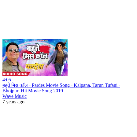
4:05
बहुते मिस कॉल - Pardes Movie Song - Kalpana, Tarun Tufani -
Bhojpuri Hit Movie Song 2019
Wave Music
7 years ago