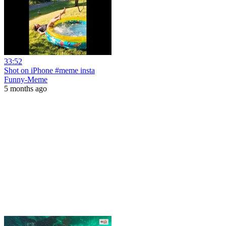
33:52
Shot on iPhone #meme insta
Funny-Meme
5 months ago