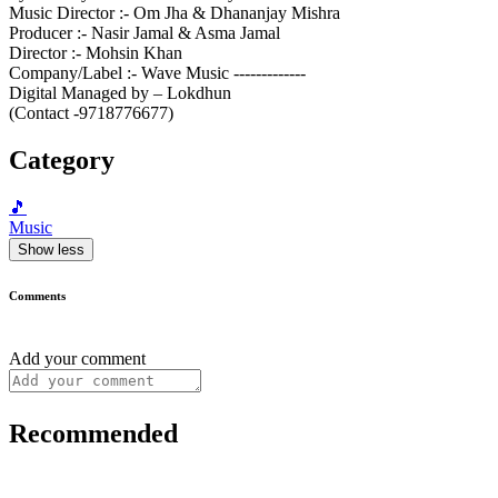
Music Director :- Om Jha & Dhananjay Mishra
Producer :- Nasir Jamal & Asma Jamal
Director :- Mohsin Khan
Company/Label :- Wave Music -------------
Digital Managed by – Lokdhun
(Contact -9718776677)
Category
🎵
Music
Show less
Comments
Add your comment
Recommended