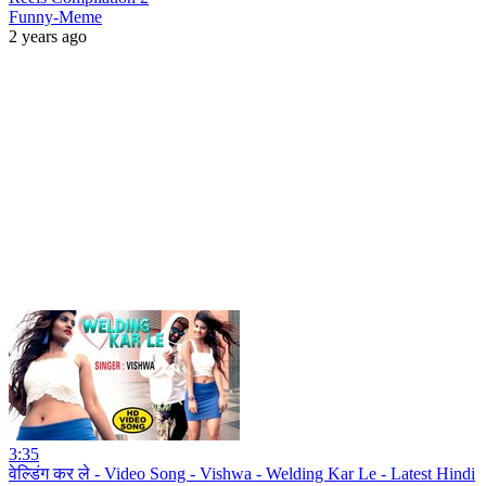
Funny-Meme
2 years ago
3:35
वेल्डिंग कर ले - Video Song - Vishwa - Welding Kar Le - Latest Hindi