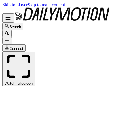
Skip to player
Skip to main content
Search
Connect
Watch fullscreen