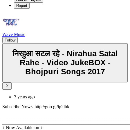
Report
Wave Music
Follow
निरहुआ सटल रहे - Nirahua Satal
Rahe - Video JukeBOX -
Bhojpuri Songs 2017
7 years ago
Subscribe Now:- http://goo.gl/ip2lbk
_______________________________________________________
_______________________________________________________
♪ Now Available on ♪