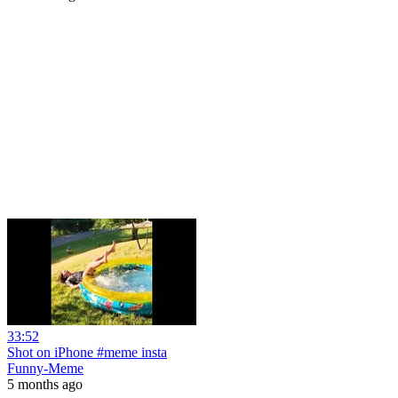
33:52
Shot on iPhone #meme insta
Funny-Meme
5 months ago