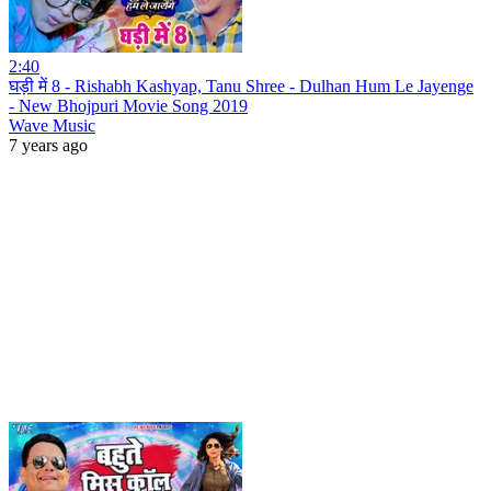
2:40
घड़ी में 8 - Rishabh Kashyap, Tanu Shree - Dulhan Hum Le Jayenge
- New Bhojpuri Movie Song 2019
Wave Music
7 years ago